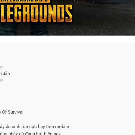
le
p dẫn
ao
 Of Survival
ảy dù sinh tồn cực hay trên mobile
súng nhảy dù đang hot hiện nay