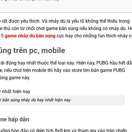
rất được yêu thích. Và nhảy dù là yếu tố không thể thiếu trong
e thủ còn từ chối chơi game bắn súng nếu không có nhảy dù. 
h 5
game nhảy dù bắn súng
cực hay cho những fan thích nhảy n
ng trên pc, mobile
di động hay nhất thuộc thể loại này. Hiện nay, PUBG hầu hết đã
e, nếu chơi trên mobile thì hãy vào store tìm bản game PUBG
dòng game này.
 bắn súng nhảy dù hay nhất hiện nay
ine hấp dẫn
uống hòn đảo có diện tích 8×8 km và tham gia vào trận chiến.