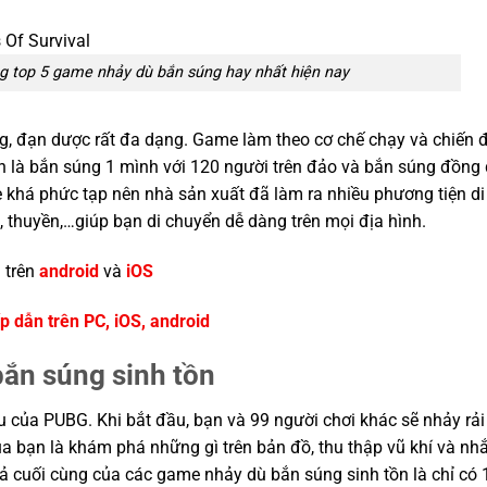
ng top 5 game nhảy dù bắn súng hay nhất hiện nay
ng, đạn dược rất đa dạng. Game làm theo cơ chế chạy và chiến 
nh là bắn súng 1 mình với 120 người trên đảo và bắn súng đồng 
 khá phức tạp nên nhà sản xuất đã làm ra nhiều phương tiện di
u, thuyền,…giúp bạn di chuyển dễ dàng trên mọi địa hình.
 trên
android
và
iOS
 dẫn trên PC, iOS, android
ắn súng sinh tồn
u của PUBG. Khi bắt đầu, bạn và 99 người chơi khác sẽ nhảy rải
ủa bạn là khám phá những gì trên bản đồ, thu thập vũ khí và n
ả cuối cùng của các game nhảy dù bắn súng sinh tồn là chỉ có 