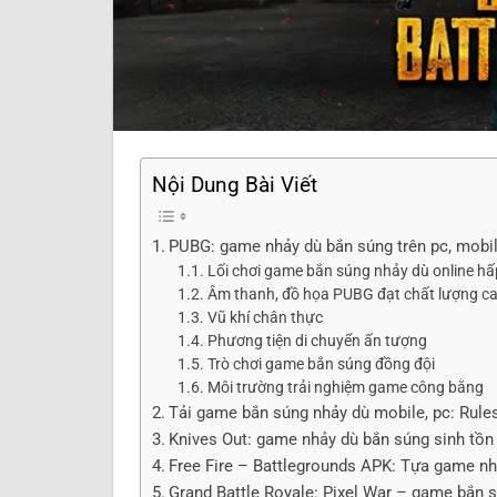
Nội Dung Bài Viết
PUBG: game nhảy dù bắn súng trên pc, mobi
Lối chơi game bắn súng nhảy dù online hấ
Âm thanh, đồ họa PUBG đạt chất lượng c
Vũ khí chân thực
Phương tiện di chuyển ấn tượng
Trò chơi game bắn súng đồng đội
Môi trường trải nghiệm game công bằng
Tải game bắn súng nhảy dù mobile, pc: Rules
Knives Out: game nhảy dù bắn súng sinh tồn
Free Fire – Battlegrounds APK: Tựa game nh
Grand Battle Royale: Pixel War – game bắn 