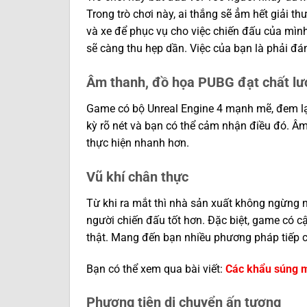
Trong trò chơi này, ai thắng sẽ ẳm hết giải th
và xe để phục vụ cho việc chiến đấu của mìn
sẽ càng thu hẹp dần. Việc của bạn là phải đá
Âm thanh, đồ họa PUBG đạt chất lư
Game có bộ Unreal Engine 4 mạnh mẽ, đem lại
kỳ rõ nét và bạn có thể cảm nhận điều đó. 
thực hiện nhanh hơn.
Vũ khí chân thực
Từ khi ra mắt thì nhà sản xuất không ngừng n
người chiến đấu tốt hơn. Đặc biệt, game có c
thật. Mang đến bạn nhiều phương pháp tiếp c
Bạn có thể xem qua bài viết:
Các khẩu súng 
Phương tiện di chuyển ấn tượng