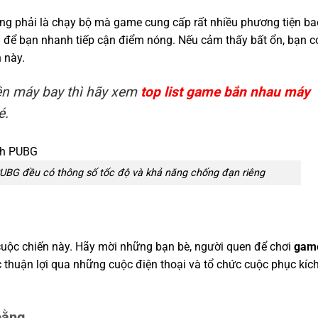
ông phải là chạy bộ mà game cung cấp rất nhiều phương tiện ba
ng để bạn nhanh tiếp cận điểm nóng. Nếu cảm thấy bất ổn, bạn c
 này.
ên máy bay thì hãy xem
top list game bắn nhau máy
é.
PUBG đều có thông số tốc độ và khả năng chống đạn riêng
cuộc chiến này. Hãy mời những bạn bè, người quen để chơi
gam
ạc thuận lợi qua những cuộc điện thoại và tổ chức cuộc phục kíc
bằng