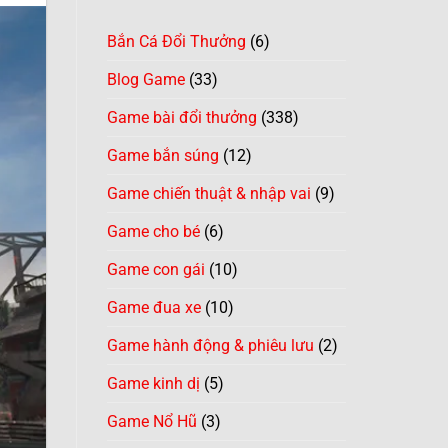
Bắn Cá Đổi Thưởng
(6)
Blog Game
(33)
Game bài đổi thưởng
(338)
Game bắn súng
(12)
Game chiến thuật & nhập vai
(9)
Game cho bé
(6)
Game con gái
(10)
Game đua xe
(10)
Game hành động & phiêu lưu
(2)
Game kinh dị
(5)
Game Nổ Hũ
(3)