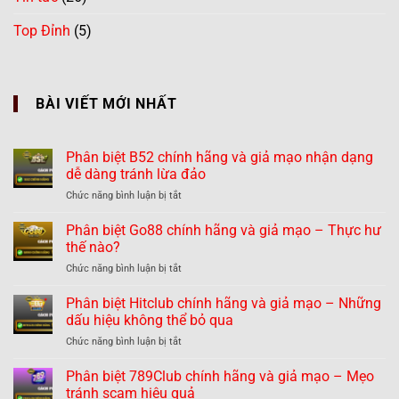
Top Đỉnh
(5)
BÀI VIẾT MỚI NHẤT
Phân biệt B52 chính hãng và giả mạo nhận dạng
dễ dàng tránh lừa đảo
ở
Chức năng bình luận bị tắt
Phân
biệt
Phân biệt Go88 chính hãng và giả mạo – Thực hư
B52
thế nào?
chính
ở
Chức năng bình luận bị tắt
hãng
Phân
và
biệt
Phân biệt Hitclub chính hãng và giả mạo – Những
giả
Go88
mạo
dấu hiệu không thể bỏ qua
chính
nhận
ở
Chức năng bình luận bị tắt
hãng
dạng
Phân
và
dễ
biệt
Phân biệt 789Club chính hãng và giả mạo – Mẹo
giả
dàng
Hitclub
mạo
tránh scam hiệu quả
tránh