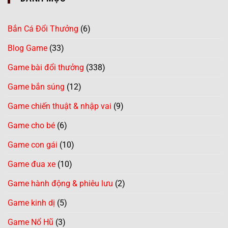
Bắn Cá Đổi Thưởng
(6)
Blog Game
(33)
Game bài đổi thưởng
(338)
Game bắn súng
(12)
Game chiến thuật & nhập vai
(9)
Game cho bé
(6)
Game con gái
(10)
Game đua xe
(10)
Game hành động & phiêu lưu
(2)
Game kinh dị
(5)
Game Nổ Hũ
(3)