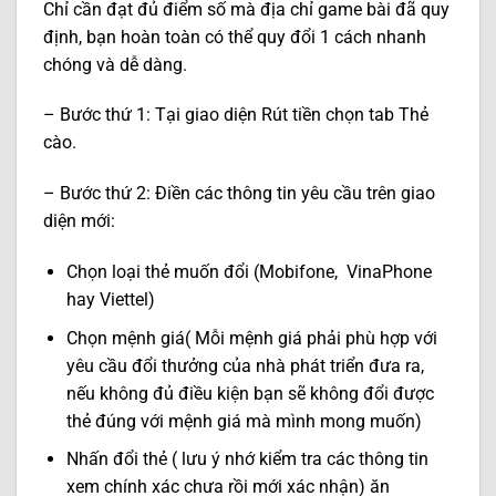
Chỉ cần đạt đủ điểm số mà địa chỉ game bài đã quy
định, bạn hoàn toàn có thể quy đổi 1 cách nhanh
chóng và dễ dàng.
– Bước thứ 1: Tại giao diện Rút tiền chọn tab Thẻ
cào.
– Bước thứ 2: Điền các thông tin yêu cầu trên giao
diện mới:
Chọn loại thẻ muốn đổi (Mobifone, VinaPhone
hay Viettel)
Chọn mệnh giá( Mỗi mệnh giá phải phù hợp với
yêu cầu đổi thưởng của nhà phát triển đưa ra,
nếu không đủ điều kiện bạn sẽ không đổi được
thẻ đúng với mệnh giá mà mình mong muốn)
Nhấn đổi thẻ ( lưu ý nhớ kiểm tra các thông tin
xem chính xác chưa rồi mới xác nhận) ăn