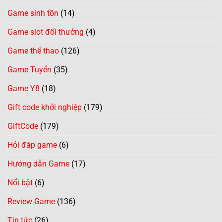
Game sinh tồn
(14)
Game slot đổi thưởng
(4)
Game thể thao
(126)
Game Tuyển
(35)
Game Y8
(18)
Gift code khởi nghiệp
(179)
GiftCode
(179)
Hỏi đáp game
(6)
Hướng dẫn Game
(17)
Nổi bật
(6)
Review Game
(136)
Tin tức
(26)