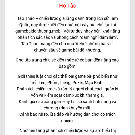
Họ Tào
Tào Tháo – chiến lược gia lừng danh trong lịch sử Tam
Quốc, nay được biết đến như một cây bút chủ lực tại
gamebaidoithuong.mobi. Với tư duy nhạy bén, khả năng
phân tích sắc sảo và phong cách “dám nghĩ dám làm”,
Tào Tháo mang đến cho người chơi những bài viết
chuyên sâu về game bài đổi thưởng.
Ông tập trung chia sẻ kiến thức từ cơ bản đến nâng cao,
bao gồm:
Giới thiệu luật chơi các thể loại game bài phổ biến như
Tiến Lên, Phỏm, Liêng, Poker, Mậu Binh…
Phân tích chiến lược và tâm lý người chơi, cách quản lý
vốn và kiểm soát cảm xúc khi tham gia.
Đánh giá các cổng game uy tín, so sánh tính năng và
chương trình khuyến mãi.
Cảnh báo rủi ro, lừa đảo và hướng dẫn chơi có trách
nhiệm.
Nhờ nền tảng phân tích chiến lược và sự am hiểu thị