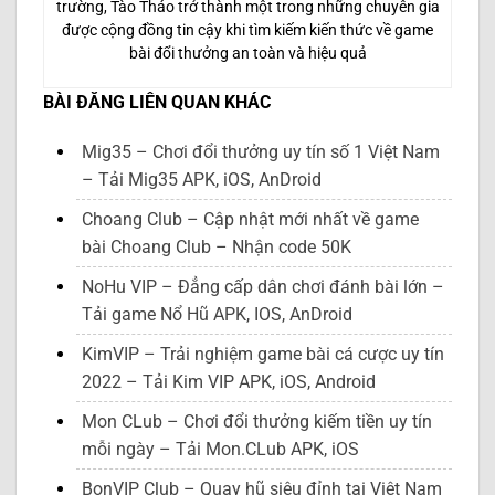
trường, Tào Tháo trở thành một trong những chuyên gia
được cộng đồng tin cậy khi tìm kiếm kiến thức về game
bài đổi thưởng an toàn và hiệu quả
BÀI ĐĂNG LIÊN QUAN KHÁC
Mig35 – Chơi đổi thưởng uy tín số 1 Việt Nam
– Tải Mig35 APK, iOS, AnDroid
Choang Club – Cập nhật mới nhất về game
bài Choang Club – Nhận code 50K
NoHu VIP – Đẳng cấp dân chơi đánh bài lớn –
Tải game Nổ Hũ APK, IOS, AnDroid
KimVIP – Trải nghiệm game bài cá cược uy tín
2022 – Tải Kim VIP APK, iOS, Android
Mon CLub – Chơi đổi thưởng kiếm tiền uy tín
mỗi ngày – Tải Mon.CLub APK, iOS
BonVIP Club – Quay hũ siêu đỉnh tại Việt Nam