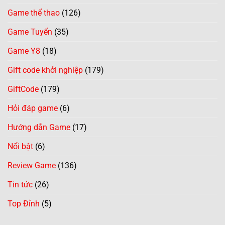
Game thể thao
(126)
Game Tuyển
(35)
Game Y8
(18)
Gift code khởi nghiệp
(179)
GiftCode
(179)
Hỏi đáp game
(6)
Hướng dẫn Game
(17)
Nổi bật
(6)
Review Game
(136)
Tin tức
(26)
Top Đỉnh
(5)