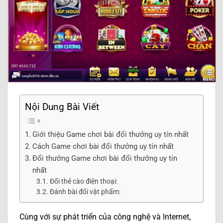
Nội Dung Bài Viết
Giới thiệu Game chơi bài đổi thưởng uy tín nhất
Cách Game chơi bài đổi thưởng uy tín nhất
Đổi thưởng Game chơi bài đổi thưởng uy tín
nhất
Đổi thẻ cào điện thoại:
Đánh bài đổi vật phẩm:
Cùng với sự phát triển của công nghệ và Internet,