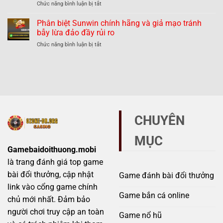
ở
Chức năng bình luận bị tắt
hãng
Thực
đảo
Phân
và
hư
biệt
Phân biệt Sunwin chính hãng và giả mạo tránh
giả
thế
789Club
mạo
bẫy lừa đảo đầy rủi ro
nào?
chính
–
ở
Chức năng bình luận bị tắt
hãng
Những
Phân
và
dấu
biệt
giả
hiệu
Sunwin
mạo
không
chính
–
thể
hãng
Mẹo
bỏ
và
tránh
qua
giả
scam
mạo
hiệu
CHUYÊN
tránh
quả
bẫy
MỤC
lừa
đảo
Gamebaidoithuong.mobi
đầy
là trang đánh giá top game
rủi
ro
bài đổi thưởng, cập nhật
Game đánh bài đổi thưởng
link vào cổng game chính
Game bắn cá online
chủ mới nhất. Đảm bảo
người chơi truy cập an toàn
Game nổ hũ