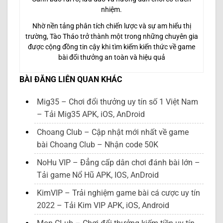
nhiệm.
Nhờ nền tảng phân tích chiến lược và sự am hiểu thị
trường, Tào Tháo trở thành một trong những chuyên gia
được cộng đồng tin cậy khi tìm kiếm kiến thức về game
bài đổi thưởng an toàn và hiệu quả
BÀI ĐĂNG LIÊN QUAN KHÁC
Mig35 – Chơi đổi thưởng uy tín số 1 Việt Nam
– Tải Mig35 APK, iOS, AnDroid
Choang Club – Cập nhật mới nhất về game
bài Choang Club – Nhận code 50K
NoHu VIP – Đẳng cấp dân chơi đánh bài lớn –
Tải game Nổ Hũ APK, IOS, AnDroid
KimVIP – Trải nghiệm game bài cá cược uy tín
2022 – Tải Kim VIP APK, iOS, Android