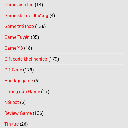
Game sinh tồn
(14)
Game slot đổi thưởng
(4)
Game thể thao
(126)
Game Tuyển
(35)
Game Y8
(18)
Gift code khởi nghiệp
(179)
GiftCode
(179)
Hỏi đáp game
(6)
Hướng dẫn Game
(17)
Nổi bật
(6)
Review Game
(136)
Tin tức
(26)