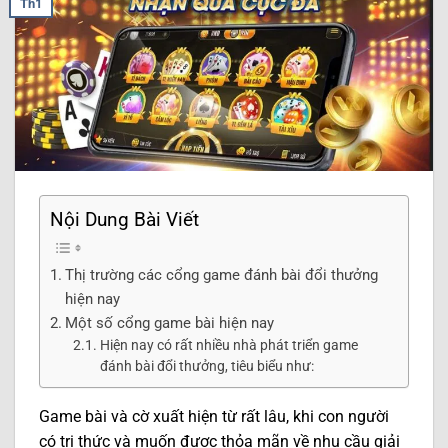
Th1
Nội Dung Bài Viết
Thị trường các cổng game đánh bài đổi thưởng
hiện nay
Một số cổng game bài hiện nay
Hiện nay có rất nhiều nhà phát triển game
đánh bài đổi thưởng, tiêu biểu như:
Game bài và cờ xuất hiện từ rất lâu, khi con người
có tri thức và muốn được thỏa mãn về nhu cầu giải