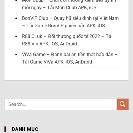
Mon CLub – Chơi đổi thưởng kiếm tiền uy tín
mỗi ngày – Tải Mon.CLub APK, iOS
BonVIP Club – Quay hũ siêu đỉnh tại Việt Nam
– Tải Game BonVIP phiên bản APK, iOS
R88 CLub – Đổi thưởng quốc tế 2022 – Tải
R88.Vin APK, iOS, AnDroid
ViVa Game – Đánh bài ăn tiền thật hấp dẫn –
Tải Game ViVa APK, iOS, AnDroid
DANH MỤC