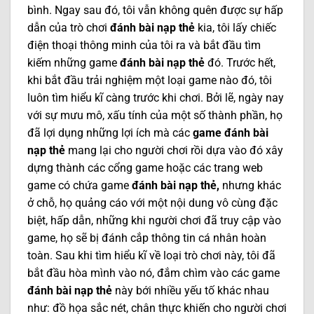
bình. Ngay sau đó, tôi vẫn không quên được sự hấp
dẫn của trò chơi
đánh bài nạp thẻ
kia, tôi lấy chiếc
điện thoại thông minh của tôi ra và bắt đầu tìm
kiếm những game
đánh bài nạp thẻ
đó. Trước hết,
khi bắt đầu trải nghiệm một loại game nào đó, tôi
luôn tìm hiểu kĩ càng trước khi chơi. Bởi lẽ, ngày nay
với sự mưu mô, xấu tính của một số thành phần, họ
đã lợi dụng những lợi ích mà các
game đánh bài
nạp thẻ
mang lại cho người chơi rồi dựa vào đó xây
dựng thành các cổng game hoặc các trang web
game có chứa game
đánh bài nạp thẻ,
nhưng khác
ở chỗ, họ quảng cáo với một nội dung vô cùng đặc
biệt, hấp dẫn, những khi người chơi đã truy cập vào
game, họ sẽ bị đánh cắp thông tin cá nhân hoàn
toàn. Sau khi tìm hiểu kĩ về loại trò chơi này, tôi đã
bắt đầu hòa mình vào nó, đắm chìm vào các game
đánh bài nạp thẻ
này bới nhiều yếu tố khác nhau
như: đồ họa sắc nét, chân thực khiến cho người chơi