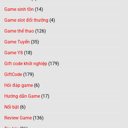
Game sinh tồn
(14)
Game slot đổi thưởng
(4)
Game thể thao
(126)
Game Tuyển
(35)
Game Y8
(18)
Gift code khởi nghiệp
(179)
GiftCode
(179)
Hỏi đáp game
(6)
Hướng dẫn Game
(17)
Nổi bật
(6)
Review Game
(136)