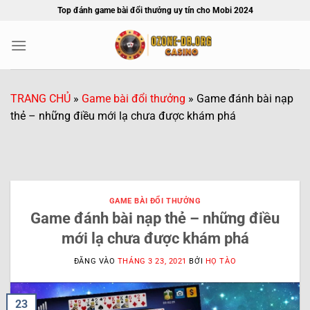
Bỏ
Top đánh game bài đổi thưởng uy tín cho Mobi 2024
qua
nội
dung
TRANG CHỦ
»
Game bài đổi thưởng
»
Game đánh bài nạp
thẻ – những điều mới lạ chưa được khám phá
GAME BÀI ĐỔI THƯỞNG
Game đánh bài nạp thẻ – những điều
mới lạ chưa được khám phá
ĐĂNG VÀO
THÁNG 3 23, 2021
BỞI
HỌ TÀO
23