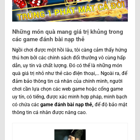
Những món quà mang giá trị khủng trong
các game đánh bài nạp thẻ
Ngồi chơi được một hồi lâu, tôi càng cảm thấy hứng
thú hơn bởi các chính sách đổi thưởng vô cùng hấp
dẫn, uy tín và chất lượng. Đó có thể là những món
quà giá trị nhỏ như thẻ cào điện thoại,… Ngoài ra, để
đảm bảo thông tin cá nhân của chính mình, người
chơi cần lựa chọn các web game hoặc cổng game
uy tín, có tiếng, được xác minh hợp pháp, minh bạch
có chứa các
game đánh bài nạp thẻ,
để độ bảo mật
thông tin cá nhân được nâng cao.