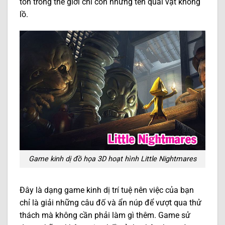
tồn trong thế giới chỉ còn những tên quái vật không
lồ.
Game kinh dị đồ họa 3D hoạt hình Little Nightmares
Đây là dạng game kinh dị trí tuệ nên việc của bạn
chỉ là giải những câu đố và ẩn núp để vượt qua thử
thách mà không cần phải làm gì thêm. Game sử