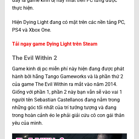
đây là game kinh dị hay nhất trên PC từng được
thực hiện.
Hiện Dying Light đang có mặt trên các nền tảng PC,
PS4 và Xbox One.
Tải ngay game Dying Light trên Steam
The Evil Within 2
Game kinh dị pc miễn phí này hiện đang được phát
hành bởi hãng Tango Gameworks và là phần thứ 2
của game The Evil Within ra mắt vào năm 2014.
Giống với phần 1, phần 2 này bạn vẫn sẽ vào vai 1
người tên Sebastian Castellanos đang nằm trong
những góc tối nhất của trí tưởng tượng và đang
trong hoàn cảnh éo le phải giải cứu cô con gái thân
yêu của mình.