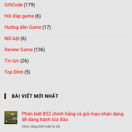
GiftCode
(179)
Hỏi đáp game
(6)
Hướng dẫn Game
(17)
Nổi bật
(6)
Review Game
(136)
Tin tức
(26)
Top Đỉnh
(5)
BÀI VIẾT MỚI NHẤT
Phân biệt B52 chính hãng và giả mạo nhận dạng
dễ dàng tránh lừa đảo
ở
Chức năng bình luận bị tắt
Phân