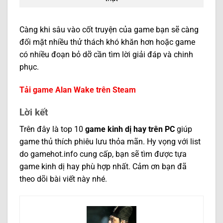
Càng khi sâu vào cốt truyện của game bạn sẽ càng
đối mặt nhiều thử thách khó khăn hơn hoặc game
có nhiều đoạn bỏ dỡ cần tìm lời giải đáp và chinh
phục.
Tải game Alan Wake trên Steam
Lời kết
Trên đây là top 10
game kinh dị hay trên PC
giúp
game thủ thích phiêu lưu thỏa mãn. Hy vọng với list
do gamehot.info cung cấp, bạn sẽ tìm được tựa
game kinh dị hay phù hợp nhất. Cảm ơn bạn đã
theo dõi bài viết này nhé.