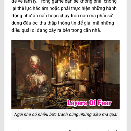
đề về tâm lý. Trong game bạn sẽ không phải chống
lại thế lực hắc ám hoặc phải thực hiện những hành
động như ẩn nấp hoặc chạy trốn nào mà phải sử
dụng đầu óc, thu thập thông tin để giải mã những
điều quái dị đang xảy ra bên trong căn nhà.
Ngôi nhà có nhiều bức tranh cùng những điều ma quái