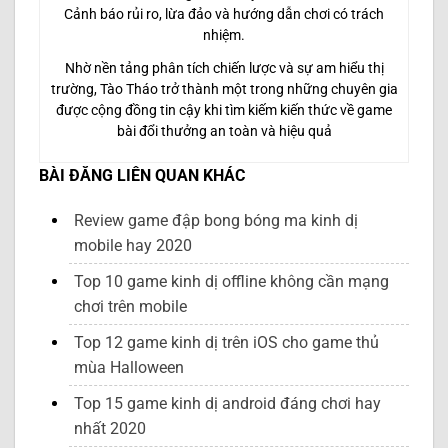
Cảnh báo rủi ro, lừa đảo và hướng dẫn chơi có trách
nhiệm.
Nhờ nền tảng phân tích chiến lược và sự am hiểu thị
trường, Tào Tháo trở thành một trong những chuyên gia
được cộng đồng tin cậy khi tìm kiếm kiến thức về game
bài đổi thưởng an toàn và hiệu quả
BÀI ĐĂNG LIÊN QUAN KHÁC
Review game đập bong bóng ma kinh dị
mobile hay 2020
Top 10 game kinh dị offline không cần mạng
chơi trên mobile
Top 12 game kinh dị trên iOS cho game thủ
mùa Halloween
Top 15 game kinh dị android đáng chơi hay
nhất 2020