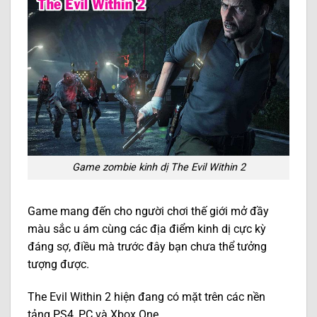
Game zombie kinh dị The Evil Within 2
Game mang đến cho người chơi thế giới mở đầy
màu sắc u ám cùng các địa điểm kinh dị cực kỳ
đáng sợ, điều mà trước đây bạn chưa thể tưởng
tượng được.
The Evil Within 2 hiện đang có mặt trên các nền
tảng PS4, PC và Xbox One.