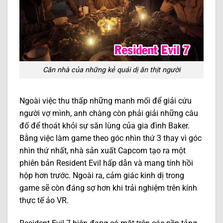
Căn nhà của những kẻ quái dị ăn thịt người
Ngoài việc thu thấp những manh mối để giải cứu
người vợ mình, anh chàng còn phải giải những câu
đố để thoát khỏi sự săn lùng của gia đình Baker.
Bằng việc làm game theo góc nhìn thứ 3 thay vì góc
nhìn thứ nhất, nhà sản xuất Capcom tạo ra một
phiên bản Resident Evil hấp dẫn và mang tính hồi
hộp hơn trước. Ngoài ra, cảm giác kinh dị trong
game sẽ còn đáng sợ hơn khi trải nghiệm trên kính
thực tế ảo VR.