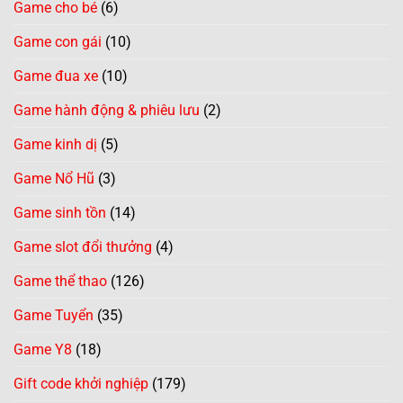
Game cho bé
(6)
Game con gái
(10)
Game đua xe
(10)
Game hành động & phiêu lưu
(2)
Game kinh dị
(5)
Game Nổ Hũ
(3)
Game sinh tồn
(14)
Game slot đổi thưởng
(4)
Game thể thao
(126)
Game Tuyển
(35)
Game Y8
(18)
Gift code khởi nghiệp
(179)