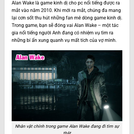
Alan Wake là game kinh dị cho pc nổi tiếng được ra
mắt vào năm 2010. Khi mới ra mắt, chúng đa mang
lại cơn sốt thu hút những fan mê dòng game kinh dị.
Trong game, bạn sẽ đóng vai Alan Wake – một tác
gia nổi tiếng người Anh đang có nhiệm vụ tìm ra
những bí ẩn xung quanh vụ mất tích của vợ mình.
Nhân vật chính trong game Alan Wake đang đi tìm sự
thật