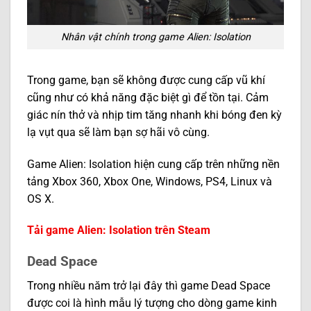
Nhân vật chính trong game Alien: Isolation
Trong game, bạn sẽ không được cung cấp vũ khí
cũng như có khả năng đặc biệt gì để tồn tại. Cảm
giác nín thở và nhịp tim tăng nhanh khi bóng đen kỳ
lạ vụt qua sẽ làm bạn sợ hãi vô cùng.
Game Alien: Isolation hiện cung cấp trên những nền
tảng Xbox 360, Xbox One, Windows, PS4, Linux và
OS X.
Tải game Alien: Isolation trên Steam
Dead Space
Trong nhiều năm trở lại đây thì game Dead Space
được coi là hình mẫu lý tượng cho dòng game kinh