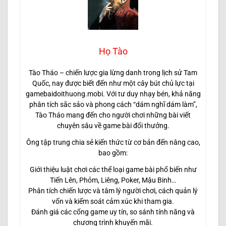
Họ Tào
Tào Tháo – chiến lược gia lừng danh trong lịch sử Tam
Quốc, nay được biết đến như một cây bút chủ lực tại
gamebaidoithuong.mobi. Với tư duy nhạy bén, khả năng
phân tích sắc sảo và phong cách “dám nghĩ dám làm”,
Tào Tháo mang đến cho người chơi những bài viết
chuyên sâu về game bài đổi thưởng.
Ông tập trung chia sẻ kiến thức từ cơ bản đến nâng cao,
bao gồm:
Giới thiệu luật chơi các thể loại game bài phổ biến như
Tiến Lên, Phỏm, Liêng, Poker, Mậu Binh…
Phân tích chiến lược và tâm lý người chơi, cách quản lý
vốn và kiểm soát cảm xúc khi tham gia.
Đánh giá các cổng game uy tín, so sánh tính năng và
chương trình khuyến mãi.