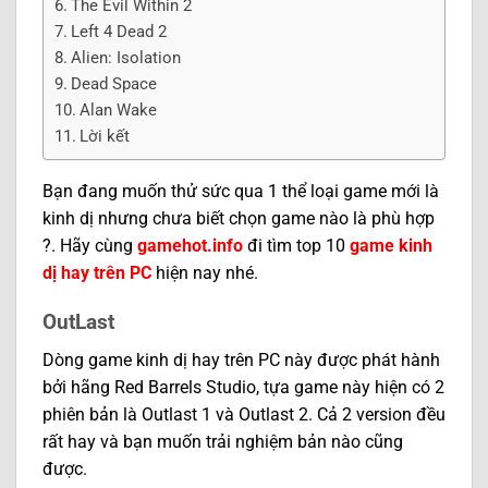
The Evil Within 2
Left 4 Dead 2
Alien: Isolation
Dead Space
Alan Wake
Lời kết
Bạn đang muốn thử sức qua 1 thể loại game mới là
kinh dị nhưng chưa biết chọn game nào là phù hợp
?. Hãy cùng
gamehot.info
đi tìm top 10
game kinh
dị hay trên PC
hiện nay nhé.
OutLast
Dòng game kinh dị hay trên PC này được phát hành
bởi hãng Red Barrels Studio, tựa game này hiện có 2
phiên bản là Outlast 1 và Outlast 2. Cả 2 version đều
rất hay và bạn muốn trải nghiệm bản nào cũng
được.