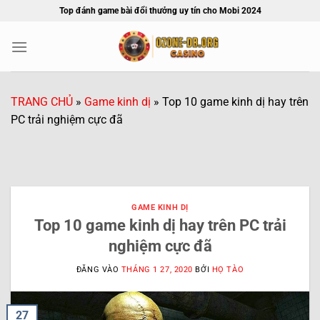
Bỏ
Top đánh game bài đổi thưởng uy tín cho Mobi 2024
qua
nội
dung
TRANG CHỦ
»
Game kinh dị
»
Top 10 game kinh dị hay trên
PC trải nghiệm cực đã
GAME KINH DỊ
Top 10 game kinh dị hay trên PC trải
nghiệm cực đã
ĐĂNG VÀO
THÁNG 1 27, 2020
BỞI
HỌ TÀO
27