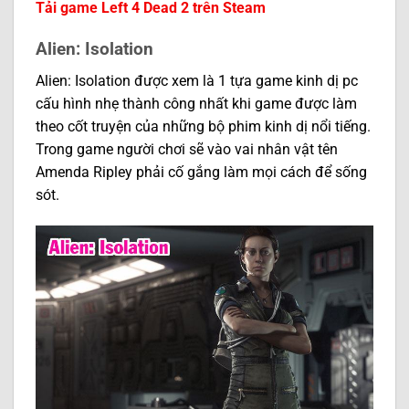
Tải game Left 4 Dead 2 trên Steam
Alien: Isolation
Alien: Isolation được xem là 1 tựa game kinh dị pc
cấu hình nhẹ thành công nhất khi game được làm
theo cốt truyện của những bộ phim kinh dị nổi tiếng.
Trong game người chơi sẽ vào vai nhân vật tên
Amenda Ripley phải cố gắng làm mọi cách để sống
sót.