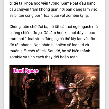
dị đề tài khoa học viễn tưởng. Game bắt đầu bằng
câu chuyện trạm không gian nơi bạn đang làm việc
sẽ bị tấn công bởi 1 loài quái vật zombie kỳ lạ.
Chúng luôn chờ đợi bạn ở tất cả mọi ngõ ngách mà
chúng chiếm được. Oái ăm hơn khi nơi đây bị bao
trùm bởi 1 loại virus đáng sợ có thể lây lan với tốc
độ rất nhanh. Nạn nhân bị nhiễm sẽ loạn trí và
muốn giết chết tất cả. Sau đó, họ sẽ biến thành
zombie và tính cách thay đổi hoàn toàn.