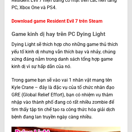
Resident Evil 7 hiện đang có mặt trên các nền tảng
PC, Xbox One và PS4.
Download game Resident Evil 7 trên Steam
Game kinh dị hay trên PC Dying Light
Dying Light sẽ thích hợp cho những game thủ thích
yếu tố kinh dị nhưng vẫn thích bay và nhảy, chúng
xứng đáng nằm trong danh sách tổng hợp game
kinh dị vì sự hấp dẫn của nó.
Trong game bạn sẽ vào vai 1 nhân vật mang tên
Kyle Crane – đây là đặc vụ của tổ chức nhân đạo
GRE (Global Relief Effort), bạn có nhiệm vụ thâm
nhập vào thành phố đang có rất nhiều zombie để
tìm thấy tập tin chế tạo ra công thức hóa giải dịch
bệnh đang lan truyền ngày càng nhiều.