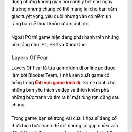
dụng những không gian bối cảnh y hệt như ngày
thường nhưng chúng có thể mang lại cho bạn cảm
giác tuyệt vọng, yếu đuối nhưng vẫn có niềm tin
rằng bạn sẽ thoát khỏi sự ám ảnh đó.
Ngoài PC thì game hiện đang phát hành trên những
nền tảng như: PC, PS4 và Xbox One.
Layers Of Fear
Layers Of Fear là tựa game kinh dị online pc được
làm bởi Bloober Team, 1 nhà sản xuất game có
tiếng trong
lĩnh vực game kinh dị
. Game dành cho
những bạn yêu thích vẻ đẹp và thích khám phá
những bức tranh và tìm ra bí mật rùng rợn đằng sau
chúng.
Trong game, bạn sẽ trong vai của 1 họa sĩ đang cố
thực hiện bức tranh để đời nhưng lại gặp nhiều vấn