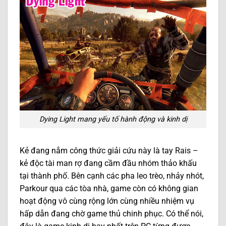
Dying Light mang yếu tố hành động và kinh dị
Kẻ đang nắm công thức giải cứu này là tay Rais –
kẻ độc tài man rợ đang cầm đầu nhóm thảo khấu
tại thành phố. Bên cạnh các pha leo trèo, nhảy nhót,
Parkour qua các tòa nhà, game còn có không gian
hoạt động vô cùng rộng lớn cùng nhiều nhiệm vụ
hấp dẫn đang chờ game thủ chinh phục. Có thể nói,