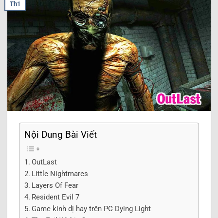
Th1
Nội Dung Bài Viết
OutLast
Little Nightmares
Layers Of Fear
Resident Evil 7
Game kinh dị hay trên PC Dying Light