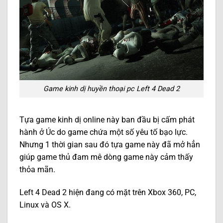
Game kinh dị huyền thoại pc Left 4 Dead 2
Tựa game kinh dị online này ban đầu bị cấm phát
hành ở Úc do game chứa một số yêu tố bạo lực.
Nhưng 1 thời gian sau đó tựa game này đã mở hẳn
giúp game thủ đam mê dòng game này cảm thấy
thỏa mãn.
Left 4 Dead 2 hiện đang có mặt trên Xbox 360, PC,
Linux và OS X.