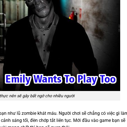
hực nên sẽ gây bất ngờ cho nhiều người
 bạn như lũ zombie khát máu. Người chơi sẽ chẳng có việc gì là
 cảnh sáng tối, đèn chớp tắt liên tục. Mới đầu vào game bạn sẽ