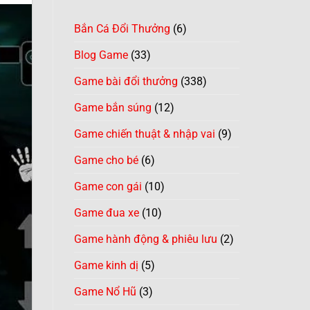
Bắn Cá Đổi Thưởng
(6)
Blog Game
(33)
Game bài đổi thưởng
(338)
Game bắn súng
(12)
Game chiến thuật & nhập vai
(9)
Game cho bé
(6)
Game con gái
(10)
Game đua xe
(10)
Game hành động & phiêu lưu
(2)
Game kinh dị
(5)
Game Nổ Hũ
(3)