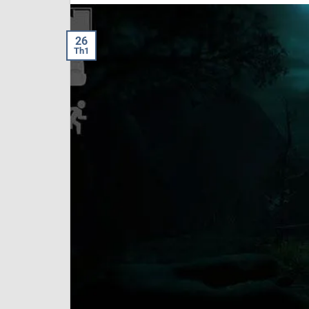
26
Th1