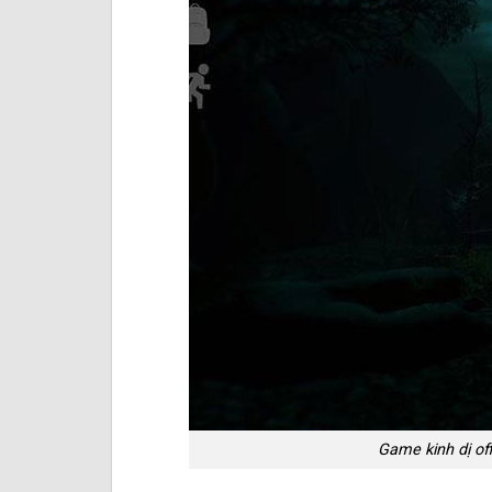
Game kinh dị of