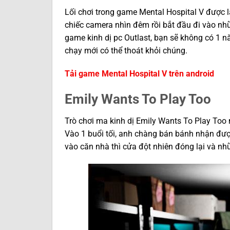
Lối chơi trong game Mental Hospital V được l
chiếc camera nhìn đêm rồi bắt đầu đi vào nh
game kinh dị pc Outlast, bạn sẽ không có 1 n
chạy mới có thể thoát khỏi chúng.
Tải game Mental Hospital V trên android
Emily Wants To Play Too
Trò chơi ma kinh dị Emily Wants To Play Too
Vào 1 buổi tối, anh chàng bán bánh nhận được
vào căn nhà thì cửa đột nhiên đóng lại và nhữ