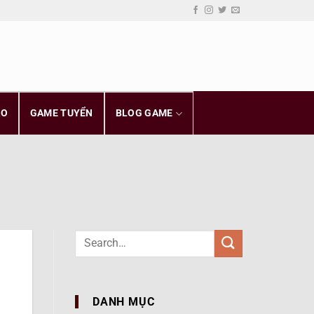
AO
GAME TUYỂN
BLOG GAME
DANH MỤC