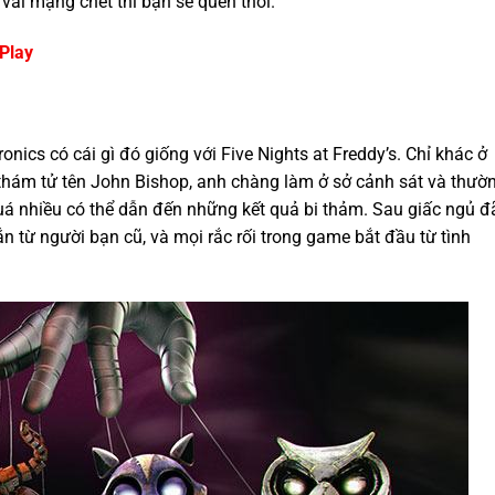
vài mạng chết thì bạn sẽ quen thôi.
Play
nics có cái gì đó giống với Five Nights at Freddy’s. Chỉ khác ở
 thám tử tên John Bishop, anh chàng làm ở sở cảnh sát và thườ
uá nhiều có thể dẫn đến những kết quả bi thảm. Sau giấc ngủ đ
n từ người bạn cũ, và mọi rắc rối trong game bắt đầu từ tình