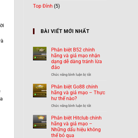
Top Đỉnh
(5)
ời
BÀI VIẾT MỚI NHẤT
và
Phân biệt B52 chính
hãng và giả mạo nhận
dạng dễ dàng tránh lừa
đảo
ở
Chức năng bình luận bị tắt
Phân
biệt
Phân biệt Go88 chính
B52
e
hãng và giả mạo – Thực
chính
hư thế nào?
ựa
hãng
ở
Chức năng bình luận bị tắt
và
Phân
giả
biệt
mạo
Phân biệt Hitclub chính
Go88
nhận
hãng và giả mạo –
chính
dạng
Những dấu hiệu không
hãng
dễ
thể bỏ qua
và
dàng