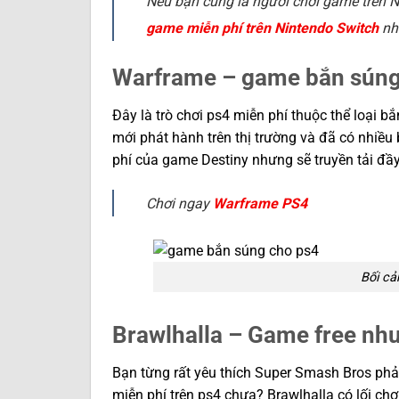
Nếu bạn cũng là người chơi game trên N
game miễn phí trên Nintendo Switch
nh
Warframe – game bắn súng 
Đây là trò chơi ps4 miễn phí thuộc thể loại
mới phát hành trên thị trường và đã có nhiều
phí của game Destiny nhưng sẽ truyền tải đầ
Chơi ngay
Warframe PS4
Bối cả
Brawlhalla – Game free nhưn
Bạn từng rất yêu thích Super Smash Bros ph
miễn phí trên ps4 chưa? Brawlhalla có lối ch