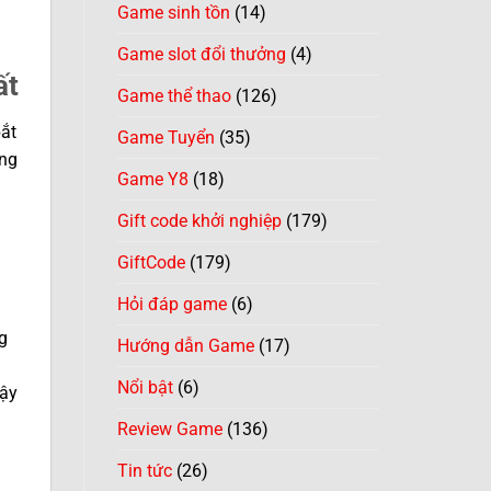
Game sinh tồn
(14)
Game slot đổi thưởng
(4)
ất
Game thể thao
(126)
bắt
Game Tuyển
(35)
ung
Game Y8
(18)
Gift code khởi nghiệp
(179)
GiftCode
(179)
Hỏi đáp game
(6)
g
Hướng dẫn Game
(17)
Nổi bật
(6)
vậy
Review Game
(136)
Tin tức
(26)