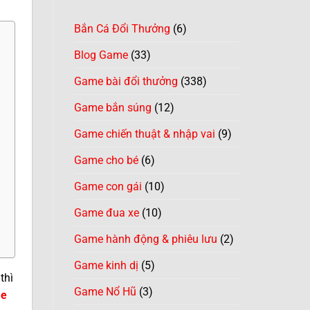
Bắn Cá Đổi Thưởng
(6)
Blog Game
(33)
Game bài đổi thưởng
(338)
Game bắn súng
(12)
Game chiến thuật & nhập vai
(9)
Game cho bé
(6)
Game con gái
(10)
Game đua xe
(10)
Game hành động & phiêu lưu
(2)
Game kinh dị
(5)
thì
Game Nổ Hũ
(3)
e