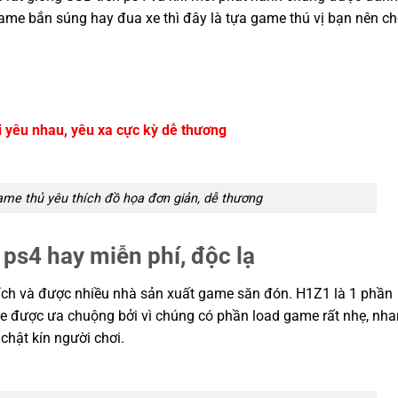
ame bắn súng hay đua xe thì đây là tựa game thú vị bạn nên ch
i yêu nhau, yêu xa cực kỳ dễ thương
ame thủ yêu thích đồ họa đơn giản, dễ thương
ps4 hay miễn phí, độc lạ
hích và được nhiều nhà sản xuất game săn đón. H1Z1 là 1 phần
e được ưa chuộng bởi vì chúng có phần load game rất nhẹ, nh
chật kín người chơi.