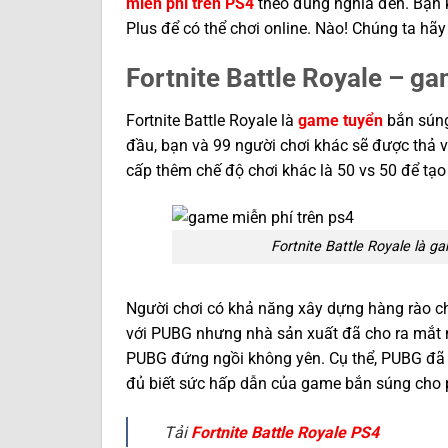
miễn phí trên PS4
theo đúng nghĩa đen. Bạn 
Plus để có thể chơi online. Nào! Chúng ta hã
Fortnite Battle Royale – g
Fortnite Battle Royale là
game tuyển
bắn súng
đầu, bạn và 99 người chơi khác sẽ được thả v
cấp thêm chế độ chơi khác là 50 vs 50 để tạo
Fortnite Battle Royale là 
Người chơi có khả năng xây dựng hàng rào ch
với PUBG nhưng nhà sản xuất đã cho ra mắt nh
PUBG đứng ngồi không yên. Cụ thể, PUBG đã k
đủ biết sức hấp dẫn của game bắn súng cho p
Tải
Fortnite Battle Royale PS4