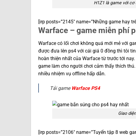
H1Z1 là game với cơ 
[irp posts=”2145″ name=”Những game hay trên 
Warface – game miễn phí p
Warface có lối chơi không quá mới mẻ với gam
được đưa lên ps4 với cái giá 0 đồng thì tôi t
hoàn thiện nhất của Warface từ trước tới nay
game làm cho người chơi cảm thấy thích thú.
nhiều nhiệm vụ offline hấp dẫn.
Tải game
Warface PS4
Giao diệ
[irp posts=”2106″ name=”Tuyển tập 8 web ga