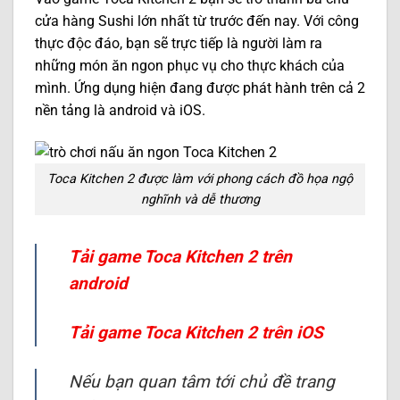
cửa hàng Sushi lớn nhất từ trước đến nay. Với công
thực độc đáo, bạn sẽ trực tiếp là người làm ra
những món ăn ngon phục vụ cho thực khách của
mình. Ứng dụng hiện đang được phát hành trên cả 2
nền tảng là android và iOS.
Toca Kitchen 2 được làm với phong cách đồ họa ngộ
nghĩnh và dễ thương
Tải game Toca Kitchen 2 trên
android
Tải game Toca Kitchen 2 trên iOS
Nếu bạn quan tâm tới chủ đề trang