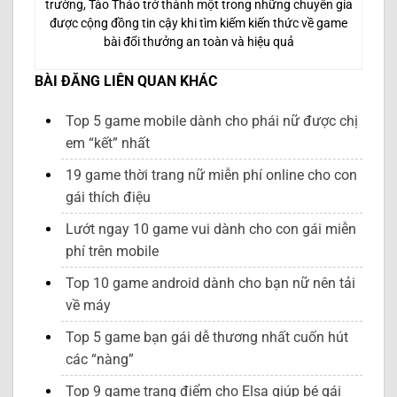
trường, Tào Tháo trở thành một trong những chuyên gia
được cộng đồng tin cậy khi tìm kiếm kiến thức về game
bài đổi thưởng an toàn và hiệu quả
BÀI ĐĂNG LIÊN QUAN KHÁC
Top 5 game mobile dành cho phái nữ được chị
em “kết” nhất
19 game thời trang nữ miễn phí online cho con
gái thích điệu
Lướt ngay 10 game vui dành cho con gái miễn
phí trên mobile
Top 10 game android dành cho bạn nữ nên tải
về máy
Top 5 game bạn gái dễ thương nhất cuốn hút
các “nàng”
Top 9 game trang điểm cho Elsa giúp bé gái