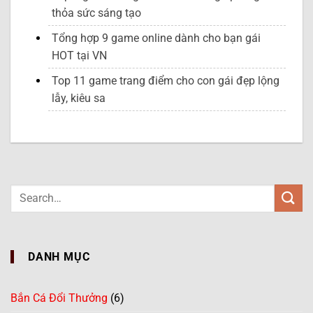
thỏa sức sáng tạo
Tổng hợp 9 game online dành cho bạn gái
HOT tại VN
Top 11 game trang điểm cho con gái đẹp lộng
lẫy, kiêu sa
DANH MỤC
Bắn Cá Đổi Thưởng
(6)