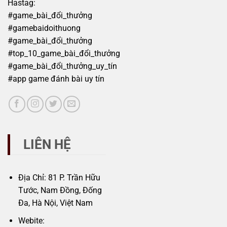
Hastag:
#game_bài_đổi_thưởng
#gamebaidoithuong
#game_bài_đổi_thưởng
#top_10_game_bài_đổi_thưởng
#game_bài_đổi_thưởng_uy_tín
#app game đánh bài uy tín
LIÊN HỆ
Địa Chỉ: 81 P. Trần Hữu
Tước, Nam Đồng, Đống
Đa, Hà Nội, Việt Nam
Webite: