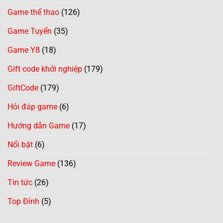
Game thể thao
(126)
Game Tuyển
(35)
Game Y8
(18)
Gift code khởi nghiệp
(179)
GiftCode
(179)
Hỏi đáp game
(6)
Hướng dẫn Game
(17)
Nổi bật
(6)
Review Game
(136)
Tin tức
(26)
Top Đỉnh
(5)