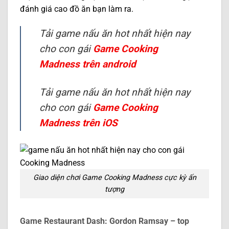
đánh giá cao đồ ăn bạn làm ra.
Tải game nấu ăn hot nhất hiện nay
cho con gái
Game Cooking
Madness trên android
Tải game nấu ăn hot nhất hiện nay
cho con gái
Game Cooking
Madness trên iOS
Giao diện chơi Game Cooking Madness cực kỳ ấn
tượng
Game Restaurant Dash: Gordon Ramsay – top