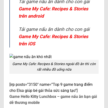
Tải game nấu ăn dành cho con gái
Game My Cafe: Recipes & Stories
trên android
Tải game nấu ăn dành cho con gái
Game My Cafe: Recipes & Stories
trên iOS
Game My Cafe: Recipes & Stories ngoài đồ ăn thì còn
rất nhiều đồ uống nữa
[irp posts=”3150″ name=”Top 9 game trang điểm
cho Elsa giúp bé gái thỏa sức sáng tạo”]
Game Hello Kitty Lunchbox – game nấu ăn bạn gái
dễ thương mobile