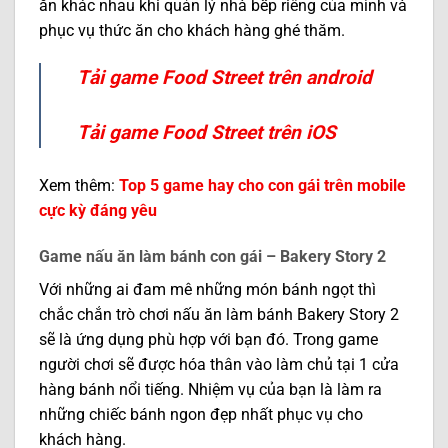
ăn khác nhau khi quản lý nhà bếp riêng của mình và
phục vụ thức ăn cho khách hàng ghé thăm.
Tải game Food Street trên android
Tải game Food Street trên iOS
Xem thêm:
Top 5 game hay cho con gái trên mobile
cực kỳ đáng yêu
Game nấu ăn làm bánh con gái – Bakery Story 2
Với những ai đam mê những món bánh ngọt thì
chắc chắn trò chơi nấu ăn làm bánh Bakery Story 2
sẽ là ứng dụng phù hợp với bạn đó. Trong game
người chơi sẽ được hóa thân vào làm chủ tại 1 cửa
hàng bánh nổi tiếng. Nhiệm vụ của bạn là làm ra
những chiếc bánh ngon đẹp nhất phục vụ cho
khách hàng.