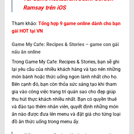
Ramsay trên iOS
Tham khảo:
Tổng hợp 9 game online dành cho bạn
gái HOT tại VN
Game My Cafe: Recipes & Stories – game con gái
nấu ăn online
Trong Game My Cafe: Recipes & Stories, bạn sẽ ghi
lại yêu cầu của nhiều khách hàng và tạo nên những
món bánh hoặc thức uống ngon lành nhất cho họ.
Bên cạnh đó, bạn còn thỏa sức sáng tạo khi tham
gia vào công việc trang trí quán sao cho đẹp giúp
thu hút thực khách nhiều nhất. Bạn có quyền thuê
và đào tạo thêm nhân viên, quyết định những món
ăn nào được đưa lên menu và đặt giá cho từng loại
đồ ăn thức uống trong menu ấy.