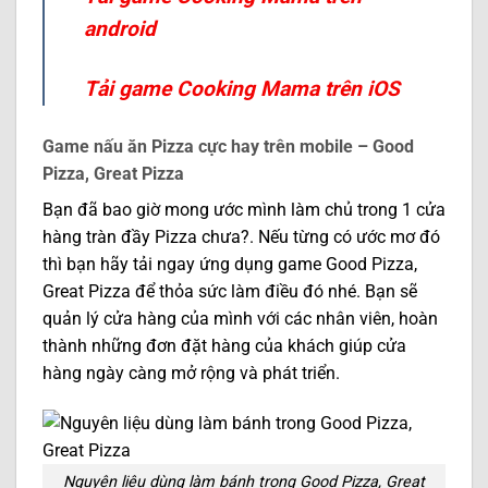
android
Tải game Cooking Mama trên iOS
Game nấu ăn Pizza cực hay trên mobile – Good
Pizza, Great Pizza
Bạn đã bao giờ mong ước mình làm chủ trong 1 cửa
hàng tràn đầy Pizza chưa?. Nếu từng có ước mơ đó
thì bạn hãy tải ngay ứng dụng game Good Pizza,
Great Pizza để thỏa sức làm điều đó nhé. Bạn sẽ
quản lý cửa hàng của mình với các nhân viên, hoàn
thành những đơn đặt hàng của khách giúp cửa
hàng ngày càng mở rộng và phát triển.
Nguyên liệu dùng làm bánh trong Good Pizza, Great