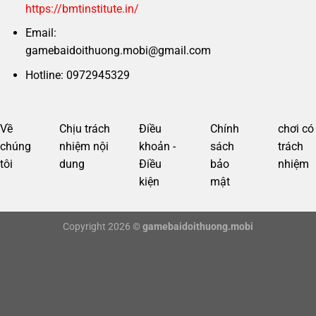
https://bmtinstitute.in/
Email:
gamebaidoithuong.mobi@gmail.com
Hotline: 0972945329
Về
Chịu trách
Điều
Chính
chơi có
chúng
nhiệm nội
khoản -
sách
trách
tôi
dung
Điều
bảo
nhiệm
kiện
mật
Copyright 2026 ©
gamebaidoithuong.mobi