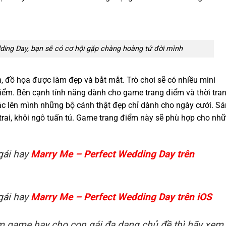
ing Day, bạn sẽ có cơ hội gặp chàng hoàng tử đời mình
m, đồ họa được làm đẹp và bắt mắt. Trò chơi sẽ có nhiều mini
iểm. Bên cạnh tính năng dành cho game trang điểm và thời tra
c lên mình những bộ cánh thật đẹp chỉ dành cho ngày cưới. S
trai, khôi ngô tuấn tú. Game trang điểm này sẽ phù hợp cho nh
gái hay
Marry Me – Perfect Wedding Day trên
gái hay
Marry Me – Perfect Wedding Day trên iOS
ìm game hay cho con gái đa dạng chủ đề thì hãy xem