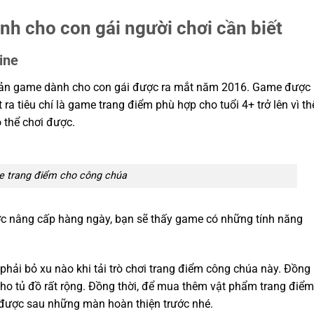
h cho con gái người chơi cần biết
ine
 bản game dành cho con gái được ra mắt năm 2016. Game được
ra tiêu chí là game trang điểm phù hợp cho tuổi 4+ trở lên vì th
 thể chơi được.
 trang điểm cho công chúa
ợc nâng cấp hàng ngày, bạn sẽ thấy game có những tính năng
 phải bỏ xu nào khi tải trò chơi trang điểm công chúa này. Đồng
, kho tủ đồ rất rộng. Đồng thời, để mua thêm vật phẩm trang điểm
 được sau những màn hoàn thiện trước nhé.