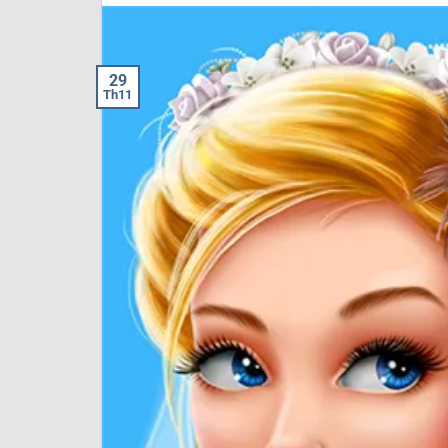
29
Th11