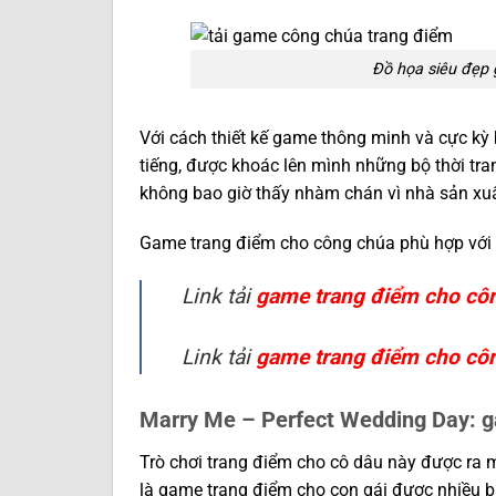
Đồ họa siêu đẹp g
Với cách thiết kế game thông minh và cực kỳ 
tiếng, được khoác lên mình những bộ thời tr
không bao giờ thấy nhàm chán vì nhà sản xuấ
Game trang điểm cho công chúa phù hợp với HĐ
Link tải
game trang điểm cho côn
Link tải
game trang điểm cho côn
Marry Me – Perfect Wedding Day: g
Trò chơi trang điểm cho cô dâu này được ra
là game trang điểm cho con gái được nhiều bạ