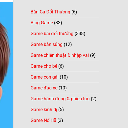
Bắn Cá Đổi Thưởng
(6)
Blog Game
(33)
Game bài đổi thưởng
(338)
Game bắn súng
(12)
Game chiến thuật & nhập vai
(9)
Game cho bé
(6)
Game con gái
(10)
Game đua xe
(10)
Game hành động & phiêu lưu
(2)
Game kinh dị
(5)
Game Nổ Hũ
(3)