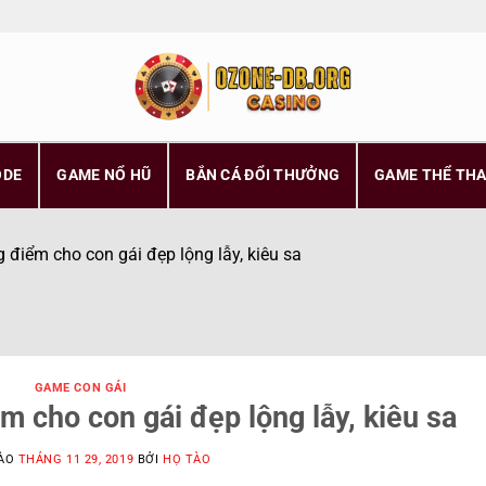
ODE
GAME NỔ HŨ
BẮN CÁ ĐỔI THƯỞNG
GAME THỂ TH
 điểm cho con gái đẹp lộng lẫy, kiêu sa
GAME CON GÁI
 cho con gái đẹp lộng lẫy, kiêu sa
VÀO
THÁNG 11 29, 2019
BỞI
HỌ TÀO