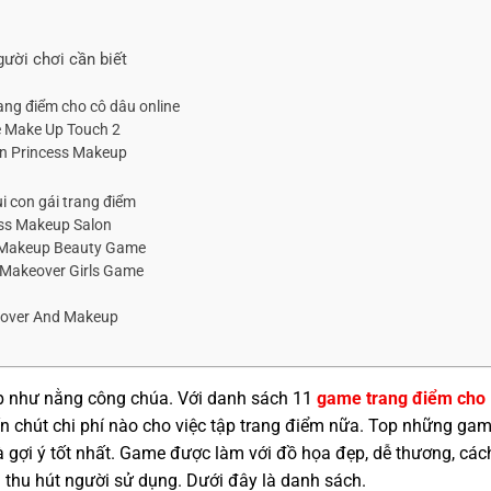
ười chơi cần biết
ang điểm cho cô dâu online
e Make Up Touch 2
on Princess Makeup
i con gái trang điểm
ess Makeup Salon
y Makeup Beauty Game
 Makeover Girls Game
eover And Makeup
ẹp như nằng công chúa. Với danh sách 11
game trang điểm cho
n chút chi phí nào cho việc tập trang điểm nữa. Top những ga
 gợi ý tốt nhất. Game được làm với đồ họa đẹp, dễ thương, các
 thu hút người sử dụng. Dưới đây là danh sách.