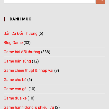
DANH MỤC
Bắn Cá Đổi Thưởng
(6)
Blog Game
(33)
Game bài đổi thưởng
(338)
Game bắn súng
(12)
Game chiến thuật & nhập vai
(9)
Game cho bé
(6)
Game con gái
(10)
Game đua xe
(10)
Game hành động & phiêu lưu
(2)