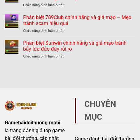
chính
nhận
ở
Chức năng bình luận bị tắt
hãng
dạng
Phân
và
dễ
biệt
Phân biệt 789Club chính hãng và giả mạo – Mẹo
giả
dàng
Hitclub
mạo
tránh scam hiệu quả
tránh
chính
–
lừa
ở
Chức năng bình luận bị tắt
hãng
Thực
đảo
Phân
và
hư
biệt
Phân biệt Sunwin chính hãng và giả mạo tránh
giả
thế
789Club
mạo
bẫy lừa đảo đầy rủi ro
nào?
chính
–
ở
Chức năng bình luận bị tắt
hãng
Những
Phân
và
dấu
biệt
giả
hiệu
Sunwin
mạo
không
chính
–
thể
hãng
Mẹo
bỏ
và
tránh
qua
giả
scam
mạo
hiệu
CHUYÊN
tránh
quả
bẫy
MỤC
lừa
đảo
Gamebaidoithuong.mobi
đầy
là trang đánh giá top game
rủi
ro
bài đổi thưởng, cập nhật
Game đánh bài đổi thưởng