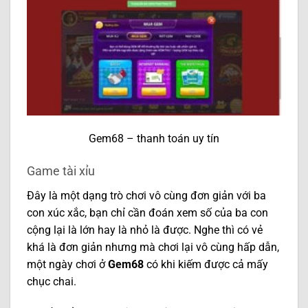
Gem68 – thanh toán uy tín
Game tài xỉu
Đây là một dạng trò chơi vô cùng đơn giản với ba
con xúc xắc, bạn chỉ cần đoán xem số của ba con
cộng lại là lớn hay là nhỏ là được. Nghe thì có vẻ
khá là đơn giản nhưng mà chơi lại vô cùng hấp dẫn,
một ngày chơi ở
Gem68
có khi kiếm được cả mấy
chục chai.