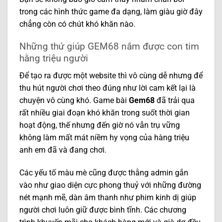
trong các hình thức game đa dạng, làm giàu giờ đây
chẳng còn có chút khó khăn nào.
Những thứ giúp GEM68 nắm được con tim
hằng triệu người
Để tạo ra được một website thì vô cùng dễ nhưng để
thu hút người chơi theo đúng như lời cam kết lại là
chuyện vô cùng khó. Game bài
Gem68
đã trải qua
rất nhiều giai đoạn khó khăn trong suốt thời gian
hoạt động, thế nhưng đến giờ nó vẫn trụ vững
không làm mất mát niềm hy vọng của hàng triệu
anh em đã và đang chơi.
Các yếu tố màu mè cũng được thằng admin gắn
vào như giao diện cực phong thuỷ với những đường
nét mạnh mẽ, dàn âm thanh như phim kinh dị giúp
người chơi luôn giữ được bình tĩnh. Các chương