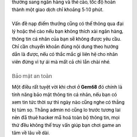
thưởng sang ngân hàng và thẻ cào, tốc độ hoàn
thành một giao dịch chỉ khoảng 5-10 phút.
Vấn đề nạp điểm thưởng cũng có thể thông qua đại
lý hoặc thẻ cào nếu bạn không thích xài ngân hàng,
thông tin cá nhân của bạn sẽ không được yêu cầu.
Chỉ cần chuyển khoản đúng nội dung theo hướng
dẫn là được, nếu có thắc mắc gì liên hệ cho nhân
viên đừng vì tự ái mà mất cả chì lẫn chài nhé.
Bảo mật an toàn
Một điều rất tuyệt vời khi chơi ở
Gem68
đó chính là
tính năng bảo mật thông tin cá nhân, nếu bạn có
xem tin tức thời sự thì ngày nào cũng nghe có thằng
bị túm sọ. Thằng admin nó cũng lo trước tương lai
nên đã thuê hacker mã hoá toàn bộ thông tin, mọi
thứ đều không thể truy vấn giúp bạn chơi game an
tâm về lâu về dài.