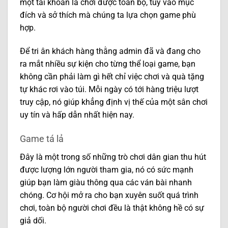
một tài khoản là chơi được toàn bộ, tùy vào mục
đích và sở thích mà chúng ta lựa chọn game phù
hợp.
Để tri ân khách hàng thằng admin đã và đang cho
ra mắt nhiều sự kiện cho từng thể loại game, bạn
không cần phải làm gì hết chỉ việc chơi và quà tặng
tự khác rơi vào túi. Mỗi ngày có tới hàng triệu lượt
truy cập, nó giúp khẳng định vị thế của một sân chơi
uy tín và hấp dẫn nhất hiện nay.
Game tá lả
Đây là một trong số những trò chơi dân gian thu hút
được lượng lớn người tham gia, nó có sức mạnh
giúp bạn làm giàu thông qua các ván bài nhanh
chóng. Cơ hội mở ra cho bạn xuyên suốt quá trình
chơi, toàn bộ người chơi đều là thật không hề có sự
giả dối.