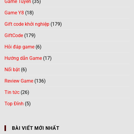
Game Tuyển
(35)
Game Y8
(18)
Gift code khởi nghiệp
(179)
GiftCode
(179)
Hỏi đáp game
(6)
Hướng dẫn Game
(17)
Nổi bật
(6)
Review Game
(136)
Tin tức
(26)
Top Đỉnh
(5)
BÀI VIẾT MỚI NHẤT