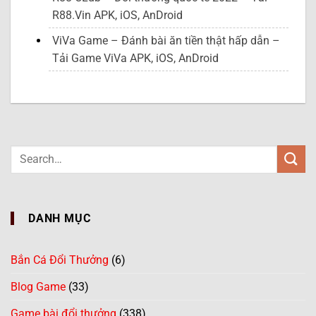
R88.Vin APK, iOS, AnDroid
ViVa Game – Đánh bài ăn tiền thật hấp dẫn –
Tải Game ViVa APK, iOS, AnDroid
DANH MỤC
Bắn Cá Đổi Thưởng
(6)
Blog Game
(33)
Game bài đổi thưởng
(338)