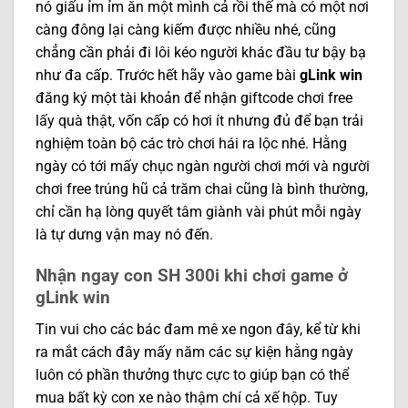
nó giấu ỉm ỉm ăn một mình cả rồi thế mà có một nơi
càng đông lại càng kiếm được nhiều nhé, cũng
chẳng cần phải đi lôi kéo người khác đầu tư bậy bạ
như đa cấp. Trước hết hãy vào game bài
gLink win
đăng ký một tài khoản để nhận giftcode chơi free
lấy quà thật, vốn cấp có hơi ít nhưng đủ để bạn trải
nghiệm toàn bộ các trò chơi hái ra lộc nhé. Hằng
ngày có tới mấy chục ngàn người chơi mới và người
chơi free trúng hũ cả trăm chai cũng là bình thường,
chỉ cần hạ lòng quyết tâm giành vài phút mỗi ngày
là tự dưng vận may nó đến.
Nhận ngay con SH 300i khi chơi game ở
gLink win
Tin vui cho các bác đam mê xe ngon đây, kể từ khi
ra mắt cách đây mấy năm các sự kiện hằng ngày
luôn có phần thưởng thực cực to giúp bạn có thể
mua bất kỳ con xe nào thậm chí cả xế hộp. Tuy