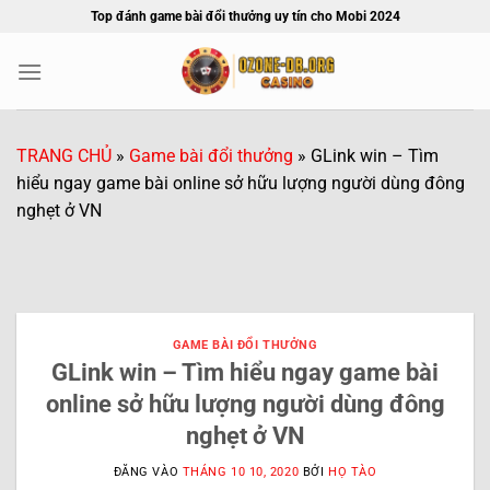
Bỏ
Top đánh game bài đổi thưởng uy tín cho Mobi 2024
qua
nội
dung
TRANG CHỦ
»
Game bài đổi thưởng
»
GLink win – Tìm
hiểu ngay game bài online sở hữu lượng người dùng đông
nghẹt ở VN
GAME BÀI ĐỔI THƯỞNG
GLink win – Tìm hiểu ngay game bài
online sở hữu lượng người dùng đông
nghẹt ở VN
ĐĂNG VÀO
THÁNG 10 10, 2020
BỞI
HỌ TÀO