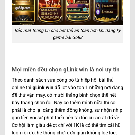
Bảo mật thông tin cho bet thủ an toàn hơn khi đăng ký
game bài Go88
Mọi miền đều chọn gLink win là nơi uy tín
Theo danh sách vừa công bố từ hiệp hội bài thủ
online thì
gLink win
đã lọt vào top 1 những nơi đáng
để thử vận may, có mười thằng bình chọn thế hết
bảy thằng chọn rồi. Nay có thêm mình nữa thì có
phải là chợ lại càng thêm đông không, sự nhộn nhịp
gắn liền với sự phát triển nên tài lộc cứ ào ạt đổ về.
Cơ hội làm giàu dễ ợt chỉ với 1K là có thể tìm cái hũ
luôn rồi đó, hệ thống chơi đơn giản không loè loẹt