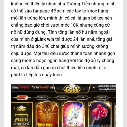
không có thiên lý nhãn như Dương Tiễn nhưng mình
có thể vào fanpage để xem các tay to khoe hàng
mỗi lần trúng lớn, mình thì có cái lá gan bé tẹo nên
chẳng bao giờ chơi vượt móc 10K nhưng cũng cứ
nổ hũ đùng đùng. Tính tổng lần nổ hũ năm ngoái
của mình ở
gLink win
thì được 24 lần nhé, tổng giá
trị nằm đâu đó 340 chai giúp mình sướng không
chịu được. Mọi thứ đều được thanh toán nhanh gọn
sang momo hoặc ngân hàng với tốc độ xử lý chóng
mặt, có lần dẫn gấu đi chơi thiếu tiền mình rút 5
phút là tiếp tục quẩy luôn.