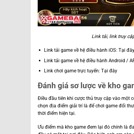
Link tải, link truy 
Link tải game về hệ điều hành iOS:
Tại đâ
Link tải game về hệ điều hành Android / 
Link chơi game trực tuyến:
Tại đây
Đánh giá sơ lược về kho ga
Điều đầu tiên khi cược thủ truy cập vào một c
chọn địa điểm giải trí là để chơi game đổi t
thời điểm hiện tại.
Ưu điểm mà kho game đem lại đó chính là đa