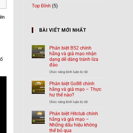
Top Đỉnh
(5)
nên
BÀI VIẾT MỚI NHẤT
Phân biệt B52 chính
hãng và giả mạo nhận
số
dạng dễ dàng tránh lừa
đảo
ở
Chức năng bình luận bị tắt
Phân
biệt
Phân biệt Go88 chính
B52
hãng và giả mạo – Thực
chính
hư thế nào?
hãng
ở
Chức năng bình luận bị tắt
và
Phân
giả
biệt
mạo
Phân biệt Hitclub chính
Go88
nhận
hãng và giả mạo –
chính
dạng
Những dấu hiệu không
hãng
dễ
thể bỏ qua
và
dàng