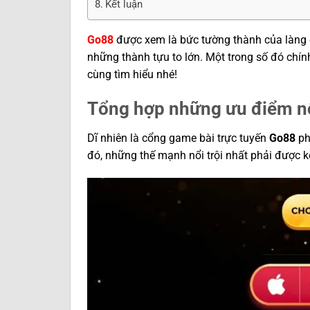
Kết luận
Go88
được xem là bức tường thành của làng cá
những thành tựu to lớn. Một trong số đó chín
cùng tìm hiểu nhé!
Tổng hợp những ưu điểm nổi
Dĩ nhiên là cổng game bài trực tuyến
Go88
ph
đó, những thế mạnh nổi trội nhất phải được k