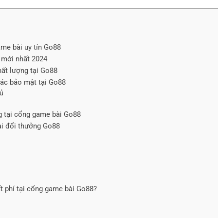
ame bài uy tín Go88
8 mới nhất 2024
ất lượng tại Go88
tác bảo mật tại Go88
hủ
ng tại cổng game bài Go88
ài đổi thưởng Go88
t phí tại cổng game bài Go88?