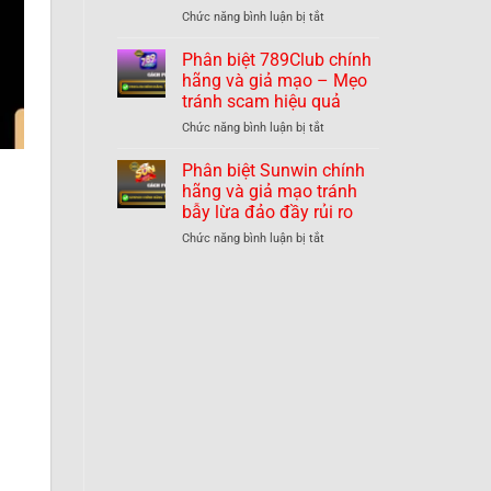
giả
tránh
ở
Chức năng bình luận bị tắt
mạo
lừa
Phân
–
đảo
biệt
Phân biệt 789Club chính
Thực
Hitclub
hãng và giả mạo – Mẹo
hư
chính
tránh scam hiệu quả
thế
hãng
nào?
ở
Chức năng bình luận bị tắt
và
Phân
giả
biệt
mạo
Phân biệt Sunwin chính
789Club
–
hãng và giả mạo tránh
chính
Những
bẫy lừa đảo đầy rủi ro
hãng
dấu
ở
Chức năng bình luận bị tắt
và
hiệu
Phân
giả
không
biệt
mạo
thể
Sunwin
–
bỏ
chính
Mẹo
qua
hãng
tránh
và
scam
giả
hiệu
mạo
quả
tránh
bẫy
lừa
đảo
đầy