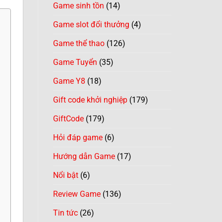
Game sinh tồn
(14)
Game slot đổi thưởng
(4)
Game thể thao
(126)
Game Tuyển
(35)
Game Y8
(18)
Gift code khởi nghiệp
(179)
GiftCode
(179)
Hỏi đáp game
(6)
Hướng dẫn Game
(17)
Nổi bật
(6)
Review Game
(136)
Tin tức
(26)