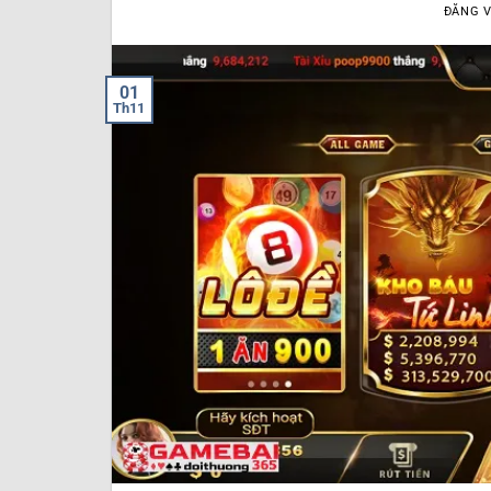
ĐĂNG 
01
Th11