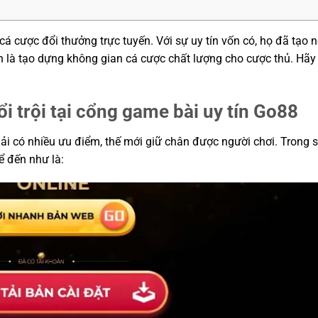
 cược đổi thưởng trực tuyến. Với sự uy tín vốn có, họ đã tạo 
h là tạo dựng không gian cá cược chất lượng cho cược thủ. Hãy
 trội tại cổng game bài uy tín Go88
ải có nhiều ưu điểm, thế mới giữ chân được người chơi. Trong 
ể đến như là: