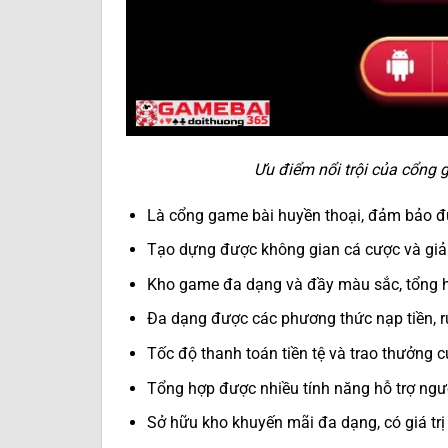
Ưu điểm nổi trội của cổng 
Là cổng game bài huyền thoại, đảm bảo đư
Tạo dựng được không gian cá cược và giải
Kho game đa dạng và đầy màu sắc, tổng h
Đa dạng được các phương thức nạp tiền, rú
Tốc độ thanh toán tiền tệ và trao thưởng 
Tổng hợp được nhiều tính năng hỗ trợ ngườ
Sở hữu kho khuyến mãi đa dạng, có giá trị