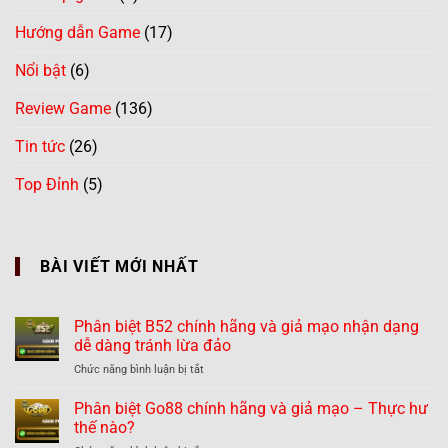
Hướng dẫn Game
(17)
Nổi bật
(6)
Review Game
(136)
Tin tức
(26)
Top Đỉnh
(5)
BÀI VIẾT MỚI NHẤT
Phân biệt B52 chính hãng và giả mạo nhận dạng
dễ dàng tránh lừa đảo
ở
Chức năng bình luận bị tắt
Phân
biệt
Phân biệt Go88 chính hãng và giả mạo – Thực hư
B52
thế nào?
chính