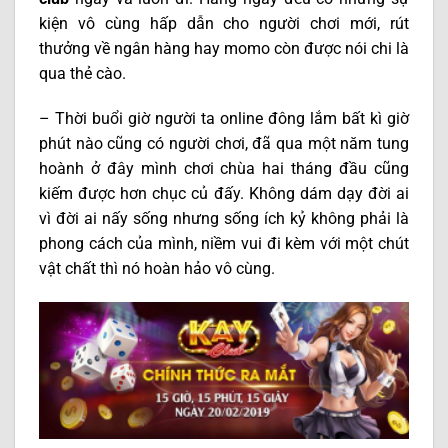
kiện vô cùng hấp dẫn cho người chơi mới, rút
thưởng về ngân hàng hay momo còn được nói chi là
qua thẻ cào.
– Thời buổi giờ người ta online đông lắm bất kì giờ
phút nào cũng có người chơi, đã qua một năm tung
hoành ở đây mình chơi chùa hai tháng đầu cũng
kiếm được hơn chục củ đấy. Không dám dạy đời ai
vì đời ai nấy sống nhưng sống ích kỷ không phải là
phong cách của mình, niềm vui đi kèm với một chút
vật chất thì nó hoàn hảo vô cùng.