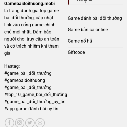
đảo
Gamebaidoithuong.mobi
đầy
là trang đánh giá top game
rủi
ro
bài đổi thưởng, cập nhật
Game đánh bài đổi thưởng
link vào cổng game chính
Game bắn cá online
chủ mới nhất. Đảm bảo
người chơi truy cập an toàn
Game nổ hũ
và có trách nhiệm khi tham
Giftcode
gia.
Hastag:
#game_bài_đổi_thưởng
#gamebaidoithuong
#game_bài_đổi_thưởng
#top_10_game_bài_đổi_thưởng
#game_bài_đổi_thưởng_uy_tín
#app game đánh bài uy tín