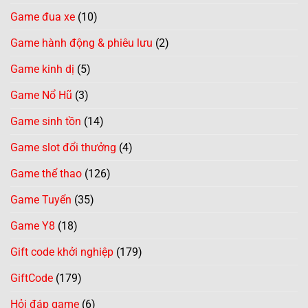
Game đua xe
(10)
Game hành động & phiêu lưu
(2)
Game kinh dị
(5)
Game Nổ Hũ
(3)
Game sinh tồn
(14)
Game slot đổi thưởng
(4)
Game thể thao
(126)
Game Tuyển
(35)
Game Y8
(18)
Gift code khởi nghiệp
(179)
GiftCode
(179)
Hỏi đáp game
(6)