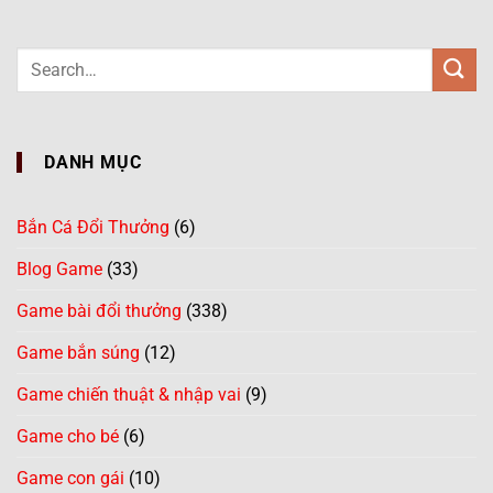
DANH MỤC
Bắn Cá Đổi Thưởng
(6)
Blog Game
(33)
Game bài đổi thưởng
(338)
Game bắn súng
(12)
Game chiến thuật & nhập vai
(9)
Game cho bé
(6)
Game con gái
(10)