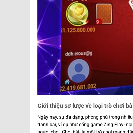
Giới thiệu sơ lược về loại trò chơi bà
Ngày nay, sự đa dạng, phong phú trong nhiề
đánh bài, ví dụ như cổng game Zing Play- nơi
người chơi. Chơi bài- là một trò chơi mang đậ