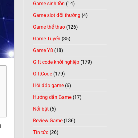
Game sinh tồn
(14)
Game slot đổi thưởng
(4)
Game thể thao
(126)
Game Tuyển
(35)
Game Y8
(18)
Gift code khởi nghiệp
(179)
GiftCode
(179)
Hỏi đáp game
(6)
Hướng dẫn Game
(17)
Nổi bật
(6)
Review Game
(136)
i
Tin tức
(26)