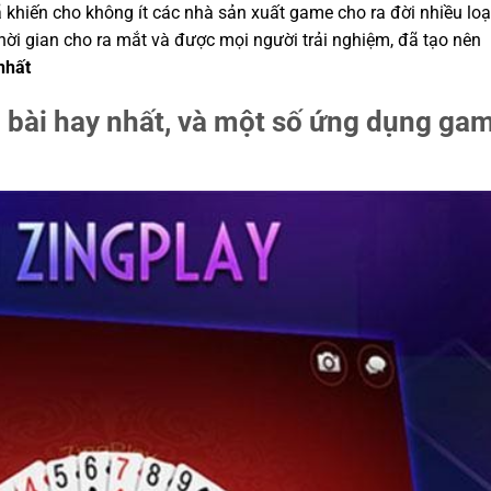
ã khiến cho không ít các nhà sản xuất game cho ra đời nhiều loạ
hời gian cho ra mắt và được mọi người trải nghiệm, đã tạo nên
nhất
i bài hay nhất, và một số ứng dụng ga