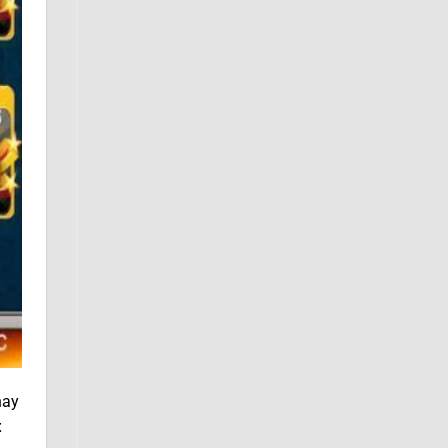
hay
t