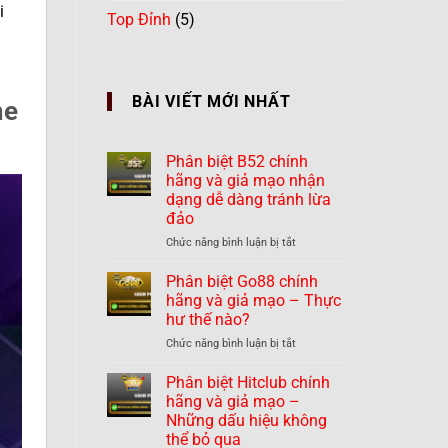
i
Top Đỉnh
(5)
BÀI VIẾT MỚI NHẤT
me
Phân biệt B52 chính
hãng và giả mạo nhận
dạng dễ dàng tránh lừa
đảo
ở
Chức năng bình luận bị tắt
Phân
biệt
Phân biệt Go88 chính
B52
hãng và giả mạo – Thực
chính
hư thế nào?
hãng
ở
Chức năng bình luận bị tắt
và
Phân
giả
biệt
mạo
Phân biệt Hitclub chính
Go88
nhận
hãng và giả mạo –
chính
dạng
Những dấu hiệu không
hãng
dễ
thể bỏ qua
và
dàng