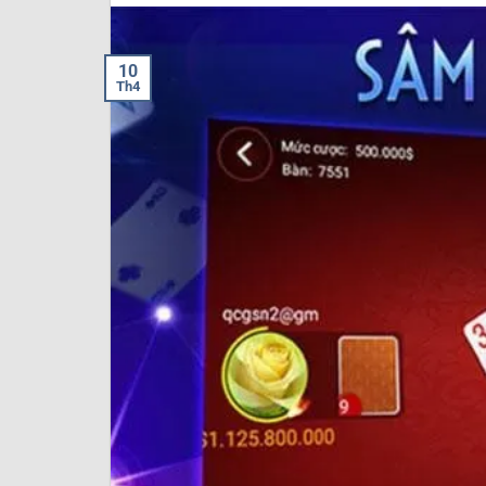
10
Th4