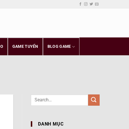
AO
GAME TUYỂN
BLOG GAME
DANH MỤC