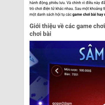
hành động, phiêu lưu. Và chính vì điều này đ
trò chơi điện tử khác nhau. Sau một khoảng t
một danh sách hội tụ các
game chơi bài hay 
Giới thiệu về các game chơ
chơi bài