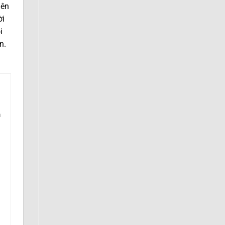
iên
ời
i
n.
m