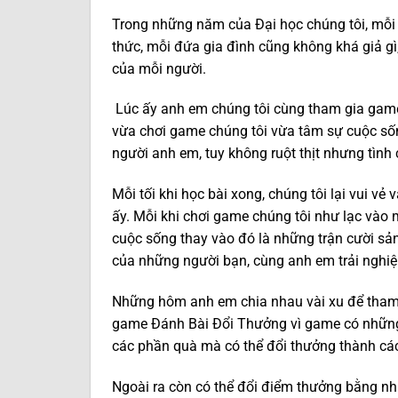
Trong những năm của Đại học chúng tôi, mỗi
thức, mỗi đứa gia đình cũng không khá giả gì
của mỗi người.
Lúc ấy anh em chúng tôi cùng tham gia game
vừa chơi game chúng tôi vừa tâm sự cuộc số
người anh em, tuy không ruột thịt nhưng tình
Mỗi tối khi học bài xong, chúng tôi lại vui v
ấy. Mỗi khi chơi game chúng tôi như lạc vào mộ
cuộc sống thay vào đó là những trận cười sả
của những người bạn, cùng anh em trải nghiệ
Những hôm anh em chia nhau vài xu để tham g
game Đánh Bài Đổi Thưởng vì game có những p
các phần quà mà có thể đổi thưởng thành các
Ngoài ra còn có thể đổi điểm thưởng bằng n