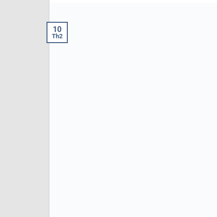
10
Th2