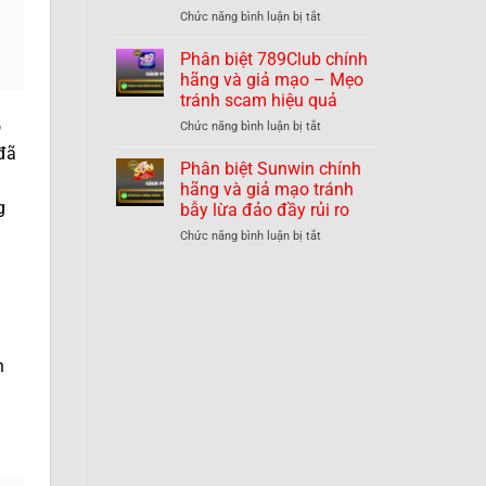
giả
tránh
ở
Chức năng bình luận bị tắt
mạo
lừa
Phân
–
đảo
biệt
Phân biệt 789Club chính
Thực
Hitclub
hãng và giả mạo – Mẹo
hư
chính
tránh scam hiệu quả
thế
hãng
ộ
nào?
ở
Chức năng bình luận bị tắt
và
Phân
giả
 đã
biệt
mạo
Phân biệt Sunwin chính
789Club
–
hãng và giả mạo tránh
chính
Những
g
bẫy lừa đảo đầy rủi ro
hãng
dấu
ở
Chức năng bình luận bị tắt
và
hiệu
Phân
giả
không
biệt
mạo
thể
Sunwin
–
bỏ
chính
Mẹo
qua
hãng
tránh
và
scam
n
giả
hiệu
mạo
quả
tránh
bẫy
lừa
đảo
đầy