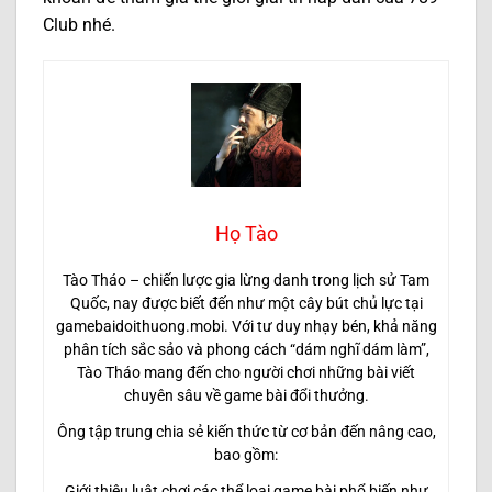
Club nhé.
Họ Tào
Tào Tháo – chiến lược gia lừng danh trong lịch sử Tam
Quốc, nay được biết đến như một cây bút chủ lực tại
gamebaidoithuong.mobi. Với tư duy nhạy bén, khả năng
phân tích sắc sảo và phong cách “dám nghĩ dám làm”,
Tào Tháo mang đến cho người chơi những bài viết
chuyên sâu về game bài đổi thưởng.
Ông tập trung chia sẻ kiến thức từ cơ bản đến nâng cao,
bao gồm:
Giới thiệu luật chơi các thể loại game bài phổ biến như