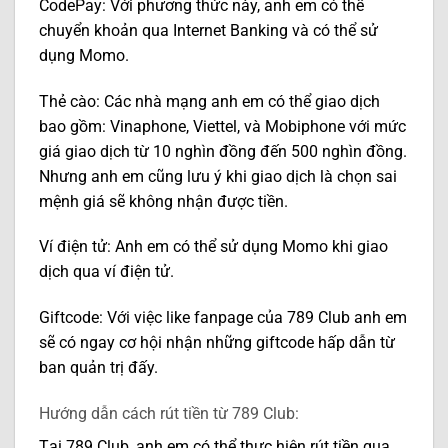
CodePay: Với phương thức này, anh em có thể
chuyển khoản qua Internet Banking và có thể sử
dụng Momo.
Thẻ cào: Các nhà mạng anh em có thể giao dịch
bao gồm: Vinaphone, Viettel, và Mobiphone với mức
giá giao dịch từ 10 nghìn đồng đến 500 nghìn đồng.
Nhưng anh em cũng lưu ý khi giao dịch là chọn sai
mệnh giá sẽ không nhận được tiền.
Ví điện tử: Anh em có thể sử dụng Momo khi giao
dịch qua ví điện tử.
Giftcode: Với việc like fanpage của 789 Club anh em
sẽ có ngay cơ hội nhận những giftcode hấp dẫn từ
ban quản trị đấy.
Hướng dẫn cách rút tiền từ 789 Club:
Tại 789 Club, anh em có thể thực hiện rút tiền qua