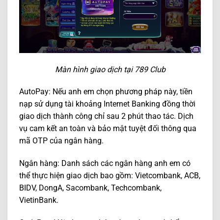
Màn hình giao dịch tại 789 Club
AutoPay: Nếu anh em chọn phương pháp này, tiền
nạp sử dụng tài khoảng Internet Banking đồng thời
giao dịch thành công chỉ sau 2 phút thao tác. Dịch
vụ cam kết an toàn và bảo mật tuyệt đối thông qua
mã OTP của ngân hàng.
Ngân hàng: Danh sách các ngân hàng anh em có
thể thực hiện giao dịch bao gồm: Vietcombank, ACB,
BIDV, DongA, Sacombank, Techcombank,
VietinBank.