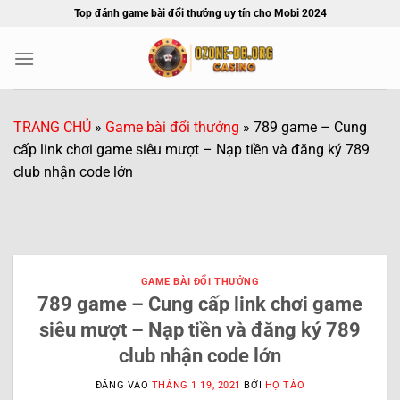
Bỏ
Top đánh game bài đổi thưởng uy tín cho Mobi 2024
qua
nội
dung
TRANG CHỦ
»
Game bài đổi thưởng
»
789 game – Cung
cấp link chơi game siêu mượt – Nạp tiền và đăng ký 789
club nhận code lớn
GAME BÀI ĐỔI THƯỞNG
789 game – Cung cấp link chơi game
siêu mượt – Nạp tiền và đăng ký 789
club nhận code lớn
ĐĂNG VÀO
THÁNG 1 19, 2021
BỞI
HỌ TÀO