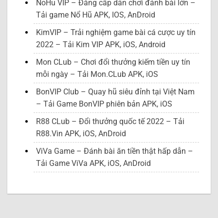
NoHu VIP – Đẳng cấp dân chơi đánh bài lớn –
Tải game Nổ Hũ APK, IOS, AnDroid
KimVIP – Trải nghiệm game bài cá cược uy tín
2022 – Tải Kim VIP APK, iOS, Android
Mon CLub – Chơi đổi thưởng kiếm tiền uy tín
mỗi ngày – Tải Mon.CLub APK, iOS
BonVIP Club – Quay hũ siêu đỉnh tại Việt Nam
– Tải Game BonVIP phiên bản APK, iOS
R88 CLub – Đổi thưởng quốc tế 2022 – Tải
R88.Vin APK, iOS, AnDroid
ViVa Game – Đánh bài ăn tiền thật hấp dẫn –
Tải Game ViVa APK, iOS, AnDroid