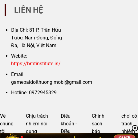
LIÊN HỆ
Địa Chỉ: 81 P. Trần Hữu
Tước, Nam Đồng, Đống
Đa, Hà Nội, Việt Nam
Webite:
https://bmtinstitute.in/
Email:
gamebaidoithuong.mobi@gmail.com
Hotline: 0972945329
Về
Chịu trách
Điều
Chính
chơi có
chúng
nhiệm nội
khoản -
sách
trách
tôi
dung
Điều
bảo
nhiệm