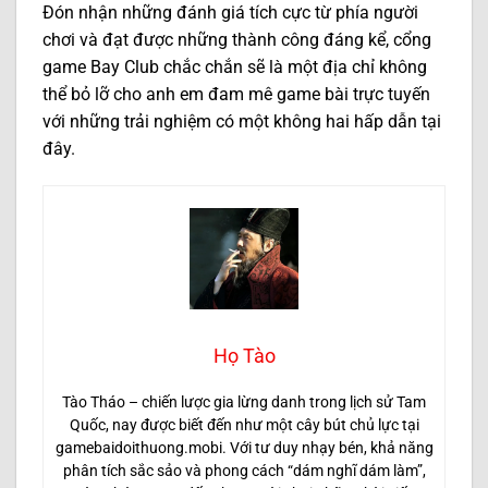
Đón nhận những đánh giá tích cực từ phía người
chơi và đạt được những thành công đáng kể, cổng
game Bay Club chắc chắn sẽ là một địa chỉ không
thể bỏ lỡ cho anh em đam mê game bài trực tuyến
với những trải nghiệm có một không hai hấp dẫn tại
đây.
Họ Tào
Tào Tháo – chiến lược gia lừng danh trong lịch sử Tam
Quốc, nay được biết đến như một cây bút chủ lực tại
gamebaidoithuong.mobi. Với tư duy nhạy bén, khả năng
phân tích sắc sảo và phong cách “dám nghĩ dám làm”,