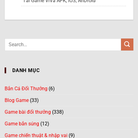
Tải Game ViVa APK, iOS, AnDroid
DANH MỤC
Bắn Cá Đổi Thưởng
(6)
Blog Game
(33)
Game bài đổi thưởng
(338)
Game bắn súng
(12)
Game chiến thuật & nhập vai
(9)