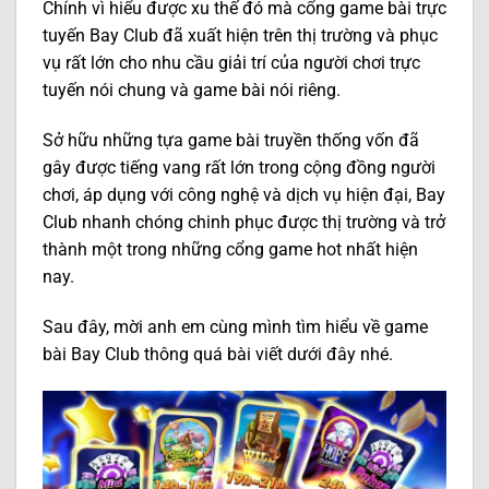
Chính vì hiểu được xu thế đó mà cổng game bài trực
tuyến Bay Club đã xuất hiện trên thị trường và phục
vụ rất lớn cho nhu cầu giải trí của người chơi trực
tuyến nói chung và game bài nói riêng.
Sở hữu những tựa game bài truyền thống vốn đã
gây được tiếng vang rất lớn trong cộng đồng người
chơi, áp dụng với công nghệ và dịch vụ hiện đại, Bay
Club nhanh chóng chinh phục được thị trường và trở
thành một trong những cổng game hot nhất hiện
nay.
Sau đây, mời anh em cùng mình tìm hiểu về game
bài Bay Club thông quá bài viết dưới đây nhé.