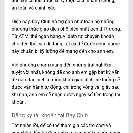
anh em có thể được xử lý một cách nhanh chóng,
an toàn và chính xác.
Hiện nay, Bay Club hỗ trợ gần như toàn bộ những
phương thức giao dịch phổ biến nhất trên thị trường.
Từ ATM, thẻ ngân hàng, ví điện tử, chuyển khoản
cho đến thẻ cào di động, tất cả để được công game
này chuẩn bị kỹ lưỡng để mang đến cho anh em.
Với phương châm mang đến những trải nghiệm
tuyệt vời nhất, không để cho anh em gặp bất kỳ vấn
đề nào đặc biệt là trong khâu giao dịch, hệ thống sẽ
được vận hành tự động, chỉ trong vòng vài giây sau
khi nạp, anh em sẽ nhận được ngay số tiền trong tài
khoản.
Đăng ký tài khoản tại Bay Club
Tất nhiên rồi, để có thể tham gia các trò chơi vô
cùng hấp dẫn tại đây, anh em cần phải sở hữu ngay