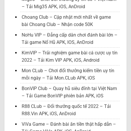
– Tải Mig35 APK, iOS, AnDroid
Choang Club – Cập nhật mới nhất về game
bài Choang Club – Nhận code 50K
NoHu VIP – Đẳng cấp dân chơi đánh bài lớn –
Tải game Nổ Hũ APK, IOS, AnDroid
KimVIP – Trải nghiệm game bài cá cược uy tín
2022 – Tải Kim VIP APK, iOS, Android
Mon CLub – Chơi đổi thưởng kiếm tiền uy tín
mỗi ngày – Tải Mon.CLub APK, iOS
BonVIP Club – Quay hũ siêu đỉnh tại Việt Nam
– Tải Game BonVIP phiên bản APK, iOS
R88 CLub – Đổi thưởng quốc tế 2022 – Tải
R88.Vin APK, iOS, AnDroid
ViVa Game – Đánh bài ăn tiền thật hấp dẫn –