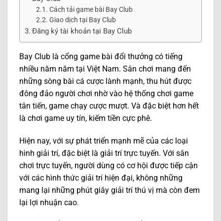
Cách tải game bài Bay Club
Giao dịch tại Bay Club
Đăng ký tài khoản tại Bay Club
Bay Club là cổng game bài đổi thưởng có tiếng
nhiều năm năm tại Việt Nam. Sân chơi mang đến
những sòng bài cá cược lành mạnh, thu hút được
đông đảo người chơi nhờ vào hệ thống chơi game
tân tiến, game chạy cược mượt. Và đặc biệt hơn hết
là chơi game uy tín, kiếm tiền cực phê.
Hiện nay, với sự phát triển mạnh mẽ của các loại
hình giải trí, đặc biệt là giải trí trực tuyến. Với sân
chơi trực tuyến, người dùng có cơ hội được tiếp cận
với các hình thức giải trí hiện đại, không những
mang lại những phút giây giải trí thú vị mà còn đem
lại lợi nhuận cao.