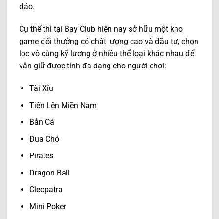
đáo.
Cụ thể thì tại Bay Club hiện nay sở hữu một kho
game đổi thưởng có chất lượng cao và đầu tư, chọn
lọc vô cùng kỹ lương ở nhiều thể loại khác nhau để
vẫn giữ được tính đa dạng cho người chơi:
Tài Xỉu
Tiến Lên Miền Nam
Bắn Cá
Đua Chó
Pirates
Dragon Ball
Cleopatra
Mini Poker