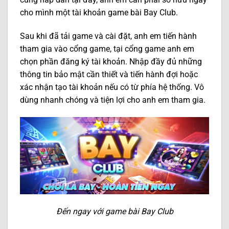
cho mình một tài khoản game bài Bay Club.
Sau khi đã tải game và cài đặt, anh em tiến hành
tham gia vào cổng game, tại cổng game anh em
chọn phần đăng ký tài khoản. Nhập đầy đủ những
thông tin bảo mật cần thiết và tiến hành đợi hoặc
xác nhận tạo tài khoản nếu có từ phía hệ thống. Vô
dùng nhanh chóng và tiện lợi cho anh em tham gia.
Đến ngay với game bài Bay Club