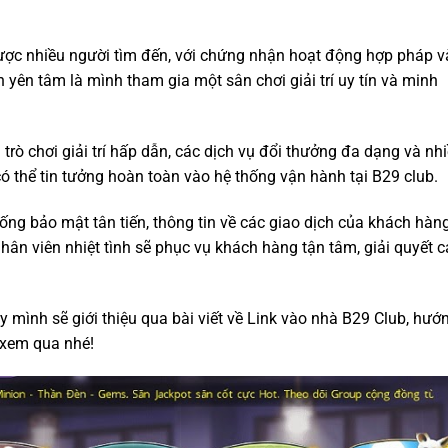
được nhiều người tìm đến, với chứng nhận hoạt động hợp pháp v
yên tâm là mình tham gia một sân chơi giải trí uy tín và minh
 trò chơi giải trí hấp dẫn, các dịch vụ đổi thưởng đa dạng và nh
ó thể tin tưởng hoàn toàn vào hệ thống vận hành tại B29 club.
ống bảo mật tân tiến, thông tin về các giao dịch của khách hàn
hân viên nhiệt tình sẽ phục vụ khách hàng tận tâm, giải quyết c
mình sẽ giới thiệu qua bài viết về Link vào nhà B29 Club, hướ
 xem qua nhé!