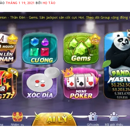
VÀO
THÁNG 1 19, 2021
BỞI
HỌ TÀO