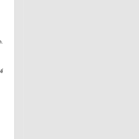
rủi
ro
n.
hể