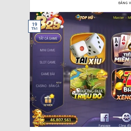
ĐĂNG 
19
Th1