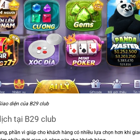
iao diện của B29 club
ịch tại B29 club
dạng, phần vì giúp cho khách hàng có nhiều lựa chọn hơn khi gia