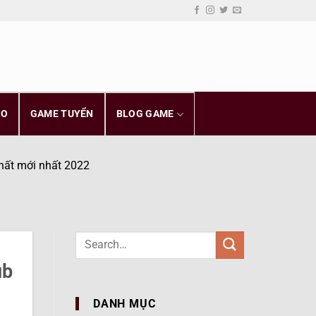
AO
GAME TUYỂN
BLOG GAME
nhất mới nhất 2022
ub
DANH MỤC