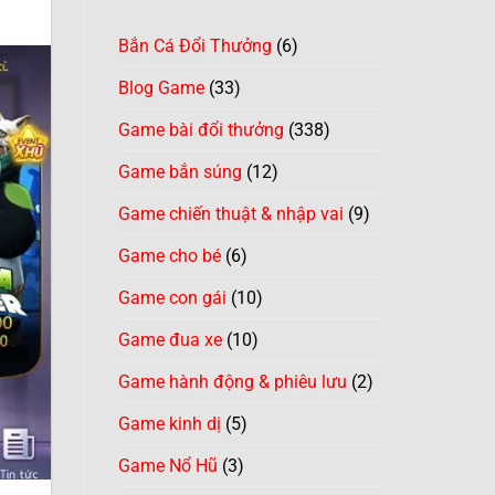
Bắn Cá Đổi Thưởng
(6)
Blog Game
(33)
Game bài đổi thưởng
(338)
Game bắn súng
(12)
Game chiến thuật & nhập vai
(9)
Game cho bé
(6)
Game con gái
(10)
Game đua xe
(10)
Game hành động & phiêu lưu
(2)
Game kinh dị
(5)
Game Nổ Hũ
(3)