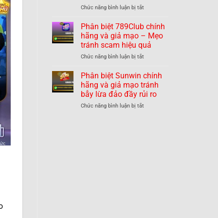
giả
tránh
ở
Chức năng bình luận bị tắt
mạo
lừa
Phân
–
đảo
biệt
Phân biệt 789Club chính
Thực
Hitclub
hãng và giả mạo – Mẹo
hư
chính
tránh scam hiệu quả
thế
hãng
nào?
ở
Chức năng bình luận bị tắt
và
Phân
giả
biệt
mạo
Phân biệt Sunwin chính
789Club
–
hãng và giả mạo tránh
chính
Những
bẫy lừa đảo đầy rủi ro
hãng
dấu
ở
Chức năng bình luận bị tắt
và
hiệu
Phân
giả
không
biệt
mạo
thể
Sunwin
–
bỏ
chính
Mẹo
qua
hãng
tránh
và
scam
giả
hiệu
mạo
quả
tránh
bẫy
lừa
đảo
o
đầy