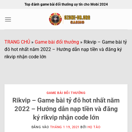
Bỏ
Top đánh game bài đổi thưởng uy tín cho Mobi 2024
qua
nội
dung
TRANG CHỦ
»
Game bài đổi thưởng
»
Rikvip – Game bài tỷ
đô hot nhất năm 2022 – Hướng dẫn nạp tiền và đăng ký
rikvip nhận code lớn
GAME BÀI ĐỔI THƯỞNG
Rikvip – Game bài tỷ đô hot nhất năm
2022 – Hướng dẫn nạp tiền và đăng
ký rikvip nhận code lớn
ĐĂNG VÀO
THÁNG 1 19, 2021
BỞI
HỌ TÀO