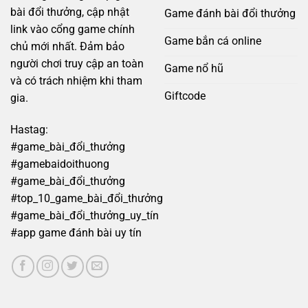
ro
bài đổi thưởng, cập nhật
Game đánh bài đổi thưởng
link vào cổng game chính
Game bắn cá online
chủ mới nhất. Đảm bảo
người chơi truy cập an toàn
Game nổ hũ
và có trách nhiệm khi tham
Giftcode
gia.
Hastag:
#game_bài_đổi_thưởng
#gamebaidoithuong
#game_bài_đổi_thưởng
#top_10_game_bài_đổi_thưởng
#game_bài_đổi_thưởng_uy_tín
#app game đánh bài uy tín