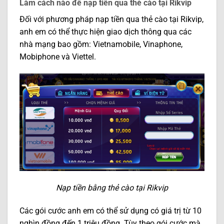
Làm cách nào để nạp tiền qua thẻ cào tại Rikvip
Đối với phương pháp nạp tiền qua thẻ cào tại Rikvip,
anh em có thể thực hiện giao dịch thông qua các
nhà mạng bao gồm: Vietnamobile, Vinaphone,
Mobiphone và Viettel.
Nạp tiền bằng thẻ cào tại Rikvip
Các gói cước anh em có thể sử dụng có giá trị từ 10
nghìn đồng đến 1 triệu đồng. Tùy theo gói cước mà