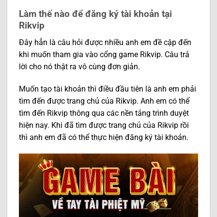
Làm thế nào để đăng ký tài khoản tại
Rikvip
Đây hẳn là câu hỏi được nhiều anh em đề cập đến
khi muốn tham gia vào cổng game Rikvip. Câu trả
lời cho nó thật ra vô cùng đơn giản.
Muốn tạo tài khoản thì điều đầu tiên là anh em phải
tìm đến được trang chủ của Rikvip. Anh em có thể
tìm đến Rikvip thông qua các nền tảng trình duyệt
hiện nay. Khi đã tìm được trang chủ của Rikvip rồi
thì anh em đã có thể thực hiện đăng ký tài khoản.