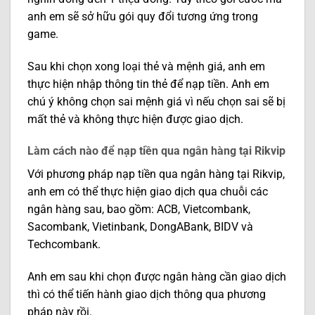
anh em sẽ sở hữu gói quy đổi tương ứng trong
game.
Sau khi chọn xong loại thẻ và mệnh giá, anh em
thực hiện nhập thông tin thẻ để nạp tiền. Anh em
chú ý không chọn sai mệnh giá vì nếu chọn sai sẽ bị
mất thẻ và không thực hiện được giao dịch.
Làm cách nào để nạp tiền qua ngân hàng tại Rikvip
Với phương pháp nạp tiền qua ngân hàng tại Rikvip,
anh em có thể thực hiện giao dịch qua chuỗi các
ngân hàng sau, bao gồm: ACB, Vietcombank,
Sacombank, Vietinbank, DongABank, BIDV và
Techcombank.
Anh em sau khi chọn được ngân hàng cần giao dịch
thì có thể tiến hành giao dịch thông qua phương
pháp này rồi.