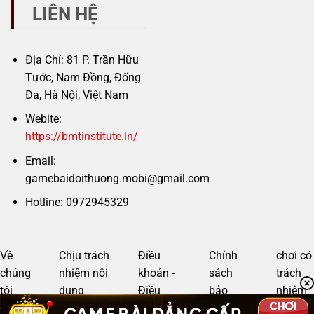
LIÊN HỆ
Địa Chỉ: 81 P. Trần Hữu
Tước, Nam Đồng, Đống
Đa, Hà Nội, Việt Nam
Webite:
https://bmtinstitute.in/
Email:
gamebaidoithuong.mobi@gmail.com
Hotline: 0972945329
Về
Chịu trách
Điều
Chính
chơi có
chúng
nhiệm nội
khoản -
sách
trách
tôi
dung
Điều
bảo
nhiệm
kiện
mật