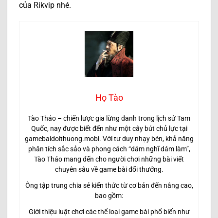
của Rikvip nhé.
Họ Tào
Tào Tháo – chiến lược gia lừng danh trong lịch sử Tam
Quốc, nay được biết đến như một cây bút chủ lực tại
gamebaidoithuong.mobi. Với tư duy nhạy bén, khả năng
phân tích sắc sảo và phong cách “dám nghĩ dám làm”,
Tào Tháo mang đến cho người chơi những bài viết
chuyên sâu về game bài đổi thưởng.
Ông tập trung chia sẻ kiến thức từ cơ bản đến nâng cao,
bao gồm:
Giới thiệu luật chơi các thể loại game bài phổ biến như