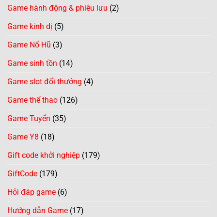
Game hành động & phiêu lưu
(2)
Game kinh dị
(5)
Game Nổ Hũ
(3)
Game sinh tồn
(14)
Game slot đổi thưởng
(4)
Game thể thao
(126)
Game Tuyển
(35)
Game Y8
(18)
Gift code khởi nghiệp
(179)
GiftCode
(179)
Hỏi đáp game
(6)
Hướng dẫn Game
(17)