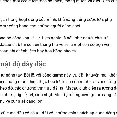
lựa chọn mọi kèo cược theo sở thích, mong muốn và điều kiện củ
ạch trong hoạt động của mình, khả năng trúng cược lớn, phụ
ảo sự công bằng cho những người cùng chơi.
g bố công khai là 1 : 1, có nghĩa là nếu như người chơi trải
cau club thì số tiền thắng thu về sẽ là một con số trọn vẹn,
hoản phí chênh lệch hay hoa hồng nào cả.
 mật độ dày đặc
ư nặng tay. Bởi lẽ, với cổng game này, ưu đãi, khuyến mại khô
việc mong muốn hiện thực hóa lời tri ân của mình đối với những
heo đó, các chương trình ưu đãi tại Macau club diễn ra tương đ
vào những dịp lễ, tết, sinh nhật. Mật độ trải nghiệm game càng lớ
thu về cũng sẽ càng lớn.
 cũ cũng đều có có ưu đãi với những chính sách áp dụng riêng 