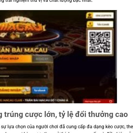
 trải nghiệm thú vị và chất lượng bậc nhất.
 trúng cược lớn, tỷ lệ đổi thưởng cao
 sự lựa chọn của người chơi đã cung cấp đa dạng kèo cược, th