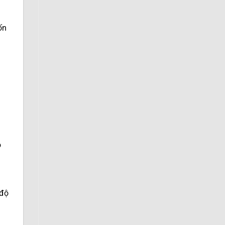
ốn
ỗ
 độ