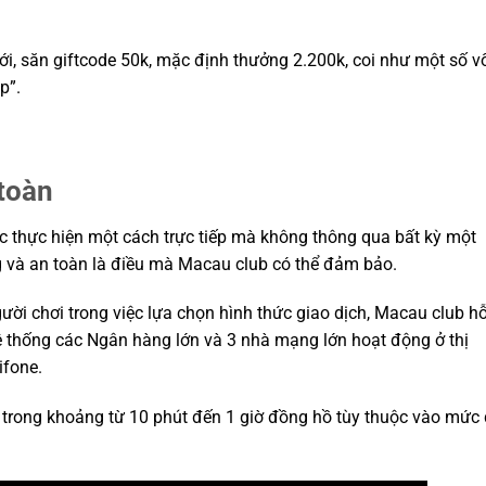
i, săn giftcode 50k, mặc định thưởng 2.200k, coi như một số v
p”.
toàn
c thực hiện một cách trực tiếp mà không thông qua bất kỳ một
g và an toàn là điều mà Macau club có thể đảm bảo.
người chơi trong việc lựa chọn hình thức giao dịch, Macau club h
 hệ thống các Ngân hàng lớn và 3 nhà mạng lớn hoạt động ở thị
ifone.
g trong khoảng từ 10 phút đến 1 giờ đồng hồ tùy thuộc vào mức