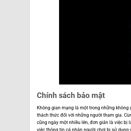
Chính sách bảo mật
Không gian mạng là một trong những không gia
thách thức đối với những người tham gia. Cùn
cũng ngày một nhiều lên, đơn giản là việc bị l
việc thông tin cá nhân người chơi bị sử dụng 