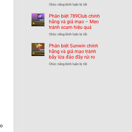
giả
tránh
ở
Chức năng bình luận bị tắt
mạo
lừa
Phân
–
đảo
biệt
Phân biệt 789Club chính
Thực
Hitclub
hãng và giả mạo – Mẹo
hư
chính
tránh scam hiệu quả
thế
hãng
nào?
ở
Chức năng bình luận bị tắt
và
Phân
giả
biệt
mạo
Phân biệt Sunwin chính
789Club
–
hãng và giả mạo tránh
chính
Những
bẫy lừa đảo đầy rủi ro
hãng
dấu
ở
Chức năng bình luận bị tắt
và
hiệu
Phân
giả
không
biệt
mạo
thể
Sunwin
–
bỏ
chính
Mẹo
qua
hãng
tránh
và
scam
giả
hiệu
mạo
quả
tránh
bẫy
lừa
đảo
eo
đầy