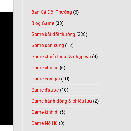
Bắn Cá Đổi Thưởng
(6)
Blog Game
(33)
Game bài đổi thưởng
(338)
Game bắn súng
(12)
Game chiến thuật & nhập vai
(9)
Game cho bé
(6)
Game con gái
(10)
Game đua xe
(10)
Game hành động & phiêu lưu
(2)
Game kinh dị
(5)
Game Nổ Hũ
(3)