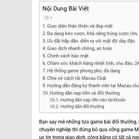
Nội Dung Bài Viết
Giao diện thân thiện và đẹp mắt
Đa dạng kèo cược, khả năng trúng cược lớn, 
Ưu đãi hấp dẫn, diễn ra với mật độ dày đặc
Giao dịch nhanh chóng, an toàn
Chính sách bảo mật
Chăm sóc khách hàng nhiệt tình, chu đáo, 2
Hệ thống game phong phú, đa dạng
Chia sẻ cách tải Macau Club
Hướng dẫn đăng ký thành viên tại Macau clu
Hướng dẫn nạp tiền và đổi thưởng
Hướng dẫn nạp tiền vào tài khoản
Hướng dẫn đổi thưởng
Bạn say mê những tựa game bài đổi thưởng, nh
chuyên nghiệp thì đừng bỏ qua cổng game Ma
uy tín trong giao dịch, công bằng có tất cả ng