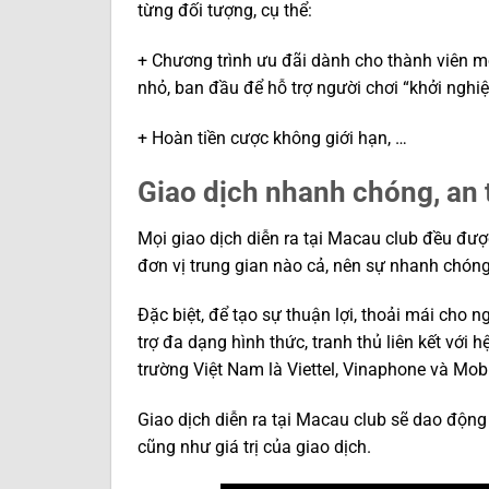
từng đối tượng, cụ thể:
+ Chương trình ưu đãi dành cho thành viên mớ
nhỏ, ban đầu để hỗ trợ người chơi “khởi nghiệ
+ Hoàn tiền cược không giới hạn, …
Giao dịch nhanh chóng, an 
Mọi giao dịch diễn ra tại Macau club đều đượ
đơn vị trung gian nào cả, nên sự nhanh chón
Đặc biệt, để tạo sự thuận lợi, thoải mái cho 
trợ đa dạng hình thức, tranh thủ liên kết với
trường Việt Nam là Viettel, Vinaphone và Mob
Giao dịch diễn ra tại Macau club sẽ dao độn
cũng như giá trị của giao dịch.