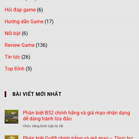
Hỏi đáp game
(6)
Hướng dẫn Game
(17)
Nổi bật
(6)
Review Game
(136)
Tin tức
(26)
Top Đỉnh
(5)
BÀI VIẾT MỚI NHẤT
Phân biệt B52 chính hãng và giả mạo nhận dạng
dễ dàng tránh lừa đảo
ở
Chức năng bình luận bị tắt
Phân
biệt
Phân biệt Go88 chính hãng và giả mạo – Thực hư