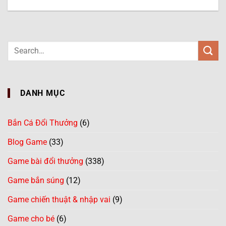
DANH MỤC
Bắn Cá Đổi Thưởng
(6)
Blog Game
(33)
Game bài đổi thưởng
(338)
Game bắn súng
(12)
Game chiến thuật & nhập vai
(9)
Game cho bé
(6)