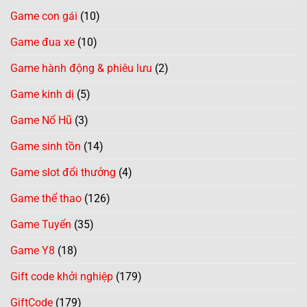
Game con gái
(10)
Game đua xe
(10)
Game hành động & phiêu lưu
(2)
Game kinh dị
(5)
Game Nổ Hũ
(3)
Game sinh tồn
(14)
Game slot đổi thưởng
(4)
Game thể thao
(126)
Game Tuyển
(35)
Game Y8
(18)
Gift code khởi nghiệp
(179)
GiftCode
(179)