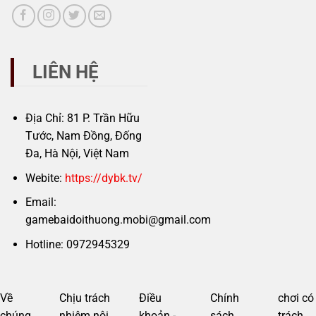
LIÊN HỆ
Địa Chỉ: 81 P. Trần Hữu
Tước, Nam Đồng, Đống
Đa, Hà Nội, Việt Nam
Webite:
https://dybk.tv/
Email:
gamebaidoithuong.mobi@gmail.com
Hotline: 0972945329
Về
Chịu trách
Điều
Chính
chơi có
chúng
nhiệm nội
khoản -
sách
trách