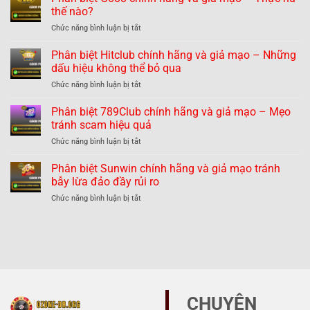
B52
thế nào?
chính
ở
Chức năng bình luận bị tắt
hãng
Phân
và
biệt
Phân biệt Hitclub chính hãng và giả mạo – Những
giả
Go88
mạo
dấu hiệu không thể bỏ qua
chính
nhận
ở
Chức năng bình luận bị tắt
hãng
dạng
Phân
và
dễ
biệt
Phân biệt 789Club chính hãng và giả mạo – Mẹo
giả
dàng
Hitclub
mạo
tránh scam hiệu quả
tránh
chính
–
lừa
ở
Chức năng bình luận bị tắt
hãng
Thực
đảo
Phân
và
hư
biệt
Phân biệt Sunwin chính hãng và giả mạo tránh
giả
thế
789Club
mạo
bẫy lừa đảo đầy rủi ro
nào?
chính
–
ở
Chức năng bình luận bị tắt
hãng
Những
Phân
và
dấu
biệt
giả
hiệu
Sunwin
mạo
không
chính
–
thể
hãng
Mẹo
bỏ
và
tránh
qua
giả
scam
mạo
hiệu
CHUYÊN
tránh
quả