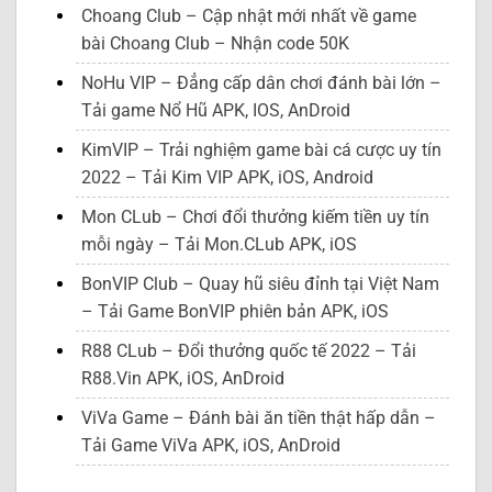
Choang Club – Cập nhật mới nhất về game
bài Choang Club – Nhận code 50K
NoHu VIP – Đẳng cấp dân chơi đánh bài lớn –
Tải game Nổ Hũ APK, IOS, AnDroid
KimVIP – Trải nghiệm game bài cá cược uy tín
2022 – Tải Kim VIP APK, iOS, Android
Mon CLub – Chơi đổi thưởng kiếm tiền uy tín
mỗi ngày – Tải Mon.CLub APK, iOS
BonVIP Club – Quay hũ siêu đỉnh tại Việt Nam
– Tải Game BonVIP phiên bản APK, iOS
R88 CLub – Đổi thưởng quốc tế 2022 – Tải
R88.Vin APK, iOS, AnDroid
ViVa Game – Đánh bài ăn tiền thật hấp dẫn –
Tải Game ViVa APK, iOS, AnDroid