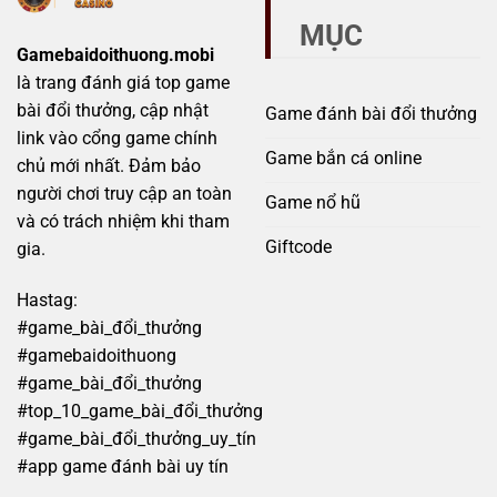
bẫy
MỤC
lừa
đảo
Gamebaidoithuong.mobi
đầy
là trang đánh giá top game
rủi
ro
bài đổi thưởng, cập nhật
Game đánh bài đổi thưởng
link vào cổng game chính
Game bắn cá online
chủ mới nhất. Đảm bảo
người chơi truy cập an toàn
Game nổ hũ
và có trách nhiệm khi tham
Giftcode
gia.
Hastag:
#game_bài_đổi_thưởng
#gamebaidoithuong
#game_bài_đổi_thưởng
#top_10_game_bài_đổi_thưởng
#game_bài_đổi_thưởng_uy_tín
#app game đánh bài uy tín