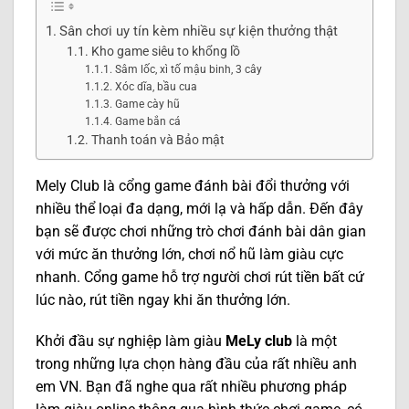
Sân chơi uy tín kèm nhiều sự kiện thưởng thật
Kho game siêu to khổng lồ
Sâm lốc, xì tố mậu binh, 3 cây
Xóc dĩa, bầu cua
Game cày hũ
Game bắn cá
Thanh toán và Bảo mật
Mely Club là cổng game đánh bài đổi thưởng với
nhiều thể loại đa dạng, mới lạ và hấp dẫn. Đến đây
bạn sẽ được chơi những trò chơi đánh bài dân gian
với mức ăn thưởng lớn, chơi nổ hũ làm giàu cực
nhanh. Cổng game hỗ trợ người chơi rút tiền bất cứ
lúc nào, rút tiền ngay khi ăn thưởng lớn.
Khởi đầu sự nghiệp làm giàu
MeLy club
là một
trong những lựa chọn hàng đầu của rất nhiều anh
em VN. Bạn đã nghe qua rất nhiều phương pháp