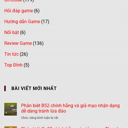
Hỏi đáp game
(6)
Hướng dẫn Game
(17)
Nổi bật
(6)
Review Game
(136)
Tin tức
(26)
Top Đỉnh
(5)
BÀI VIẾT MỚI NHẤT
Phân biệt B52 chính hãng và giả mạo nhận dạng
dễ dàng tránh lừa đảo
ở
Chức năng bình luận bị tắt
Phân
biệt