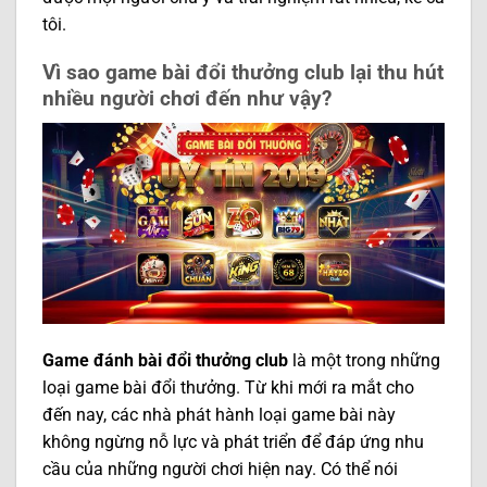
tôi.
Vì sao game bài đổi thưởng club lại thu hút
nhiều người chơi đến như vậy?
Game đánh bài đổi thưởng club
là một trong những
loại game bài đổi thưởng. Từ khi mới ra mắt cho
đến nay, các nhà phát hành loại game bài này
không ngừng nỗ lực và phát triển để đáp ứng nhu
cầu của những người chơi hiện nay. Có thể nói