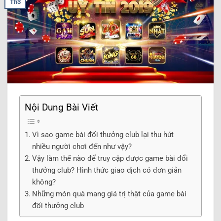
Th3
Nội Dung Bài Viết
Vì sao game bài đổi thưởng club lại thu hút
nhiều người chơi đến như vậy?
Vậy làm thế nào để truy cập được game bài đổi
thưởng club? Hình thức giao dịch có đơn giản
không?
Những món quà mang giá trị thật của game bài
đổi thưởng club