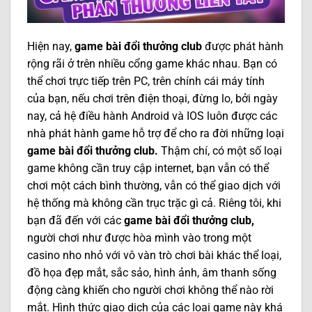
Hiện nay,
game bài đổi thưởng club
được phát hành
rộng rãi ở trên nhiều cổng game khác nhau. Bạn có
thể chơi trực tiếp trên PC, trên chính cái máy tính
của bạn, nếu chơi trên điện thoại, đừng lo, bởi ngày
nay, cả hệ điều hành Android và IOS luôn được các
nhà phát hành game hỗ trợ để cho ra đời những loại
game bài đổi thưởng club.
Thậm chí, có một số loại
game không cần truy cập internet, bạn vẫn có thể
chơi một cách bình thường, vẫn có thể giao dịch với
hệ thống mà không cần trục trặc gì cả. Riêng tôi, khi
bạn đã đến với các
game bài đổi thưởng club,
người chơi như được hòa mình vào trong một
casino nho nhỏ với vô vàn trò chơi bài khác thể loại,
đồ họa đẹp mắt, sắc sảo, hình ảnh, âm thanh sống
động càng khiến cho người chơi không thể nào rời
mắt. Hình thức giao dịch của các loại game này khá