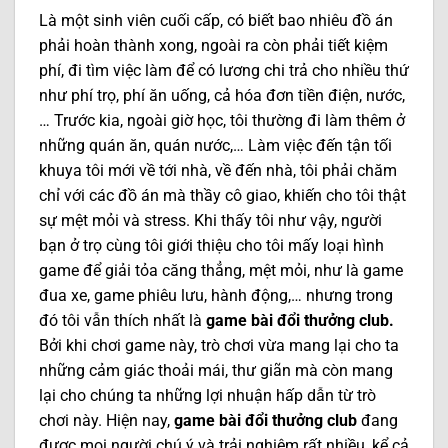
Là một sinh viên cuối cấp, có biết bao nhiêu đồ án
phải hoàn thành xong, ngoài ra còn phải tiết kiệm
phí, đi tìm việc làm để có lương chi trả cho nhiều thứ
như phí trọ, phí ăn uống, cả hóa đơn tiền điện, nước,
… Trước kia, ngoài giờ học, tôi thường đi làm thêm ở
những quán ăn, quán nước,… Làm việc đến tận tối
khuya tôi mới về tới nhà, về đến nhà, tôi phải chăm
chỉ với các đồ án mà thầy cô giao, khiến cho tôi thật
sự mệt mỏi và stress. Khi thấy tôi như vậy, người
bạn ở trọ cùng tôi giới thiệu cho tôi mấy loại hình
game để giải tỏa căng thẳng, mệt mỏi, như là game
đua xe, game phiêu lưu, hành động,… nhưng trong
đó tôi vẫn thích nhất là
game bài đổi thưởng club.
Bởi khi chơi game này, trò chơi vừa mang lại cho ta
những cảm giác thoải mái, thư giãn mà còn mang
lại cho chúng ta những lợi nhuận hấp dẫn từ trò
chơi này. Hiện nay,
game bài đổi thưởng club
đang
được mọi người chú ý và trải nghiệm rất nhiều, kể cả