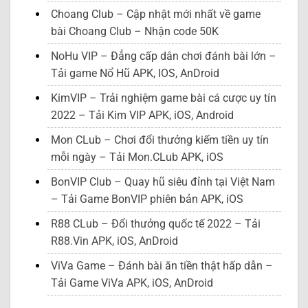
Choang Club – Cập nhật mới nhất về game
bài Choang Club – Nhận code 50K
NoHu VIP – Đẳng cấp dân chơi đánh bài lớn –
Tải game Nổ Hũ APK, IOS, AnDroid
KimVIP – Trải nghiệm game bài cá cược uy tín
2022 – Tải Kim VIP APK, iOS, Android
Mon CLub – Chơi đổi thưởng kiếm tiền uy tín
mỗi ngày – Tải Mon.CLub APK, iOS
BonVIP Club – Quay hũ siêu đỉnh tại Việt Nam
– Tải Game BonVIP phiên bản APK, iOS
R88 CLub – Đổi thưởng quốc tế 2022 – Tải
R88.Vin APK, iOS, AnDroid
ViVa Game – Đánh bài ăn tiền thật hấp dẫn –
Tải Game ViVa APK, iOS, AnDroid