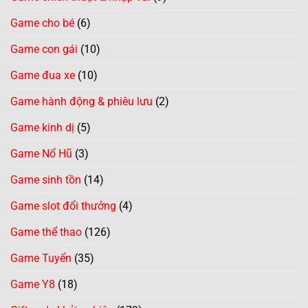
Game cho bé
(6)
Game con gái
(10)
Game đua xe
(10)
Game hành động & phiêu lưu
(2)
Game kinh dị
(5)
Game Nổ Hũ
(3)
Game sinh tồn
(14)
Game slot đổi thưởng
(4)
Game thể thao
(126)
Game Tuyển
(35)
Game Y8
(18)