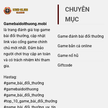
giả
scam
mạo
hiệu
CHUYÊN
tránh
quả
bẫy
MỤC
lừa
đảo
Gamebaidoithuong.mobi
đầy
là trang đánh giá top game
rủi
ro
bài đổi thưởng, cập nhật
Game đánh bài đổi thưởng
link vào cổng game chính
Game bắn cá online
chủ mới nhất. Đảm bảo
người chơi truy cập an toàn
Game nổ hũ
và có trách nhiệm khi tham
Giftcode
gia.
Hastag:
#game_bài_đổi_thưởng
#gamebaidoithuong
#game_bài_đổi_thưởng
#top_10_game_bài_đổi_thưởng
#game_bài_đổi_thưởng_uy_tín