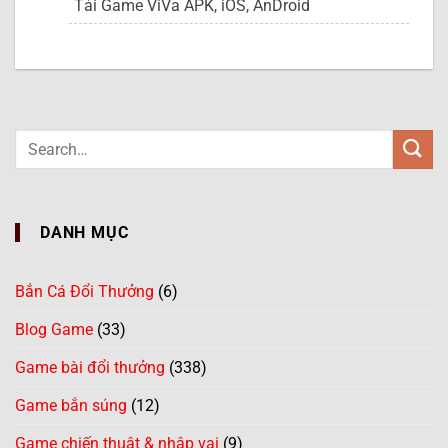
Tải Game ViVa APK, iOS, AnDroid
DANH MỤC
Bắn Cá Đổi Thưởng
(6)
Blog Game
(33)
Game bài đổi thưởng
(338)
Game bắn súng
(12)
Game chiến thuật & nhập vai
(9)