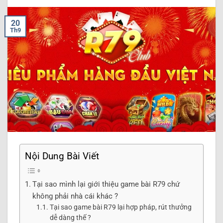
20
Th9
Nội Dung Bài Viết
Tại sao mình lại giới thiệu game bài R79 chứ
không phải nhà cái khác ?
Tại sao game bài R79 lại hợp pháp, rút thưởng
dễ dàng thế ?