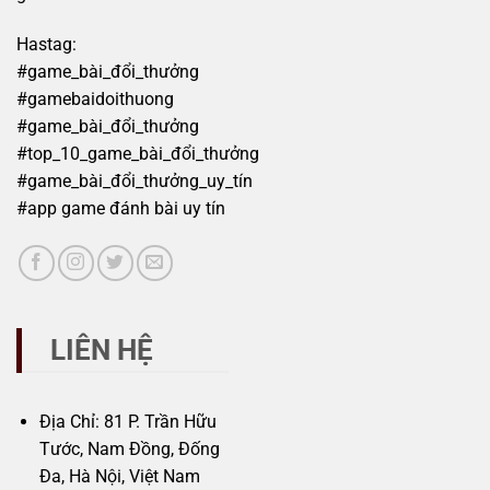
Hastag:
#game_bài_đổi_thưởng
#gamebaidoithuong
#game_bài_đổi_thưởng
#top_10_game_bài_đổi_thưởng
#game_bài_đổi_thưởng_uy_tín
#app game đánh bài uy tín
LIÊN HỆ
Địa Chỉ: 81 P. Trần Hữu
Tước, Nam Đồng, Đống
Đa, Hà Nội, Việt Nam