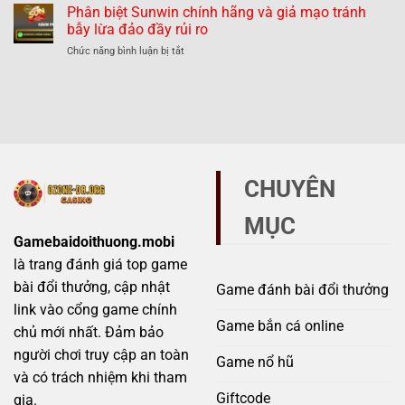
biệt
Phân biệt Sunwin chính hãng và giả mạo tránh
giả
thế
789Club
mạo
bẫy lừa đảo đầy rủi ro
nào?
chính
–
ở
Chức năng bình luận bị tắt
hãng
Những
Phân
và
dấu
biệt
giả
hiệu
Sunwin
mạo
không
chính
–
thể
hãng
Mẹo
bỏ
và
tránh
qua
giả
scam
mạo
hiệu
CHUYÊN
tránh
quả
bẫy
MỤC
lừa
đảo
Gamebaidoithuong.mobi
đầy
là trang đánh giá top game
rủi
ro
bài đổi thưởng, cập nhật
Game đánh bài đổi thưởng
link vào cổng game chính
Game bắn cá online
chủ mới nhất. Đảm bảo
người chơi truy cập an toàn
Game nổ hũ
và có trách nhiệm khi tham
Giftcode
gia.