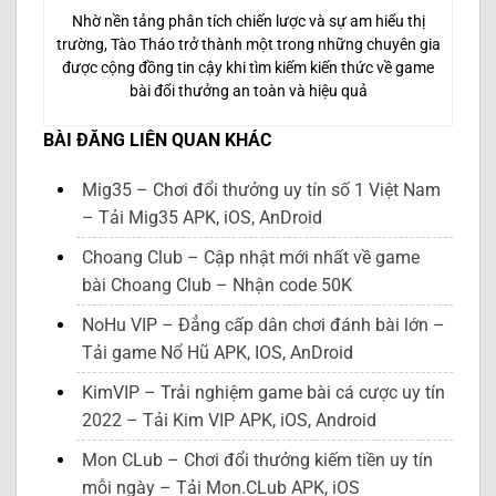
Nhờ nền tảng phân tích chiến lược và sự am hiểu thị
trường, Tào Tháo trở thành một trong những chuyên gia
được cộng đồng tin cậy khi tìm kiếm kiến thức về game
bài đổi thưởng an toàn và hiệu quả
BÀI ĐĂNG LIÊN QUAN KHÁC
Mig35 – Chơi đổi thưởng uy tín số 1 Việt Nam
– Tải Mig35 APK, iOS, AnDroid
Choang Club – Cập nhật mới nhất về game
bài Choang Club – Nhận code 50K
NoHu VIP – Đẳng cấp dân chơi đánh bài lớn –
Tải game Nổ Hũ APK, IOS, AnDroid
KimVIP – Trải nghiệm game bài cá cược uy tín
2022 – Tải Kim VIP APK, iOS, Android
Mon CLub – Chơi đổi thưởng kiếm tiền uy tín
mỗi ngày – Tải Mon.CLub APK, iOS