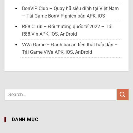
BonVIP Club – Quay hũ siêu đỉnh tại Việt Nam
– Tải Game BonVIP phiên bản APK, iOS
R88 CLub – Đổi thưởng quốc tế 2022 – Tải
R88.Vin APK, iOS, AnDroid
ViVa Game – Đánh bài ăn tiền thật hấp dẫn –
Tải Game ViVa APK, iOS, AnDroid
DANH MỤC