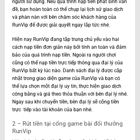
người sử dụng. Nếu quá trình nạp tiền phát sinh vấn
đề, bạn hoàn toàn có thể chụp lại lịch sử giao dịch
và phàn nàn với bên chăm sóc khách hàng của
RunVip để được giải quyết ngay lập tức nhé.
Hiện nay RunVip đang tập trung chủ yếu vào hai
cách nạp tiền đơn giản này bởi tính an toàn và đảm
bảo của quá trình nạp tiền. Ngoài ra người chơi
cũng có thể nạp tiền trực tiếp thông qua đại lý của
RunVip bất kỳ lúc nào. Danh sách đại lý được cập
nhật trong giao diện game của RunVip và bạn có
thể lựa chọn một đại lý uy tín, thực hiện giao dịch
công bằng và giá theo thỏa thuận với bên đại lý nhé.
Ngay sau khi chuyển tiền, bên đại lý sẽ cộng tiền
trực tiếp vào tài khoản của bạn nhé.
2 – Rút tiền tại cổng game bài đổi thưởng
RunVip