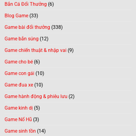
Bắn Cá Đổi Thưởng
(6)
Blog Game
(33)
Game bài đổi thưởng
(338)
Game bắn súng
(12)
Game chiến thuật & nhập vai
(9)
Game cho bé
(6)
Game con gái
(10)
Game đua xe
(10)
Game hành động & phiêu lưu
(2)
Game kinh dị
(5)
Game Nổ Hũ
(3)
Game sinh tồn
(14)