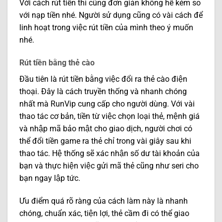
Với cách rút tiền thì cũng đơn giản không hề kém so
với nạp tiền nhé. Người sử dụng cũng có vài cách để
linh hoạt trong việc rút tiền của mình theo ý muốn
nhé.
Rút tiền bằng thẻ cào
Đầu tiên là rút tiền bằng việc đổi ra thẻ cào điện
thoại. Đây là cách truyền thống và nhanh chóng
nhất mà RunVip cung cấp cho người dùng. Với vài
thao tác cơ bản, tiền từ việc chọn loại thẻ, mệnh giá
và nhập mã bảo mật cho giao dịch, người chơi có
thể đổi tiền game ra thẻ chỉ trong vài giây sau khi
thao tác. Hệ thống sẽ xác nhận số dư tài khoản của
bạn và thực hiện việc gửi mã thẻ cũng như seri cho
bạn ngay lập tức.
Ưu điểm quá rõ ràng của cách làm này là nhanh
chóng, chuẩn xác, tiện lợi, thẻ cầm đi có thể giao