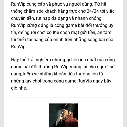
RunVip cung cấp và phục vụ người dùng. Từ hệ
thống chăm sóc khách hàng trực chờ 24/24 tới việc
chuyển tiền, rút nạp đa dạng và nhanh chóng,
RunVip xứng đáng là cổng game bài đổi thưởng uy
tín, để người chơi có thể chọn mặt gửi tiền, an tâm
thi triển tài năng của mình trên những sòng bài của
RunVip.
Hãy thử trải nghiệm những gì tiện ích nhất mà cổng
game bài đổi thưởng RunVip mang lại cho người sử
dụng, kiếm về những khoản tiền thưởng lớn từ
những tay chơi trong cổng game RunVip ngay bây
giờ nhé.