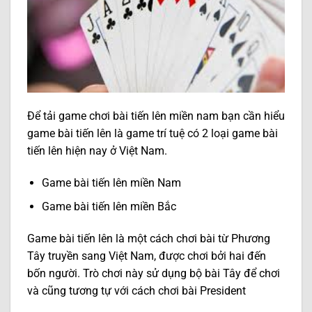
Để tải game chơi bài tiến lên miền nam bạn cần hiểu
game bài tiến lên là game trí tuệ có 2 loại game bài
tiến lên hiện nay ở Việt Nam.
Game bài tiến lên miền Nam
Game bài tiến lên miền Bắc
Game bài tiến lên là một cách chơi bài từ Phương
Tây truyền sang Việt Nam, được chơi bởi hai đến
bốn người. Trò chơi này sử dụng bộ bài Tây để chơi
và cũng tương tự với cách chơi bài President