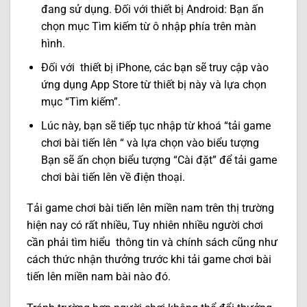
đang sử dụng. Đối với thiết bị Android: Bạn ấn
chọn mục Tìm kiếm từ ô nhập phía trên màn
hình.
Đối với thiết bị iPhone, các bạn sẽ truy cập vào
ứng dụng App Store từ thiết bị này và lựa chọn
mục “Tìm kiếm”.
Lúc này, bạn sẽ tiếp tục nhập từ khoá “tải game
chơi bài tiến lên “ và lựa chọn vào biểu tượng
Bạn sẽ ấn chọn biểu tượng “Cài đặt” để tải game
chơi bài tiến lên về điện thoại.
Tải game chơi bài tiến lên miền nam trên thị trường
hiện nay có rất nhiều, Tuy nhiên nhiều người chơi
cần phải tìm hiểu thông tin và chính sách cũng như
cách thức nhận thưởng trước khi tải game chơi bài
tiến lên miền nam bài nào đó.