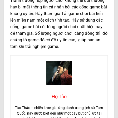
Tránh trường hợp người chơi không thể đổi thưởng
hay bị mất thông tin cá nhân bởi các cổng game bài
không uy tín. Hãy tham gia Tải game chơi bài tiến
lên miền nam một cách tỉnh táo. Hãy sử dụng các
cổng game bài có đông người chơi nhất hiện nay
để tham gia. Số lượng người chơi càng đông thì đó
chứng tỏ game đó có độ uy tín cao, giúp bạn an
tâm khi trải nghiệm game.
Họ Tào
Tào Tháo – chiến lược gia lừng danh trong lịch sử Tam
Quốc, nay được biết đến như một cây bút chủ lực tại