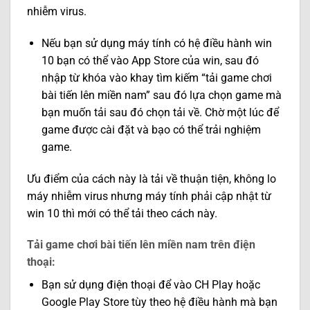
nhiễm virus.
Nếu bạn sử dụng máy tính có hệ điều hành win
10 bạn có thể vào App Store của win, sau đó
nhập từ khóa vào khay tìm kiếm “tải game chơi
bài tiến lên miền nam” sau đó lựa chọn game mà
bạn muốn tải sau đó chọn tải về. Chờ một lúc để
game được cài đặt và bạo có thể trải nghiệm
game.
Ưu điểm của cách này là tải về thuận tiện, không lo
máy nhiễm virus nhưng máy tính phải cập nhật từ
win 10 thì mới có thể tải theo cách này.
Tải game chơi bài tiến lên miền nam trên điện
thoại:
Bạn sử dụng điện thoại để vào CH Play hoặc
Google Play Store tùy theo hệ điều hành mà bạn