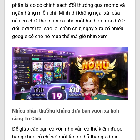
phần là do có chính sách đổi thưởng qua momo và
ngân hàng miễn phí. Mình thì không ngại xài của
nên cứ chơi thôi nhịn cà phê một hai hôm mà được
đổi đời thì tại sao lại chần chừ, ngày xưa cổ phiếu
google có chó nó mua thế mà giờ nhìn xem.
Nhiều phần thưởng khủng đưa bạn vươn xa hơn
cùng To Club.
Để giúp các bạn có vốn nhỏ vẫn có thể kiếm được
hàng chục củ chỉ với một lần nổ hũ thằng admin