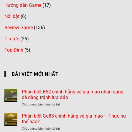
Hướng dẫn Game
(17)
Nổi bật
(6)
Review Game
(136)
Tin tức
(26)
Top Đỉnh
(5)
BÀI VIẾT MỚI NHẤT
Phân biệt B52 chính hãng và giả mạo nhận dạng
dễ dàng tránh lừa đảo
ở
Chức năng bình luận bị tắt
Phân
biệt
Phân biệt Go88 chính hãng và giả mạo – Thực hư
B52
thế nào?
chính
ở
Chức năng bình luận bị tắt
hãng