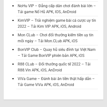
NoHu VIP – Đẳng cấp dân chơi đánh bài lớn –
Tải game Nổ Hũ APK, IOS, AnDroid
KimVIP – Trải nghiệm game bài cá cược uy tín
2022 – Tải Kim VIP APK, iOS, Android
Mon CLub – Chơi đổi thưởng kiếm tiền uy tín
mỗi ngày – Tải Mon.CLub APK, iOS
BonVIP Club – Quay hũ siêu đỉnh tại Việt Nam
– Tải Game BonVIP phiên bản APK, iOS
R88 CLub – Đổi thưởng quốc tế 2022 – Tải
R88.Vin APK, iOS, AnDroid
ViVa Game – Đánh bài ăn tiền thật hấp dẫn –
Tải Game ViVa APK, iOS, AnDroid