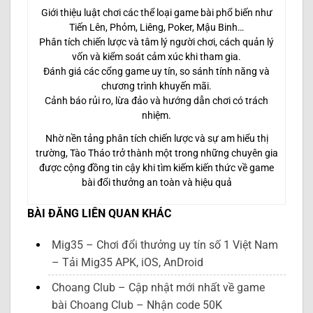
Giới thiệu luật chơi các thể loại game bài phổ biến như
Tiến Lên, Phỏm, Liêng, Poker, Mậu Binh…
Phân tích chiến lược và tâm lý người chơi, cách quản lý
vốn và kiểm soát cảm xúc khi tham gia.
Đánh giá các cổng game uy tín, so sánh tính năng và
chương trình khuyến mãi.
Cảnh báo rủi ro, lừa đảo và hướng dẫn chơi có trách
nhiệm.
Nhờ nền tảng phân tích chiến lược và sự am hiểu thị
trường, Tào Tháo trở thành một trong những chuyên gia
được cộng đồng tin cậy khi tìm kiếm kiến thức về game
bài đổi thưởng an toàn và hiệu quả
BÀI ĐĂNG LIÊN QUAN KHÁC
Mig35 – Chơi đổi thưởng uy tín số 1 Việt Nam
– Tải Mig35 APK, iOS, AnDroid
Choang Club – Cập nhật mới nhất về game
bài Choang Club – Nhận code 50K