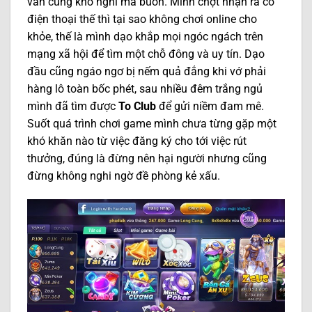
ván cũng khó nghĩ mà buồn. Mình chợt nhận ra có
điện thoại thế thì tại sao không chơi online cho
khỏe, thế là mình dạo khắp mọi ngóc ngách trên
mạng xã hội để tìm một chỗ đông và uy tín. Dạo
đầu cũng ngáo ngơ bị nếm quả đắng khi vớ phải
hàng lô toàn bốc phét, sau nhiều đêm trắng ngủ
mình đã tìm được
To Club
để gửi niềm đam mê.
Suốt quá trình chơi game mình chưa từng gặp một
khó khăn nào từ việc đăng ký cho tới việc rút
thưởng, đúng là đừng nên hại người nhưng cũng
đừng không nghi ngờ đề phòng kẻ xấu.