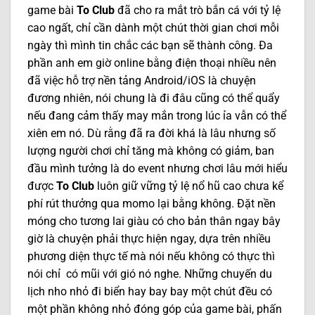
game bài
To Club
đã cho ra mắt trò bắn cá với tỷ lệ
cao ngất, chỉ cần dành một chút thời gian chơi mỗi
ngày thì mình tin chắc các bạn sẽ thành công. Đa
phần anh em giờ online bằng điện thoại nhiều nên
đã việc hỗ trợ nền tảng Android/iOS là chuyện
đương nhiên, nói chung là đi đâu cũng có thể quẩy
nếu đang cảm thấy may mắn trong lúc ỉa vẫn có thể
xiên em nó. Dù rằng đã ra đời khá là lâu nhưng số
lượng người chơi chỉ tăng mà không có giảm, ban
đầu mình tưởng là do event nhưng chơi lâu mới hiểu
được
To Club
luôn giữ vững tỷ lệ nổ hũ cao chưa kể
phí rút thưởng qua momo lại bằng không. Đặt nền
móng cho tương lai giàu có cho bản thân ngay bây
giờ là chuyện phải thực hiện ngay, dựa trên nhiều
phương diện thực tế mà nói nếu không có thực thì
nói chỉ có mũi với gió nó nghe. Những chuyến du
lịch nho nhỏ đi biển hay bay bay một chút đều có
một phần không nhỏ đóng góp của game bài, phấn