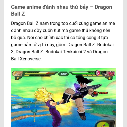
Game anime đánh nhau thứ bảy – Dragon
Ball Z
Dragon Ball Z nằm trong top cuối cùng game anime
đánh nhau đầy cuốn hút mà game thủ không nên
bỏ qua. Nói cho chính xác thì có tổng cộng 3 tựa
game nằm ở vị trí này, gồm: Dragon Ball Z: Budokai
3, Dragon Ball Z: Budokai Tenkaichi 2 và Dragon
Ball Xenoverse.