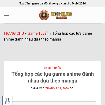
Bỏ
Top đánh game bài đổi thưởng uy tín cho Mobi 2024
qua
nội
dung
TRANG CHỦ
»
Game Tuyển
»
Tổng hợp các tựa game
anime đánh nhau dựa theo manga
GAME TUYỂN
Tổng hợp các tựa game anime đánh
nhau dựa theo manga
ĐĂNG VÀO
THÁNG 7 31, 2020
BỞI
31
Th7