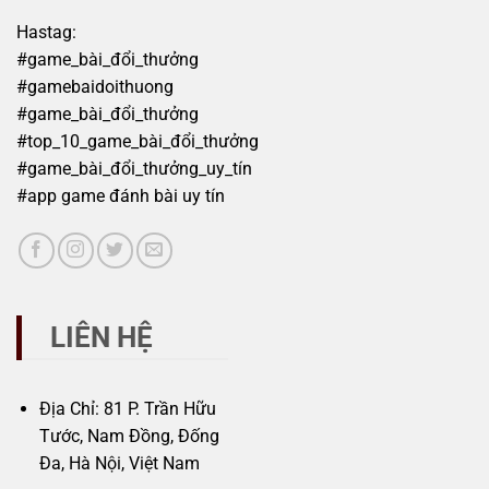
Hastag:
#game_bài_đổi_thưởng
#gamebaidoithuong
#game_bài_đổi_thưởng
#top_10_game_bài_đổi_thưởng
#game_bài_đổi_thưởng_uy_tín
#app game đánh bài uy tín
LIÊN HỆ
Địa Chỉ: 81 P. Trần Hữu
Tước, Nam Đồng, Đống
Đa, Hà Nội, Việt Nam