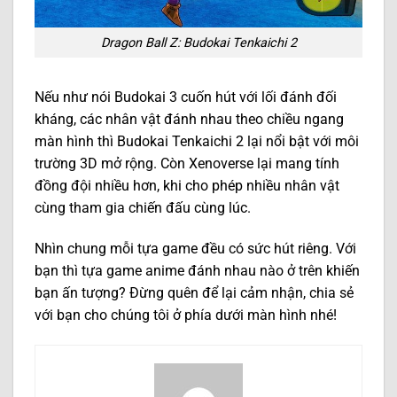
Dragon Ball Z: Budokai Tenkaichi 2
Nếu như nói Budokai 3 cuốn hút với lối đánh đối
kháng, các nhân vật đánh nhau theo chiều ngang
màn hình thì Budokai Tenkaichi 2 lại nổi bật với môi
trường 3D mở rộng. Còn Xenoverse lại mang tính
đồng đội nhiều hơn, khi cho phép nhiều nhân vật
cùng tham gia chiến đấu cùng lúc.
Nhìn chung mỗi tựa game đều có sức hút riêng. Với
bạn thì tựa game anime đánh nhau nào ở trên khiến
bạn ấn tượng? Đừng quên để lại cảm nhận, chia sẻ
với bạn cho chúng tôi ở phía dưới màn hình nhé!