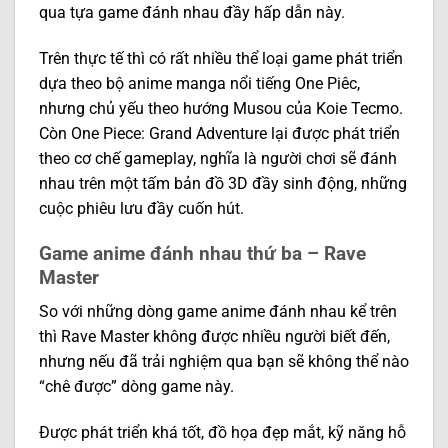
qua tựa game đánh nhau đầy hấp dẫn này.
Trên thực tế thì có rất nhiều thể loại game phát triển
dựa theo bộ anime manga nổi tiếng One Piêc,
nhưng chủ yếu theo hướng Musou của Koie Tecmo.
Còn One Piece: Grand Adventure lại được phát triển
theo cơ chế gameplay, nghĩa là người chơi sẽ đánh
nhau trên một tấm bản đồ 3D đầy sinh động, những
cuộc phiêu lưu đầy cuốn hút.
Game anime đánh nhau thứ ba – Rave
Master
So với những dòng game anime đánh nhau kể trên
thì Rave Master không được nhiều người biết đến,
nhưng nếu đã trải nghiệm qua bạn sẽ không thể nào
“chê được” dòng game này.
Được phát triển khá tốt, đồ họa đẹp mắt, kỹ năng hỗ