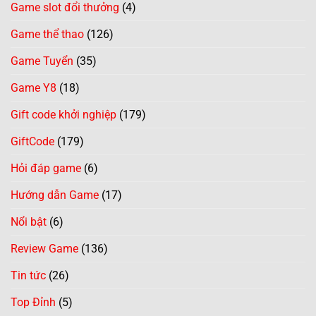
Game slot đổi thưởng
(4)
Game thể thao
(126)
Game Tuyển
(35)
Game Y8
(18)
Gift code khởi nghiệp
(179)
GiftCode
(179)
Hỏi đáp game
(6)
Hướng dẫn Game
(17)
Nổi bật
(6)
Review Game
(136)
Tin tức
(26)
Top Đỉnh
(5)