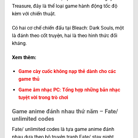
Treasure, đây là thể loại game hành động tốc độ
kèm với chiến thuật.
Có hai cơ chế chiến đấu tại Bleach: Dark Souls, một
là đánh theo cốt truyện, hai là theo hình thức đối
kháng.
Xem thêm:
Game cày cuốc không nạp thẻ dành cho các
game thủ
Game âm nhạc PC: Tổng hợp những bản nhạc
tuyệt vời trong trò chơi
Game anime đánh nhau thứ năm – Fate/
unlimited codes
Fate/ unlimited codes là tựa game anime đánh
nhau dựa theo bộ truyện tranh Fate/ stay night,