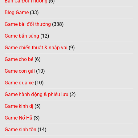
Bắn Cá Đổi Thưởng
(6)
Blog Game
(33)
Game bài đổi thưởng
(338)
Game bắn súng
(12)
Game chiến thuật & nhập vai
(9)
Game cho bé
(6)
Game con gái
(10)
Game đua xe
(10)
Game hành động & phiêu lưu
(2)
Game kinh dị
(5)
Game Nổ Hũ
(3)
Game sinh tồn
(14)