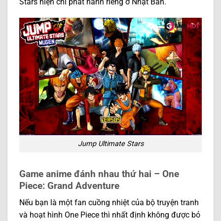
Stars hiện chỉ phát hành riêng ở Nhật Bản.
Jump Ultimate Stars
Game anime đánh nhau thứ hai – One
Piece: Grand Adventure
Nếu bạn là một fan cuồng nhiệt của bộ truyện tranh
và hoạt hình One Piece thì nhất định không được bỏ