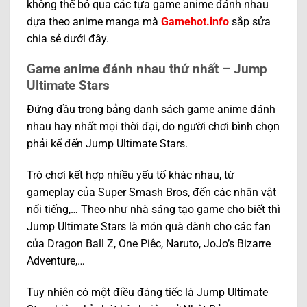
không thể bỏ qua các tựa game anime đánh nhau
dựa theo anime manga mà
Gamehot.info
sắp sửa
chia sẻ dưới đây.
Game anime đánh nhau thứ nhất – Jump
Ultimate Stars
Đứng đầu trong bảng danh sách game anime đánh
nhau hay nhất mọi thời đại, do người chơi bình chọn
phải kể đến Jump Ultimate Stars.
Trò chơi kết hợp nhiều yếu tố khác nhau, từ
gameplay của Super Smash Bros, đến các nhân vật
nổi tiếng,… Theo như nhà sáng tạo game cho biết thì
Jump Ultimate Stars là món quà dành cho các fan
của Dragon Ball Z, One Piêc, Naruto, JoJo’s Bizarre
Adventure,…
Tuy nhiên có một điều đáng tiếc là Jump Ultimate