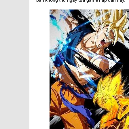
bạn không thử ngay tựa game hấp dẫn này.