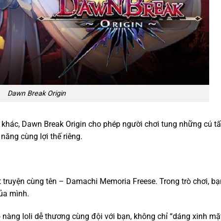
Dawn Break Origin
khác, Dawn Break Origin cho phép người chơi tung những cú t
ăng cùng lợi thế riêng.
truyện cùng tên – Damachi Memoria Freese. Trong trò chơi, bạ
ủa mình.
nàng loli dễ thương cùng đội với bạn, không chỉ “dáng xinh mặ