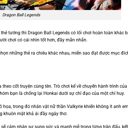
Dragon Ball Legends
 thẻ tướng thì Dragon Ball Legends có lối chơi hoàn toàn khác bi
ười chơi có cái nhìn tốt hơn, đầy mãn nhãn.
 chọn những thẻ ra chiêu khác nhau, miễn sao đạt được mục đíc
heo cốt truyện cùng tên. Trò chơi kể về chuyến hành trình của
hóm bạn là chống lại Honkai dưới sự chỉ đạo của một chỉ huy.
 đồ họa, trong đó nhân vật nữ thần Valkyrie khiến không ít anh e
ng khuôn mặt khả ái đầy ngây thơ.
 sẽ cảm nhận sự sung sức và mạnh mẽ trong từng trận đấu, kết