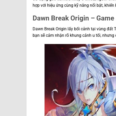
hợp với hiệu ứng cùng kỹ năng nổi bật, khiến
Dawn Break Origin – Game 
Dawn Break Origin lấy bối cảnh tại vùng đất T
bạn sẽ cảm nhận rõ khung cảnh u tối, nhưng c