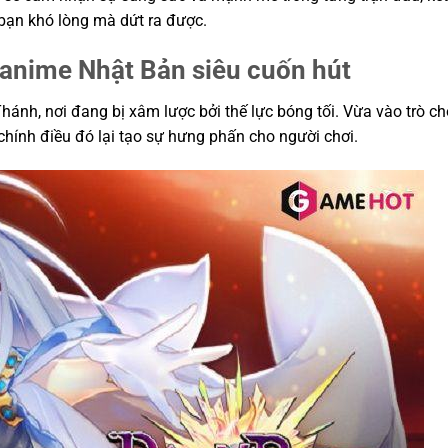
 bạn khó lòng mà dứt ra được.
anime Nhật Bản siêu cuốn hút
hánh, nơi đang bị xâm lược bởi thế lực bóng tối. Vừa vào trò chơ
hính điều đó lại tạo sự hưng phấn cho người chơi.