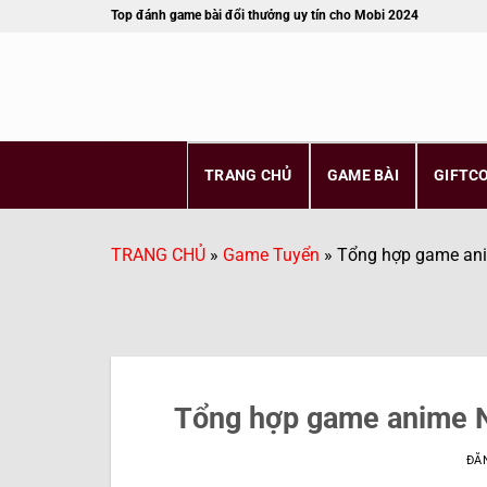
Bỏ
Top đánh game bài đổi thưởng uy tín cho Mobi 2024
qua
nội
dung
TRANG CHỦ
GAME BÀI
GIFTC
TRANG CHỦ
»
Game Tuyển
»
Tổng hợp game ani
Tổng hợp game anime Nh
ĐĂ