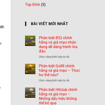
Top Đỉnh
(5)
BÀI VIẾT MỚI NHẤT
ệt.
Phân biệt B52 chính
hãng và giả mạo nhận
h
dạng dễ dàng tránh lừa
đảo
ở
Chức năng bình luận bị tắt
Phân
biệt
Phân biệt Go88 chính
B52
hãng và giả mạo – Thực
chính
hư thế nào?
hãng
ở
Chức năng bình luận bị tắt
và
Phân
giả
m
biệt
mạo
Phân biệt Hitclub chính
Go88
nhận
hãng và giả mạo –
chính
dạng
Những dấu hiệu không
hãng
dễ
thể bỏ qua
và
dàng