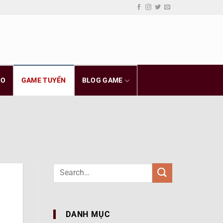
AO
GAME TUYỂN
BLOG GAME
DANH MỤC