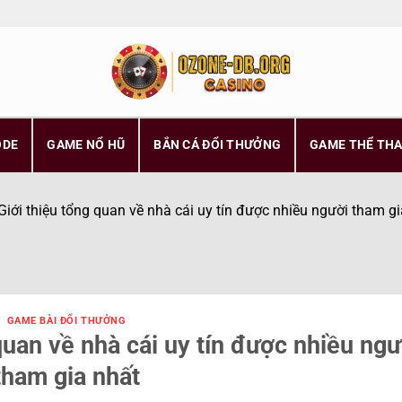
ODE
GAME NỔ HŨ
BẮN CÁ ĐỔI THƯỞNG
GAME THỂ TH
iới thiệu tổng quan về nhà cái uy tín được nhiều người tham gi
GAME BÀI ĐỔI THƯỞNG
uan về nhà cái uy tín được nhiều ngư
tham gia nhất