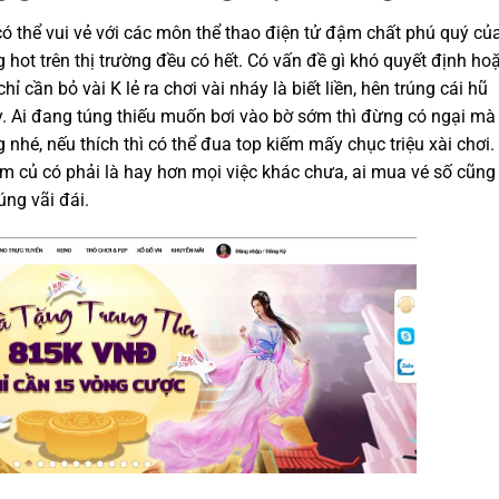
ó thể vui vẻ với các môn thể thao điện tử đậm chất phú quý củ
g hot trên thị trường đều có hết. Có vấn đề gì khó quyết định ho
cần bỏ vài K lẻ ra chơi vài nháy là biết liền, hên trúng cái hũ
uẩy. Ai đang túng thiếu muốn bơi vào bờ sớm thì đừng có ngại mà
é, nếu thích thì có thể đua top kiếm mấy chục triệu xài chơi.
m củ có phải là hay hơn mọi việc khác chưa, ai mua vé số cũng
úng vãi đái.