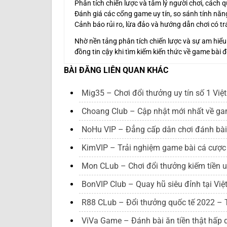
Phân tích chiến lược và tâm lý người chơi, cách 
Đánh giá các cổng game uy tín, so sánh tính năn
Cảnh báo rủi ro, lừa đảo và hướng dẫn chơi có t
Nhờ nền tảng phân tích chiến lược và sự am hiể
đồng tin cậy khi tìm kiếm kiến thức về game bài 
BÀI ĐĂNG LIÊN QUAN KHÁC
Mig35 – Chơi đổi thưởng uy tín số 1 Vi
Choang Club – Cập nhật mới nhất về g
NoHu VIP – Đẳng cấp dân chơi đánh bài
KimVIP – Trải nghiệm game bài cá cược 
Mon CLub – Chơi đổi thưởng kiếm tiền u
BonVIP Club – Quay hũ siêu đỉnh tại Vi
R88 CLub – Đổi thưởng quốc tế 2022 – T
ViVa Game – Đánh bài ăn tiền thật hấp 