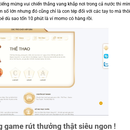
tiếng mừng vui chiến thắng vang khắp nơi trong cả nước thì mì
 số lớn nhưng đó cũng chỉ là con tép đối với các tay to mà thôi
hoẻ dù sao tốn 10 phút là ví momo có hàng rồi.
 game rút thưởng thật siêu ngon !