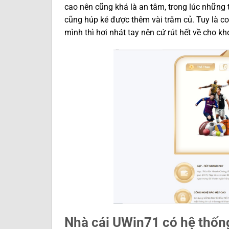
cao nên cũng khá là an tâm, trong lúc những 
cũng húp ké được thêm vài trăm củ. Tuy là con
mình thì hơi nhát tay nên cứ rút hết về cho k
Nhà cái UWin71 có hệ thống