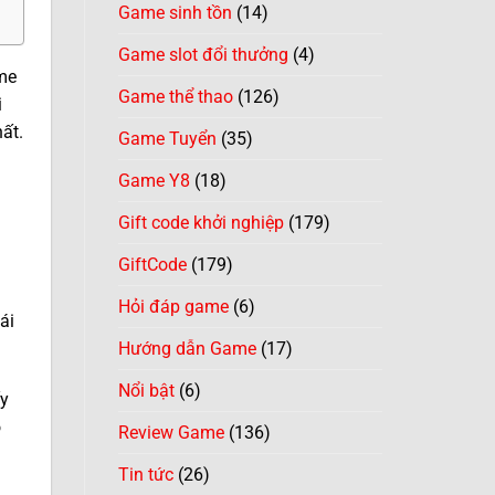
Game sinh tồn
(14)
Game slot đổi thưởng
(4)
ame
Game thể thao
(126)
i
ất.
Game Tuyển
(35)
Game Y8
(18)
Gift code khởi nghiệp
(179)
GiftCode
(179)
Hỏi đáp game
(6)
ái
Hướng dẫn Game
(17)
Nổi bật
(6)
ấy
ó
Review Game
(136)
Tin tức
(26)