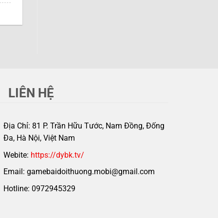
LIÊN HỆ
Địa Chỉ: 81 P. Trần Hữu Tước, Nam Đồng, Đống
Đa, Hà Nội, Việt Nam
Webite:
https://dybk.tv/
Email:
gamebaidoithuong.mobi@gmail.com
Hotline: 0972945329