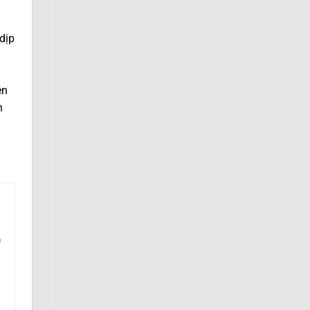
rủi
ro
dịp
ện
n
m