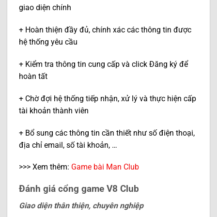
giao diện chính
+ Hoàn thiện đầy đủ, chính xác các thông tin được
hệ thống yêu cầu
+ Kiểm tra thông tin cung cấp và click Đăng ký để
hoàn tất
+ Chờ đợi hệ thống tiếp nhận, xử lý và thực hiện cấp
tài khoản thành viên
+ Bổ sung các thông tin cần thiết như số điện thoại,
địa chỉ email, số tài khoản, …
>>> Xem thêm:
Game bài Man Club
Đánh giá cổng game V8 Club
Giao diện thân thiện, chuyên nghiệp