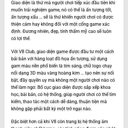
Giao diện là thứ mà người chơi tiếp xúc đầu tiên khi
muốn trải nghiệm game, nó có thể là ấn tượng tốt,
ấn tượng xấu … sẽ là thứ khiến người chơi có được
thiện cảm hay không đối với một cổng game xác
định. Đương nhiên, đẹp, tính thẩm mỹ cao sẽ luôn
có lợi thế.
Với V8 Club, giao diện game được đầu tư một cách
bải bản với hàng loạt đồ họa ấn tượng, sử dụng
gam màu nền phổ biến là tím sáng, chữ logo chạy
nổi dạng 3D màu vàng hoàng kim … tạo nên sự nổi
bật, đầy quyền uy mà không một người chơi nào có
thể làm ngơ. Bố cục giao diện được sắp xếp khoa
học, bài bản, có hệ thống, giúp người chơi có thể tìm
kiếm, thao tác một cách dễ dàng, thuận tiện mà
không gặp phải bất kỳ một trở ngại nào.
Đặc biệt hơn cả khi V8 còn trang bị hệ thống âm