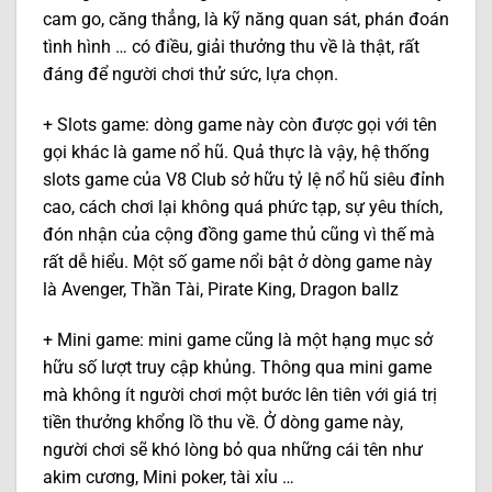
cam go, căng thẳng, là kỹ năng quan sát, phán đoán
tình hình … có điều, giải thưởng thu về là thật, rất
đáng để người chơi thử sức, lựa chọn.
+ Slots game: dòng game này còn được gọi với tên
gọi khác là game nổ hũ. Quả thực là vậy, hệ thống
slots game của V8 Club sở hữu tỷ lệ nổ hũ siêu đỉnh
cao, cách chơi lại không quá phức tạp, sự yêu thích,
đón nhận của cộng đồng game thủ cũng vì thế mà
rất dễ hiểu. Một số game nổi bật ở dòng game này
là Avenger, Thần Tài, Pirate King, Dragon ballz
+ Mini game: mini game cũng là một hạng mục sở
hữu số lượt truy cập khủng. Thông qua mini game
mà không ít người chơi một bước lên tiên với giá trị
tiền thưởng khổng lồ thu về. Ở dòng game này,
người chơi sẽ khó lòng bỏ qua những cái tên như
akim cương, Mini poker, tài xỉu …