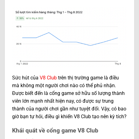
Sức hút của
V8 Club
trên thị trường game là điều
mà không một người chơi nào có thể phủ nhận.
Được biết đến là cổng game sở hữu số lượng thành
viên lớn mạnh nhất hiện nay, có được sự trung
thành của người chơi gần như tuyệt đối. Vậy, có bao
giờ bạn tự hỏi, điều gì khiến V8 Club tạo nên kỳ tích?
Khái quát về cổng game V8 Club