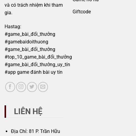
và có trách nhiệm khi tham
Giftcode
gia.
Hastag:
#game_bài_đổi_thưởng
#gamebaidoithuong
#game_bài_đổi_thưởng
#top_10_game_bài_đổi_thưởng
#game_bài_đổi_thưởng_uy_tín
#app game đánh bài uy tín
LIÊN HỆ
Địa Chỉ: 81 P. Trần Hữu