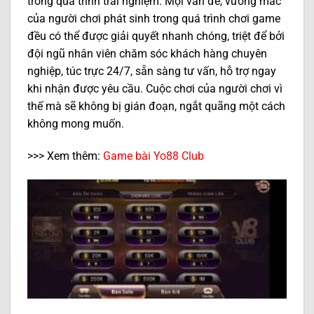
trong quá trình trải nghiệm. Mọi vấn đề, vướng mắc
của người chơi phát sinh trong quá trình chơi game
đều có thể được giải quyết nhanh chóng, triệt để bởi
đội ngũ nhân viên chăm sóc khách hàng chuyên
nghiệp, túc trực 24/7, sẵn sàng tư vấn, hỗ trợ ngay
khi nhận được yêu cầu. Cuộc chơi của người chơi vì
thế mà sẽ không bị gián đoạn, ngắt quãng một cách
không mong muốn.
>>> Xem thêm:
Game bài Yo88 Club