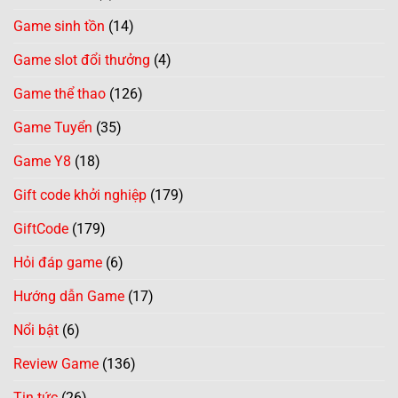
Game sinh tồn
(14)
Game slot đổi thưởng
(4)
Game thể thao
(126)
Game Tuyển
(35)
Game Y8
(18)
Gift code khởi nghiệp
(179)
GiftCode
(179)
Hỏi đáp game
(6)
Hướng dẫn Game
(17)
Nổi bật
(6)
Review Game
(136)
Tin tức
(26)