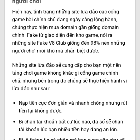
người chơi
Hiện nay, tình trạng những site lừa đảo các cổng
game bài chính chủ đang ngày càng lộng hành,
chúng thực hiện mua domain gần giống domain
chính. Fake từ giao diện đến kho game, nói ra
những site Fake V8 Club giống đến 98% nên những
người chơi mới khó mà phân biệt được.
Những site lừa đảo sẽ cung cấp cho bạn một nền
tảng chơi game không khác gì cổng game chính
chủ, nhưng bên trong đó chúng sẽ thực hiện hành vi
lừa đảo như sau:
Nạp tiền cực đơn giản và nhanh chóng nhưng rút
tiền lại không được.
Bị chặn tài khoản bất cứ lúc nào, đa số sẽ chặn
tài khoản lúc bạn nhiều tiền hay đang ăn lớn.