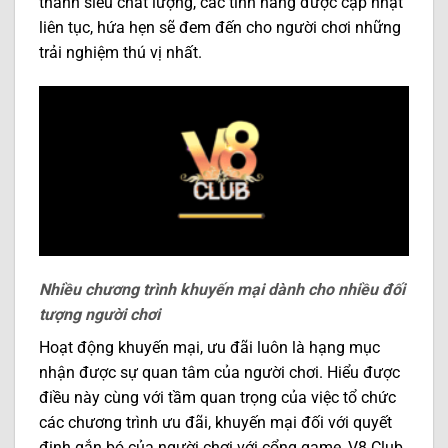
thanh siêu chất lượng, các tính năng được cập nhật
liên tục, hứa hẹn sẽ đem đến cho người chơi những
trải nghiệm thú vị nhất.
Nhiều chương trình khuyến mại dành cho nhiều đối
tượng người chơi
Hoạt động khuyến mại, ưu đãi luôn là hạng mục
nhận được sự quan tâm của người chơi. Hiểu được
điều này cùng với tầm quan trọng của việc tổ chức
các chương trình ưu đãi, khuyến mại đối với quyết
định gắn bó của người chơi với cổng game, V8 Club