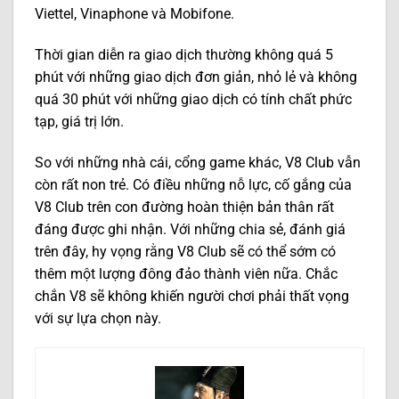
Viettel, Vinaphone và Mobifone.
Thời gian diễn ra giao dịch thường không quá 5
phút với những giao dịch đơn giản, nhỏ lẻ và không
quá 30 phút với những giao dịch có tính chất phức
tạp, giá trị lớn.
So với những nhà cái, cổng game khác, V8 Club vẫn
còn rất non trẻ. Có điều những nỗ lực, cố gắng của
V8 Club trên con đường hoàn thiện bản thân rất
đáng được ghi nhận. Với những chia sẻ, đánh giá
trên đây, hy vọng rằng V8 Club sẽ có thể sớm có
thêm một lượng đông đảo thành viên nữa. Chắc
chắn V8 sẽ không khiến người chơi phải thất vọng
với sự lựa chọn này.