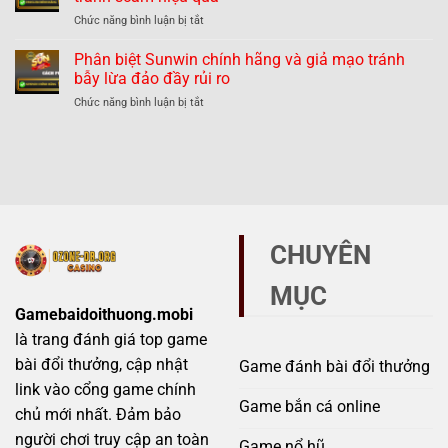
chính
–
lừa
ở
Chức năng bình luận bị tắt
hãng
Thực
đảo
Phân
và
hư
biệt
Phân biệt Sunwin chính hãng và giả mạo tránh
giả
thế
789Club
mạo
bẫy lừa đảo đầy rủi ro
nào?
chính
–
ở
Chức năng bình luận bị tắt
hãng
Những
Phân
và
dấu
biệt
giả
hiệu
Sunwin
mạo
không
chính
–
thể
hãng
Mẹo
bỏ
và
tránh
qua
giả
scam
mạo
hiệu
CHUYÊN
tránh
quả
bẫy
MỤC
lừa
đảo
Gamebaidoithuong.mobi
đầy
là trang đánh giá top game
rủi
ro
bài đổi thưởng, cập nhật
Game đánh bài đổi thưởng
link vào cổng game chính
Game bắn cá online
chủ mới nhất. Đảm bảo
người chơi truy cập an toàn
Game nổ hũ