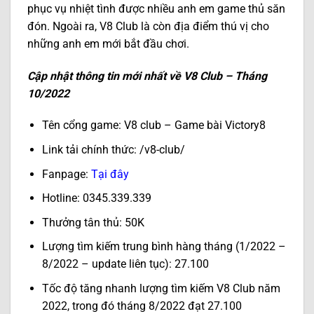
phục vụ nhiệt tình được nhiều anh em game thủ săn
đón. Ngoài ra, V8 Club là còn địa điểm thú vị cho
những anh em mới bắt đầu chơi.
Cập nhật thông tin mới nhất về V8 Club – Tháng
10/2022
Tên cổng game: V8 club – Game bài Victory8
Link tải chính thức: /v8-club/
Fanpage:
Tại đây
Hotline: 0345.339.339
Thưởng tân thủ: 50K
Lượng tìm kiếm trung bình hàng tháng (1/2022 –
8/2022 – update liên tục): 27.100
Tốc độ tăng nhanh lượng tìm kiếm V8 Club năm
2022, trong đó tháng 8/2022 đạt 27.100