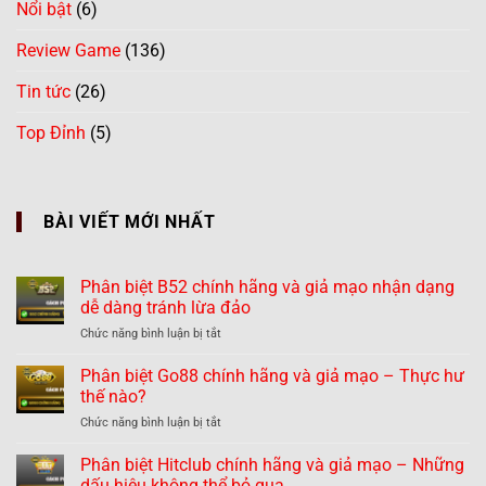
Nổi bật
(6)
Review Game
(136)
Tin tức
(26)
Top Đỉnh
(5)
BÀI VIẾT MỚI NHẤT
Phân biệt B52 chính hãng và giả mạo nhận dạng
dễ dàng tránh lừa đảo
ở
Chức năng bình luận bị tắt
Phân
biệt
Phân biệt Go88 chính hãng và giả mạo – Thực hư
B52
thế nào?
chính
ở
Chức năng bình luận bị tắt
hãng
Phân
và
biệt
Phân biệt Hitclub chính hãng và giả mạo – Những
giả
Go88
mạo
dấu hiệu không thể bỏ qua