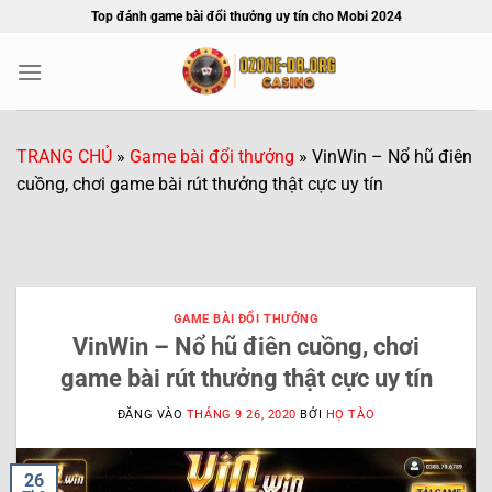
Bỏ
Top đánh game bài đổi thưởng uy tín cho Mobi 2024
qua
nội
dung
TRANG CHỦ
»
Game bài đổi thưởng
»
VinWin – Nổ hũ điên
cuồng, chơi game bài rút thưởng thật cực uy tín
GAME BÀI ĐỔI THƯỞNG
VinWin – Nổ hũ điên cuồng, chơi
game bài rút thưởng thật cực uy tín
ĐĂNG VÀO
THÁNG 9 26, 2020
BỞI
HỌ TÀO
26