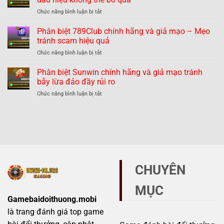
chính
nhận
ở
Chức năng bình luận bị tắt
hãng
dạng
Phân
và
dễ
biệt
Phân biệt 789Club chính hãng và giả mạo – Mẹo
giả
dàng
Hitclub
mạo
tránh scam hiệu quả
tránh
chính
–
lừa
ở
Chức năng bình luận bị tắt
hãng
Thực
đảo
Phân
và
hư
biệt
Phân biệt Sunwin chính hãng và giả mạo tránh
giả
thế
789Club
mạo
bẫy lừa đảo đầy rủi ro
nào?
chính
–
ở
Chức năng bình luận bị tắt
hãng
Những
Phân
và
dấu
biệt
giả
hiệu
Sunwin
mạo
không
chính
–
thể
hãng
Mẹo
bỏ
và
tránh
qua
giả
scam
mạo
hiệu
CHUYÊN
tránh
quả
bẫy
MỤC
lừa
đảo
Gamebaidoithuong.mobi
đầy
là trang đánh giá top game
rủi
ro