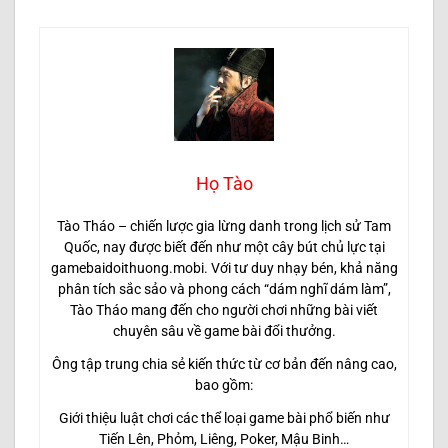
Họ Tào
Tào Tháo – chiến lược gia lừng danh trong lịch sử Tam
Quốc, nay được biết đến như một cây bút chủ lực tại
gamebaidoithuong.mobi. Với tư duy nhạy bén, khả năng
phân tích sắc sảo và phong cách “dám nghĩ dám làm”,
Tào Tháo mang đến cho người chơi những bài viết
chuyên sâu về game bài đổi thưởng.
Ông tập trung chia sẻ kiến thức từ cơ bản đến nâng cao,
bao gồm:
Giới thiệu luật chơi các thể loại game bài phổ biến như
Tiến Lên, Phỏm, Liêng, Poker, Mậu Binh…