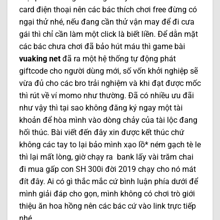
card điện thoại nên các bác thích chơi free đừng có
ngại thử nhé, nếu đang cần thử vận may để đi cưa
gái thì chỉ cần làm một click là biết liền. Để dằn mặt
các bác chưa chơi đã bảo hút máu thì game bài
vuaking net
đã ra một hệ thống tự động phát
giftcode cho người dùng mới, số vốn khởi nghiệp sẽ
vừa đủ cho các bro trải nghiệm và khi đạt được mốc
thì rút về ví momo như thường. Đã có nhiều ưu đãi
như vậy thì tại sao không đăng ký ngay một tài
khoản để hòa mình vào dòng chảy của tài lộc đang
hối thúc. Bài viết đến đây xin được kết thúc chứ
không các tay to lại bảo mình xạo lồ* ném gạch tè le
thì lại mất lòng, giờ chạy ra bank lấy vài trăm chai
đi mua gấp con SH 300i đời 2019 chạy cho nó mát
đít đây. Ai có gì thắc mắc cứ bình luận phía dưới để
mình giải đáp cho gọn, mình không có chơi trò giới
thiệu ăn hoa hồng nên các bác cứ vào link trực tiếp
nhé.