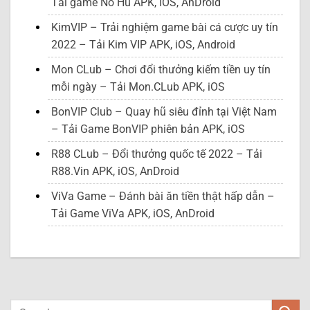
Tải game Nổ Hũ APK, IOS, AnDroid
KimVIP – Trải nghiệm game bài cá cược uy tín
2022 – Tải Kim VIP APK, iOS, Android
Mon CLub – Chơi đổi thưởng kiếm tiền uy tín
mỗi ngày – Tải Mon.CLub APK, iOS
BonVIP Club – Quay hũ siêu đỉnh tại Việt Nam
– Tải Game BonVIP phiên bản APK, iOS
R88 CLub – Đổi thưởng quốc tế 2022 – Tải
R88.Vin APK, iOS, AnDroid
ViVa Game – Đánh bài ăn tiền thật hấp dẫn –
Tải Game ViVa APK, iOS, AnDroid