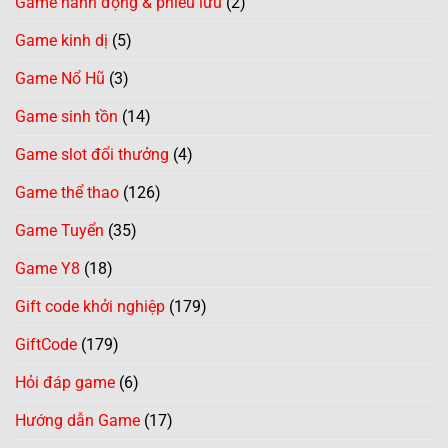
Game hành động & phiêu lưu
(2)
Game kinh dị
(5)
Game Nổ Hũ
(3)
Game sinh tồn
(14)
Game slot đổi thưởng
(4)
Game thể thao
(126)
Game Tuyển
(35)
Game Y8
(18)
Gift code khởi nghiệp
(179)
GiftCode
(179)
Hỏi đáp game
(6)
Hướng dẫn Game
(17)