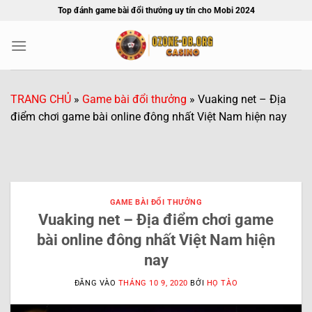
Bỏ
Top đánh game bài đổi thưởng uy tín cho Mobi 2024
qua
nội
dung
TRANG CHỦ
»
Game bài đổi thưởng
»
Vuaking net – Địa
điểm chơi game bài online đông nhất Việt Nam hiện nay
GAME BÀI ĐỔI THƯỞNG
Vuaking net – Địa điểm chơi game
bài online đông nhất Việt Nam hiện
nay
ĐĂNG VÀO
THÁNG 10 9, 2020
BỞI
HỌ TÀO