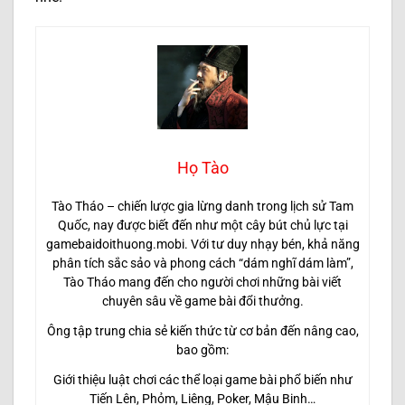
Họ Tào
Tào Tháo – chiến lược gia lừng danh trong lịch sử Tam
Quốc, nay được biết đến như một cây bút chủ lực tại
gamebaidoithuong.mobi. Với tư duy nhạy bén, khả năng
phân tích sắc sảo và phong cách “dám nghĩ dám làm”,
Tào Tháo mang đến cho người chơi những bài viết
chuyên sâu về game bài đổi thưởng.
Ông tập trung chia sẻ kiến thức từ cơ bản đến nâng cao,
bao gồm:
Giới thiệu luật chơi các thể loại game bài phổ biến như
Tiến Lên, Phỏm, Liêng, Poker, Mậu Binh…