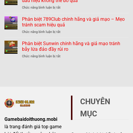
dấu hiệu không thể bỏ qua
chính
nhận
ở
Chức năng bình luận bị tắt
hãng
dạng
Phân
và
dễ
biệt
Phân biệt 789Club chính hãng và giả mạo – Mẹo
giả
dàng
Hitclub
mạo
tránh scam hiệu quả
tránh
chính
–
lừa
ở
Chức năng bình luận bị tắt
hãng
Thực
đảo
Phân
và
hư
biệt
Phân biệt Sunwin chính hãng và giả mạo tránh
giả
thế
789Club
mạo
bẫy lừa đảo đầy rủi ro
nào?
chính
–
ở
Chức năng bình luận bị tắt
hãng
Những
Phân
và
dấu
biệt
giả
hiệu
Sunwin
mạo
không
chính
–
thể
hãng
Mẹo
bỏ
và
tránh
qua
giả
scam
mạo
hiệu
CHUYÊN
tránh
quả
bẫy
MỤC
lừa
đảo
Gamebaidoithuong.mobi
đầy
là trang đánh giá top game
rủi
ro