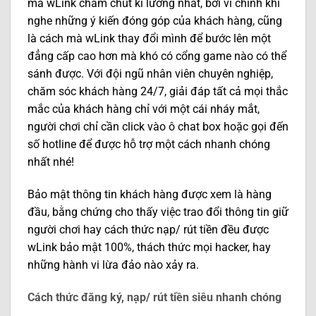
mà wLink chăm chút kĩ lưỡng nhất, bởi vì chính khi
nghe những ý kiến đóng góp của khách hàng, cũng
là cách mà wLink thay đổi mình để bước lên một
đẳng cấp cao hơn mà khó có cổng game nào có thể
sánh được. Với đội ngũ nhân viên chuyên nghiệp,
chăm sóc khách hàng 24/7, giải đáp tất cả mọi thắc
mắc của khách hàng chỉ với một cái nháy mắt,
người chơi chỉ cần click vào ô chat box hoặc gọi đến
số hotline để được hỗ trợ một cách nhanh chóng
nhất nhé!
Bảo mật thông tin khách hàng được xem là hàng
đầu, bằng chứng cho thấy việc trao đổi thông tin giữ
người chơi hay cách thức nạp/ rút tiền đều được
wLink bảo mật 100%, thách thức mọi hacker, hay
những hành vi lừa đảo nào xảy ra.
Cách thức đăng ký, nạp/ rút tiền siêu nhanh chóng