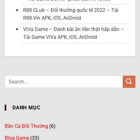
R88 CLub – Đổi thưởng quốc tế 2022 – Tải
R88.Vin APK, iOS, AnDroid
ViVa Game – Đánh bài ăn tiền thật hấp dẫn –
Tải Game ViVa APK, iOS, AnDroid
DANH MỤC
Bắn Cá Đổi Thưởng
(6)
Blog Game
(33)