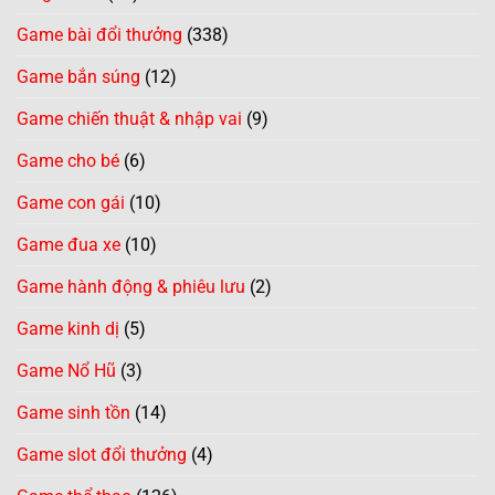
Game bài đổi thưởng
(338)
Game bắn súng
(12)
Game chiến thuật & nhập vai
(9)
Game cho bé
(6)
Game con gái
(10)
Game đua xe
(10)
Game hành động & phiêu lưu
(2)
Game kinh dị
(5)
Game Nổ Hũ
(3)
Game sinh tồn
(14)
Game slot đổi thưởng
(4)