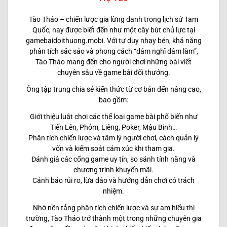
Tào Tháo – chiến lược gia lừng danh trong lịch sử Tam
Quốc, nay được biết đến như một cây bút chủ lực tại
gamebaidoithuong.mobi. Với tư duy nhạy bén, khả năng
phân tích sắc sảo và phong cách “dám nghĩ dám làm”,
Tào Tháo mang đến cho người chơi những bài viết
chuyên sâu về game bài đổi thưởng.
Ông tập trung chia sẻ kiến thức từ cơ bản đến nâng cao,
bao gồm:
Giới thiệu luật chơi các thể loại game bài phổ biến như
Tiến Lên, Phỏm, Liêng, Poker, Mậu Binh…
Phân tích chiến lược và tâm lý người chơi, cách quản lý
vốn và kiểm soát cảm xúc khi tham gia.
Đánh giá các cổng game uy tín, so sánh tính năng và
chương trình khuyến mãi.
Cảnh báo rủi ro, lừa đảo và hướng dẫn chơi có trách
nhiệm.
Nhờ nền tảng phân tích chiến lược và sự am hiểu thị
trường, Tào Tháo trở thành một trong những chuyên gia