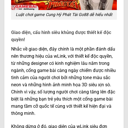
Luật chơi game Cung Hỷ Phát Tài Go88 dễ hiểu nhất
Giao diện, cấu hình siêu khủng được thiết kế độc
quyền!
Nhắc về giao diện, đây chính là một phần đánh dấu
nên thương hiệu của wLink, với thiết kế độc quyền,
từ những designer có kinh nghiệm lâu năm trong
ngành, cổng game bài càng ngày chiếm được nhiều
tình cảm của người chơi bởi những tone màu sắc
neon và những hình ảnh minh họa 3D siêu xịn sò.
Chính vì vậy, số lượng người chơi càng tăng lên đặc
biệt là những bạn trẻ yêu thích một cổng game bài
mang tầm cỡ quốc tế cùng với thiết kế hiện đại và
thông minh.
Không dừng ở đó, giao diện của wLink siêu đơn