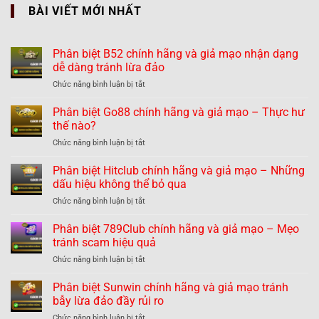
BÀI VIẾT MỚI NHẤT
Phân biệt B52 chính hãng và giả mạo nhận dạng
dễ dàng tránh lừa đảo
ở
Chức năng bình luận bị tắt
Phân
biệt
Phân biệt Go88 chính hãng và giả mạo – Thực hư
B52
thế nào?
chính
ở
Chức năng bình luận bị tắt
hãng
Phân
và
biệt
Phân biệt Hitclub chính hãng và giả mạo – Những
giả
Go88
mạo
dấu hiệu không thể bỏ qua
chính
nhận
ở
Chức năng bình luận bị tắt
hãng
dạng
Phân
và
dễ
biệt
Phân biệt 789Club chính hãng và giả mạo – Mẹo
giả
dàng
Hitclub
mạo
tránh scam hiệu quả
tránh
chính
–
lừa
ở
Chức năng bình luận bị tắt
hãng
Thực
đảo
Phân
và
hư
biệt
Phân biệt Sunwin chính hãng và giả mạo tránh
giả
thế
789Club
mạo
bẫy lừa đảo đầy rủi ro
nào?
chính
–
ở
Chức năng bình luận bị tắt