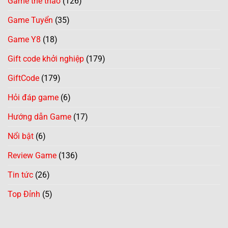
Game thể thao
(126)
Game Tuyển
(35)
Game Y8
(18)
Gift code khởi nghiệp
(179)
GiftCode
(179)
Hỏi đáp game
(6)
Hướng dẫn Game
(17)
Nổi bật
(6)
Review Game
(136)
Tin tức
(26)
Top Đỉnh
(5)