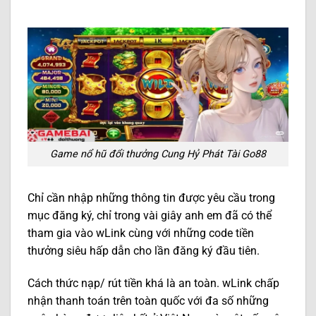
Game nổ hũ đổi thưởng Cung Hỷ Phát Tài Go88
Chỉ cần nhập những thông tin được yêu cầu trong
mục đăng ký, chỉ trong vài giây anh em đã có thể
tham gia vào wLink cùng với những code tiền
thưởng siêu hấp dẫn cho lần đăng ký đầu tiên.
Cách thức nạp/ rút tiền khá là an toàn. wLink chấp
nhận thanh toán trên toàn quốc với đa số những