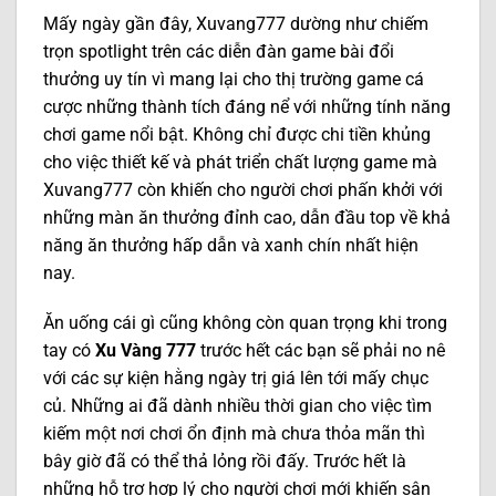
Mấy ngày gần đây, Xuvang777 dường như chiếm
trọn spotlight trên các diễn đàn game bài đổi
thưởng uy tín vì mang lại cho thị trường game cá
cược những thành tích đáng nể với những tính năng
chơi game nổi bật. Không chỉ được chi tiền khủng
cho việc thiết kế và phát triển chất lượng game mà
Xuvang777 còn khiến cho người chơi phấn khởi với
những màn ăn thưởng đỉnh cao, dẫn đầu top về khả
năng ăn thưởng hấp dẫn và xanh chín nhất hiện
nay.
Ăn uống cái gì cũng không còn quan trọng khi trong
tay có
Xu Vàng 777
trước hết các bạn sẽ phải no nê
với các sự kiện hằng ngày trị giá lên tới mấy chục
củ. Những ai đã dành nhiều thời gian cho việc tìm
kiếm một nơi chơi ổn định mà chưa thỏa mãn thì
bây giờ đã có thể thả lỏng rồi đấy. Trước hết là
những hỗ trợ hợp lý cho người chơi mới khiến sân