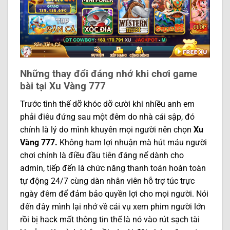
Những thay đổi đáng nhớ khi chơi game
bài tại Xu Vàng 777
Trước tình thế dỡ khóc dỡ cười khi nhiều anh em
phải điêu đứng sau một đêm do nhà cái sập, đó
chính là lý do mình khuyên mọi người nên chọn
Xu
Vàng 777.
Không ham lợi nhuận mà hút máu người
chơi chính là điều đầu tiên đáng nể dành cho
admin, tiếp đến là chức năng thanh toán hoàn toàn
tự động 24/7 cùng dàn nhân viên hỗ trợ túc trực
ngày đêm để đảm bảo quyền lợi cho mọi người. Nói
đến đây mình lại nhớ về cái vụ xem phim người lớn
rồi bị hack mất thông tin thế là nó vào rút sạch tài