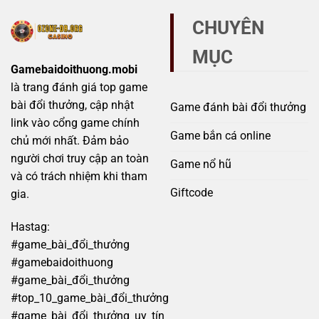
giả
scam
mạo
hiệu
CHUYÊN
tránh
quả
bẫy
MỤC
lừa
đảo
Gamebaidoithuong.mobi
đầy
là trang đánh giá top game
rủi
ro
bài đổi thưởng, cập nhật
Game đánh bài đổi thưởng
link vào cổng game chính
Game bắn cá online
chủ mới nhất. Đảm bảo
người chơi truy cập an toàn
Game nổ hũ
và có trách nhiệm khi tham
Giftcode
gia.
Hastag:
#game_bài_đổi_thưởng
#gamebaidoithuong
#game_bài_đổi_thưởng
#top_10_game_bài_đổi_thưởng
#game_bài_đổi_thưởng_uy_tín