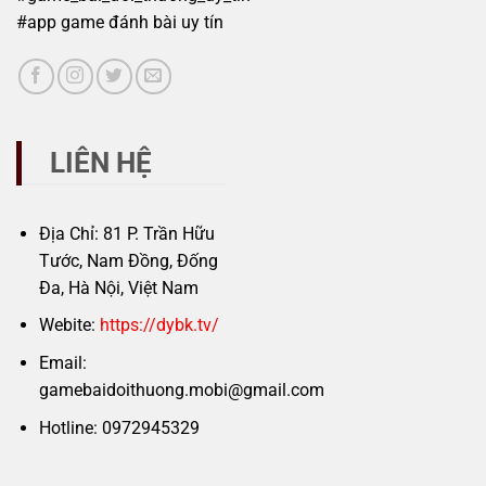
#app game đánh bài uy tín
LIÊN HỆ
Địa Chỉ: 81 P. Trần Hữu
Tước, Nam Đồng, Đống
Đa, Hà Nội, Việt Nam
Webite:
https://dybk.tv/
Email:
gamebaidoithuong.mobi@gmail.com
Hotline: 0972945329