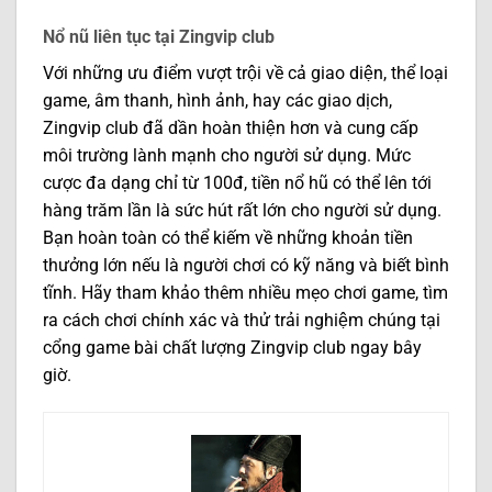
Nổ nũ liên tục tại Zingvip club
Với những ưu điểm vượt trội về cả giao diện, thể loại
game, âm thanh, hình ảnh, hay các giao dịch,
Zingvip club đã dần hoàn thiện hơn và cung cấp
môi trường lành mạnh cho người sử dụng. Mức
cược đa dạng chỉ từ 100đ, tiền nổ hũ có thể lên tới
hàng trăm lần là sức hút rất lớn cho người sử dụng.
Bạn hoàn toàn có thể kiếm về những khoản tiền
thưởng lớn nếu là người chơi có kỹ năng và biết bình
tĩnh. Hãy tham khảo thêm nhiều mẹo chơi game, tìm
ra cách chơi chính xác và thử trải nghiệm chúng tại
cổng game bài chất lượng Zingvip club ngay bây
giờ.