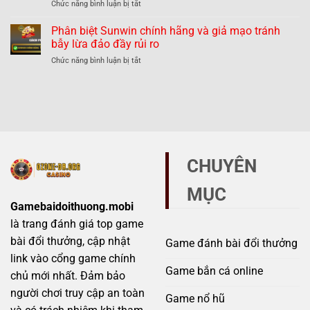
ở
Chức năng bình luận bị tắt
hãng
Thực
đảo
Phân
và
hư
biệt
Phân biệt Sunwin chính hãng và giả mạo tránh
giả
thế
789Club
mạo
bẫy lừa đảo đầy rủi ro
nào?
chính
–
ở
Chức năng bình luận bị tắt
hãng
Những
Phân
và
dấu
biệt
giả
hiệu
Sunwin
mạo
không
chính
–
thể
hãng
Mẹo
bỏ
và
tránh
qua
giả
scam
mạo
hiệu
CHUYÊN
tránh
quả
bẫy
MỤC
lừa
đảo
Gamebaidoithuong.mobi
đầy
là trang đánh giá top game
rủi
ro
bài đổi thưởng, cập nhật
Game đánh bài đổi thưởng
link vào cổng game chính
Game bắn cá online
chủ mới nhất. Đảm bảo
người chơi truy cập an toàn
Game nổ hũ