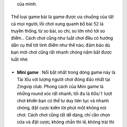
của mình.
Thể loại game bài là game được ưa chuộng của tất
cả mọi người, lỗi chơi xung quanh bộ bài 52 lá
truyền thống, từ so bài, so chi, so lớn nhỏ tới so
điểm… Cách chơi cũng như luật chơi đều có hướng
dẫn cụ thể tới tính điểm như thế nào, đảm bảo dù
bạn mới chơi cũng rất nhanh chóng nắm bắt được
luật nhé.
Mini game
: Nổi bật nhất trong dòng game này là
Tài Xỉu với lượng người chơi đông đảo nhất tại
Zingvip club. Phong cách của Mini game là
những round xóc rất nhanh, tối đa là 60s/1 lượt
chơi khiến bạn có thể tư duy liên tục và nhanh
chóng, đặt cược kiếm lời phút một không nói
chơi. Cách chơi cũng rất dễ dàng, chỉ cần chọn
cửa và đặt cược, không chẵn thì lẻ, không trái thì