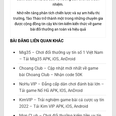
nhiệm.
Nhờ nền tảng phân tích chiến lược và sự am hiểu thị
trường, Tào Tháo trở thành một trong những chuyên gia
được cộng đồng tin cậy khi tìm kiếm kiến thức về game
bài đổi thưởng an toàn và hiệu quả
BÀI ĐĂNG LIÊN QUAN KHÁC
Mig35 – Chơi đổi thưởng uy tín số 1 Việt Nam
– Tải Mig35 APK, iOS, AnDroid
Choang Club – Cập nhật mới nhất về game
bài Choang Club – Nhận code 50K
NoHu VIP – Đẳng cấp dân chơi đánh bài lớn –
Tải game Nổ Hũ APK, IOS, AnDroid
KimVIP – Trải nghiệm game bài cá cược uy tín
2022 – Tải Kim VIP APK, iOS, Android
Mon CLub – Chơi đổi thưởng kiếm tiền uy tín