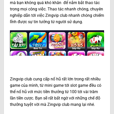
mà bạn không quá khó khăn để nắm bắt thao tác
trong mọi công việc. Thao tác nhanh chóng, chuyên
nghiệp dẫn tới việc Zingvip club nhanh chóng chiếm
lĩnh được sự tin tưởng từ người sử dụng.
Zingvip club cung cấp nổ hũ rất lớn trong rất nhiều
game của mình, từ mini game tới slot game đều có
thể nổ hũ với mức tiền thưởng từ 100 tới vài trăm
lần tiền cược. Bạn sẽ rất bất ngờ với những chế độ
thưởng tuyệt vời mà Zingvip club mang lại nhé.