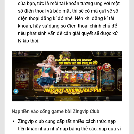
của bạn, tức là mỗi tài khoản tương ứng với một
số điện thoại và bảo mật thì sẽ có mã gửi về số
điện thoại đăng kí đó nhé. Nên khi đăng kí tài
khoản, hãy sử dụng số điện thoại chính chủ để
nếu phát sinh vấn đề cần giải quyết sẽ được xử
lý kịp thời.
Nạp tiền vào cổng game bài Zingvip Club
Zingvip club cung cấp rất nhiều cách thức nạp
tiền khác nhau như nạp bằng thẻ cào, nạp qua ví