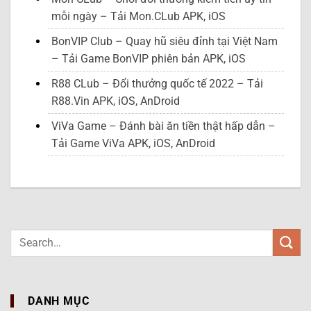
mỗi ngày – Tải Mon.CLub APK, iOS
BonVIP Club – Quay hũ siêu đỉnh tại Việt Nam
– Tải Game BonVIP phiên bản APK, iOS
R88 CLub – Đổi thưởng quốc tế 2022 – Tải
R88.Vin APK, iOS, AnDroid
ViVa Game – Đánh bài ăn tiền thật hấp dẫn –
Tải Game ViVa APK, iOS, AnDroid
DANH MỤC