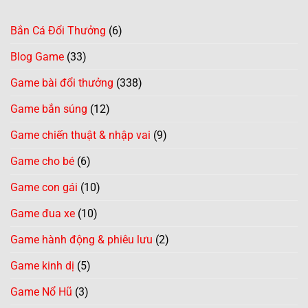
Bắn Cá Đổi Thưởng
(6)
Blog Game
(33)
Game bài đổi thưởng
(338)
Game bắn súng
(12)
Game chiến thuật & nhập vai
(9)
Game cho bé
(6)
Game con gái
(10)
Game đua xe
(10)
Game hành động & phiêu lưu
(2)
Game kinh dị
(5)
Game Nổ Hũ
(3)