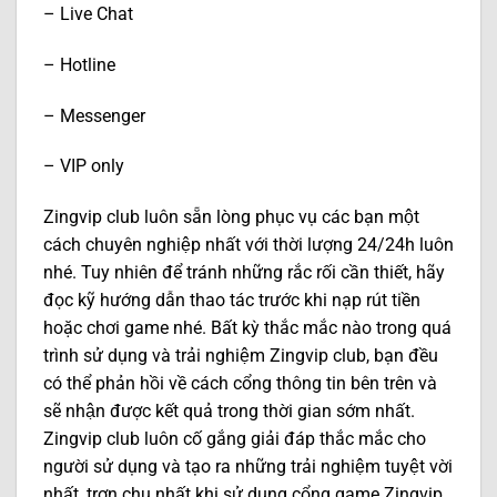
– Live Chat
– Hotline
– Messenger
– VIP only
Zingvip club luôn sẵn lòng phục vụ các bạn một
cách chuyên nghiệp nhất với thời lượng 24/24h luôn
nhé. Tuy nhiên để tránh những rắc rối cần thiết, hãy
đọc kỹ hướng dẫn thao tác trước khi nạp rút tiền
hoặc chơi game nhé. Bất kỳ thắc mắc nào trong quá
trình sử dụng và trải nghiệm Zingvip club, bạn đều
có thể phản hồi về cách cổng thông tin bên trên và
sẽ nhận được kết quả trong thời gian sớm nhất.
Zingvip club luôn cố gắng giải đáp thắc mắc cho
người sử dụng và tạo ra những trải nghiệm tuyệt vời
nhất, trơn chu nhất khi sử dụng cổng game Zingvip