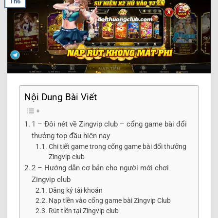
Th6
Nội Dung Bài Viết
1 – Đôi nét về Zingvip club – cổng game bài đổi
thưởng top đầu hiện nay
Chi tiết game trong cổng game bài đổi thưởng
Zingvip club
2 – Hướng dẫn cơ bản cho người mới chơi
Zingvip club
Đăng ký tài khoản
Nạp tiền vào cổng game bài Zingvip Club
Rút tiền tại Zingvip club