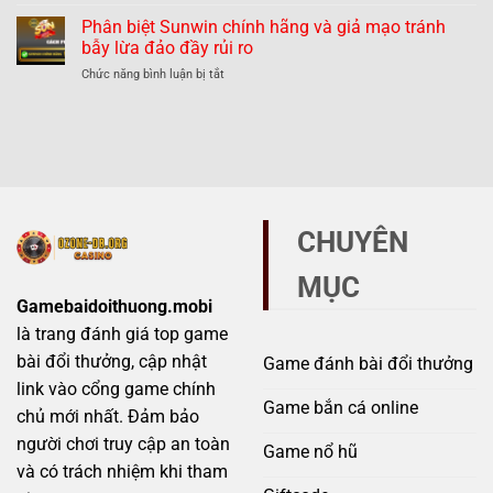
Phân
và
hư
biệt
Phân biệt Sunwin chính hãng và giả mạo tránh
giả
thế
789Club
mạo
bẫy lừa đảo đầy rủi ro
nào?
chính
–
ở
Chức năng bình luận bị tắt
hãng
Những
Phân
và
dấu
biệt
giả
hiệu
Sunwin
mạo
không
chính
–
thể
hãng
Mẹo
bỏ
và
tránh
qua
giả
scam
mạo
hiệu
CHUYÊN
tránh
quả
bẫy
MỤC
lừa
đảo
Gamebaidoithuong.mobi
đầy
là trang đánh giá top game
rủi
ro
bài đổi thưởng, cập nhật
Game đánh bài đổi thưởng
link vào cổng game chính
Game bắn cá online
chủ mới nhất. Đảm bảo
người chơi truy cập an toàn
Game nổ hũ
và có trách nhiệm khi tham