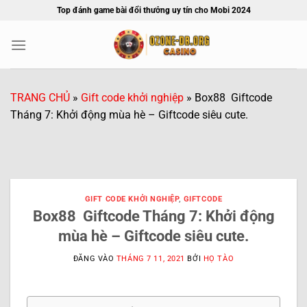
Bỏ
Top đánh game bài đổi thưởng uy tín cho Mobi 2024
qua
nội
dung
TRANG CHỦ
»
Gift code khởi nghiệp
»
Box88 Giftcode
Tháng 7: Khởi động mùa hè – Giftcode siêu cute.
GIFT CODE KHỞI NGHIỆP
,
GIFTCODE
Box88 Giftcode Tháng 7: Khởi động
mùa hè – Giftcode siêu cute.
ĐĂNG VÀO
THÁNG 7 11, 2021
BỞI
HỌ TÀO