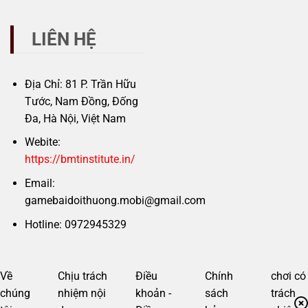
LIÊN HỆ
Địa Chỉ: 81 P. Trần Hữu
Tước, Nam Đồng, Đống
Đa, Hà Nội, Việt Nam
Webite:
https://bmtinstitute.in/
Email:
gamebaidoithuong.mobi@gmail.com
Hotline: 0972945329
Về
Chịu trách
Điều
Chính
chơi có
chúng
nhiệm nội
khoản -
sách
trách