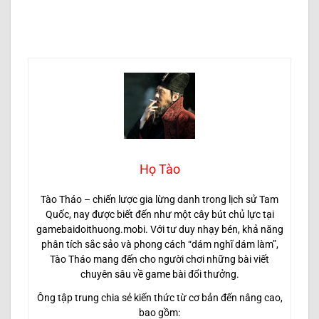
Họ Tào
Tào Tháo – chiến lược gia lừng danh trong lịch sử Tam
Quốc, nay được biết đến như một cây bút chủ lực tại
gamebaidoithuong.mobi. Với tư duy nhạy bén, khả năng
phân tích sắc sảo và phong cách “dám nghĩ dám làm”,
Tào Tháo mang đến cho người chơi những bài viết
chuyên sâu về game bài đổi thưởng.
Ông tập trung chia sẻ kiến thức từ cơ bản đến nâng cao,
bao gồm: