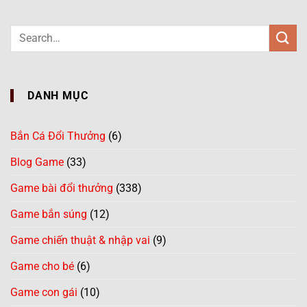
DANH MỤC
Bắn Cá Đổi Thưởng
(6)
Blog Game
(33)
Game bài đổi thưởng
(338)
Game bắn súng
(12)
Game chiến thuật & nhập vai
(9)
Game cho bé
(6)
Game con gái
(10)