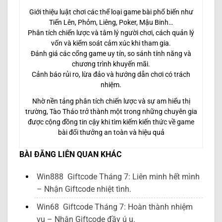
Giới thiệu luật chơi các thể loại game bài phổ biến như
Tiến Lên, Phỏm, Liêng, Poker, Mậu Binh…
Phân tích chiến lược và tâm lý người chơi, cách quản lý
vốn và kiểm soát cảm xúc khi tham gia.
Đánh giá các cổng game uy tín, so sánh tính năng và
chương trình khuyến mãi.
Cảnh báo rủi ro, lừa đảo và hướng dẫn chơi có trách
nhiệm.
Nhờ nền tảng phân tích chiến lược và sự am hiểu thị
trường, Tào Tháo trở thành một trong những chuyên gia
được cộng đồng tin cậy khi tìm kiếm kiến thức về game
bài đổi thưởng an toàn và hiệu quả
BÀI ĐĂNG LIÊN QUAN KHÁC
Win888 Giftcode Tháng 7: Liên minh hết mình
– Nhận Giftcode nhiệt tình.
Win68 Giftcode Tháng 7: Hoàn thành nhiệm
vụ – Nhận Giftcode đầy ú ụ.