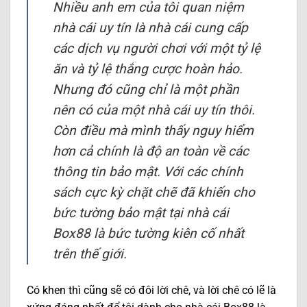
Nhiều anh em của tôi quan niệm
nhà cái uy tín là nhà cái cung cấp
các dịch vụ người chơi với một tỷ lệ
ăn và tỷ lệ thắng cược hoàn hảo.
Nhưng đó cũng chỉ là một phần
nên có của một nhà cái uy tín thôi.
Còn điều mà mình thấy nguy hiểm
hơn cả chính là độ an toàn về các
thông tin bảo mật. Với các chính
sách cực kỳ chặt chẽ đã khiến cho
bức tường bảo mật tại nhà cái
Box88 là bức tường kiên cố nhất
trên thế giới.
Có khen thì cũng sẽ có đôi lời chê, và lời chê có lẽ là