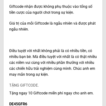
Giftcode nhận được không phụ thuộc vào tổng số
tiền cược của người chơi trong sự kiện.
Giá trị của mỗi Giftcode là ngẫu nhiên và được phát
ngẫu nhiên.
Điều tuyệt vời nhất không phải là có nhiều tiền, có
nhiều bạn bè. Mà điều tuyệt vời nhất là có thật nhiều
các niềm vui cùng với nhiều phần thưởng với nhiều
các chiến hữu trải nghiệm cùng mình. Chúc anh em
may mắn trong sự kiện.
TẶNG GIFTCODE.
Tặng ngay 10 Giftcode miễn phí ngay cho anh em.
DE45GFR6