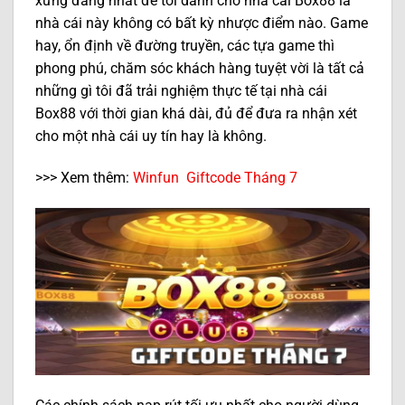
xứng đáng nhất để tôi dành cho nhà cái Box88 là
nhà cái này không có bất kỳ nhược điểm nào. Game
hay, ổn định về đường truyền, các tựa game thì
phong phú, chăm sóc khách hàng tuyệt vời là tất cả
những gì tôi đã trải nghiệm thực tế tại nhà cái
Box88 với thời gian khá dài, đủ để đưa ra nhận xét
cho một nhà cái uy tín hay là không.
>>> Xem thêm:
Winfun Giftcode Tháng 7