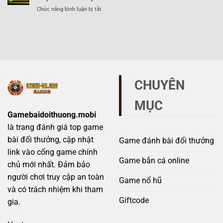
chính
–
ở
Chức năng bình luận bị tắt
hãng
Những
Phân
và
dấu
biệt
giả
hiệu
Sunwin
mạo
không
chính
–
thể
hãng
Mẹo
bỏ
và
tránh
qua
giả
scam
mạo
hiệu
CHUYÊN
tránh
quả
bẫy
MỤC
lừa
đảo
Gamebaidoithuong.mobi
đầy
là trang đánh giá top game
rủi
ro
bài đổi thưởng, cập nhật
Game đánh bài đổi thưởng
link vào cổng game chính
Game bắn cá online
chủ mới nhất. Đảm bảo
người chơi truy cập an toàn
Game nổ hũ
và có trách nhiệm khi tham
Giftcode
gia.