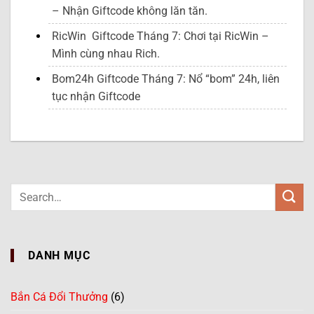
– Nhận Giftcode không lăn tăn.
RicWin Giftcode Tháng 7: Chơi tại RicWin –
Mình cùng nhau Rich.
Bom24h Giftcode Tháng 7: Nổ “bom” 24h, liên
tục nhận Giftcode
DANH MỤC
Bắn Cá Đổi Thưởng
(6)