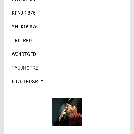
RFNJKI876
YHJKO9876
TREERFD
W34RTGFD
TYUJHGTRE
BJ76TRDSRTY