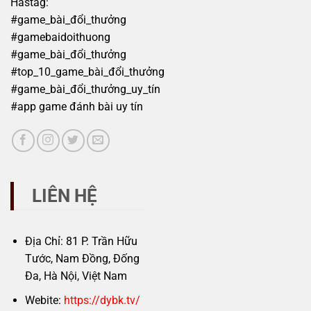
Hastag:
#game_bài_đổi_thưởng
#gamebaidoithuong
#game_bài_đổi_thưởng
#top_10_game_bài_đổi_thưởng
#game_bài_đổi_thưởng_uy_tín
#app game đánh bài uy tín
LIÊN HỆ
Địa Chỉ: 81 P. Trần Hữu
Tước, Nam Đồng, Đống
Đa, Hà Nội, Việt Nam
Webite:
https://dybk.tv/