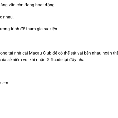
 hàng vẫn còn đang hoạt động.
ác nhau.
ương trình để tham gia sự kiện.
ng tại nhà cái Macau Club để có thể sát vai bên nhau hoàn th
hia sẻ niềm vui khi nhận Giftcode tại đây nha.
h em.