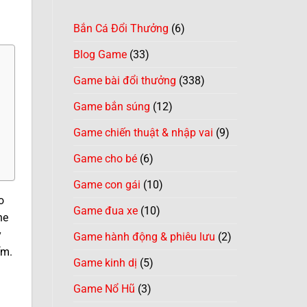
Bắn Cá Đổi Thưởng
(6)
Blog Game
(33)
Game bài đổi thưởng
(338)
Game bắn súng
(12)
Game chiến thuật & nhập vai
(9)
Game cho bé
(6)
Game con gái
(10)
o
Game đua xe
(10)
ne
y
Game hành động & phiêu lưu
(2)
ểm.
Game kinh dị
(5)
Game Nổ Hũ
(3)