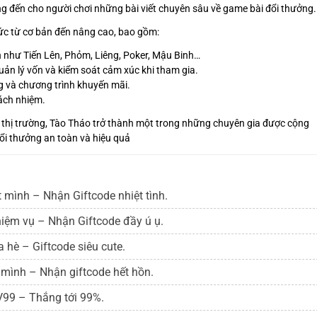
g đến cho người chơi những bài viết chuyên sâu về game bài đổi thưởng.
hức từ cơ bản đến nâng cao, bao gồm:
iến như Tiến Lên, Phỏm, Liêng, Poker, Mậu Binh…
quản lý vốn và kiểm soát cảm xúc khi tham gia.
g và chương trình khuyến mãi.
rách nhiệm.
u thị trường, Tào Tháo trở thành một trong những chuyên gia được cộng
đổi thưởng an toàn và hiệu quả
 mình – Nhận Giftcode nhiệt tình.
iệm vụ – Nhận Giftcode đầy ú ụ.
hè – Giftcode siêu cute.
mình – Nhận giftcode hết hồn.
V99 – Thắng tới 99%.