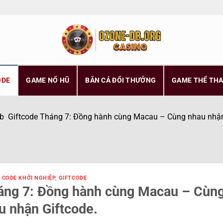
ODE
GAME NỔ HŨ
BẮN CÁ ĐỔI THƯỞNG
GAME THỂ TH
b Giftcode Tháng 7: Đồng hành cùng Macau – Cùng nhau nhận
 CODE KHỞI NGHIỆP
,
GIFTCODE
áng 7: Đồng hành cùng Macau – Cùn
u nhận Giftcode.