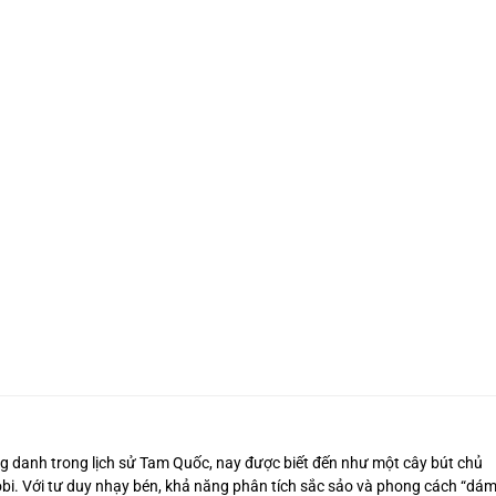
ng danh trong lịch sử Tam Quốc, nay được biết đến như một cây bút chủ
bi. Với tư duy nhạy bén, khả năng phân tích sắc sảo và phong cách “dá