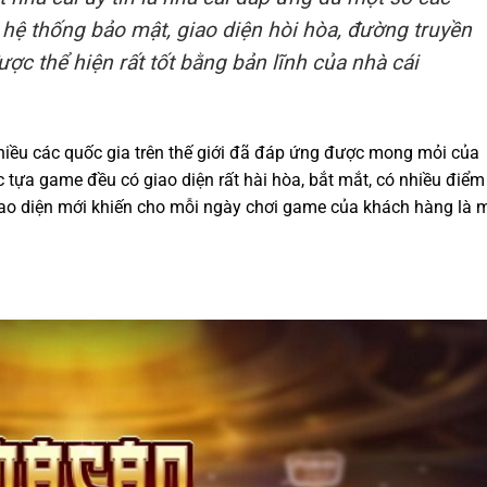
hệ thống bảo mật, giao diện hòi hòa, đường truyền
được thể hiện rất tốt bằng bản lĩnh của nhà cái
hiều các quốc gia trên thế giới đã đáp ứng được mong mỏi của
c tựa game đều có giao diện rất hài hòa, bắt mắt, có nhiều điểm
iao diện mới khiến cho mỗi ngày chơi game của khách hàng là 