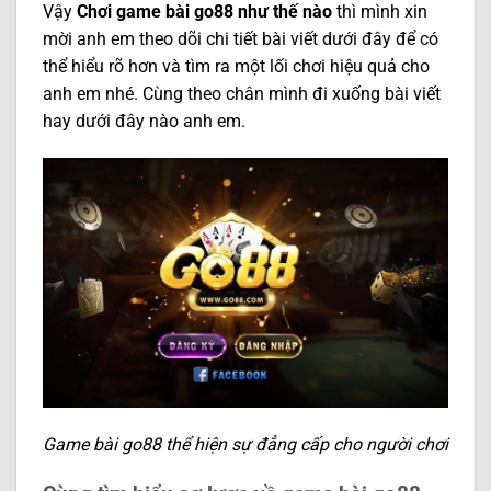
Vậy
Chơi game bài go88 như thế nào
thì mình xin
mời anh em theo dõi chi tiết bài viết dưới đây để có
thể hiểu rõ hơn và tìm ra một lối chơi hiệu quả cho
anh em nhé. Cùng theo chân mình đi xuống bài viết
hay dưới đây nào anh em.
Game bài go88 thể hiện sự đẳng cấp cho người chơi