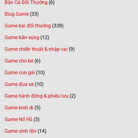
Bắn Cá Đổi Thưởng
(6)
Blog Game
(33)
Game bài đổi thưởng
(338)
Game bắn súng
(12)
Game chiến thuật & nhập vai
(9)
Game cho bé
(6)
Game con gái
(10)
Game đua xe
(10)
Game hành động & phiêu lưu
(2)
Game kinh dị
(5)
Game Nổ Hũ
(3)
Game sinh tồn
(14)