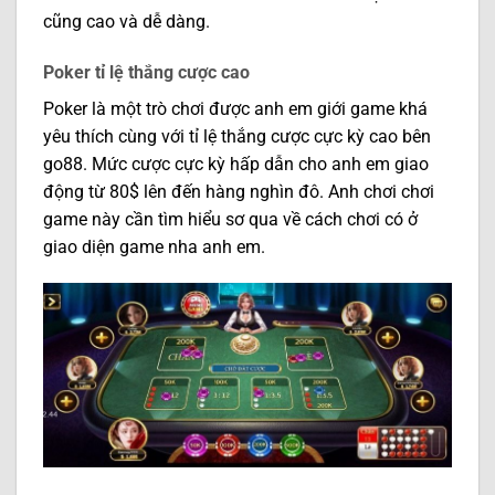
cũng cao và dễ dàng.
Poker tỉ lệ thắng cược cao
Poker là một trò chơi được anh em giới game khá
yêu thích cùng với tỉ lệ thắng cược cực kỳ cao bên
go88. Mức cược cực kỳ hấp dẫn cho anh em giao
động từ 80$ lên đến hàng nghìn đô. Anh chơi chơi
game này cần tìm hiểu sơ qua về cách chơi có ở
giao diện game nha anh em.