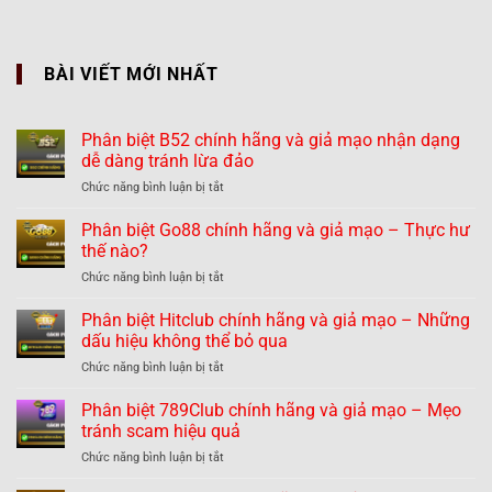
BÀI VIẾT MỚI NHẤT
Phân biệt B52 chính hãng và giả mạo nhận dạng
dễ dàng tránh lừa đảo
ở
Chức năng bình luận bị tắt
Phân
biệt
Phân biệt Go88 chính hãng và giả mạo – Thực hư
B52
thế nào?
chính
ở
Chức năng bình luận bị tắt
hãng
Phân
và
biệt
Phân biệt Hitclub chính hãng và giả mạo – Những
giả
Go88
mạo
dấu hiệu không thể bỏ qua
chính
nhận
ở
Chức năng bình luận bị tắt
hãng
dạng
Phân
và
dễ
biệt
Phân biệt 789Club chính hãng và giả mạo – Mẹo
giả
dàng
Hitclub
mạo
tránh scam hiệu quả
tránh
chính
–
lừa
ở
Chức năng bình luận bị tắt
hãng
Thực
đảo
Phân
và
hư