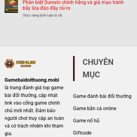
biệt
Phân biệt Sunwin chính hãng và giả mạo tránh
giả
thế
789Club
mạo
bẫy lừa đảo đầy rủi ro
nào?
chính
–
ở
Chức năng bình luận bị tắt
hãng
Những
Phân
và
dấu
biệt
giả
hiệu
Sunwin
mạo
không
chính
–
thể
hãng
Mẹo
bỏ
và
tránh
qua
giả
scam
mạo
hiệu
CHUYÊN
tránh
quả
bẫy
MỤC
lừa
đảo
Gamebaidoithuong.mobi
đầy
là trang đánh giá top game
rủi
ro
bài đổi thưởng, cập nhật
Game đánh bài đổi thưởng
link vào cổng game chính
Game bắn cá online
chủ mới nhất. Đảm bảo
người chơi truy cập an toàn
Game nổ hũ
và có trách nhiệm khi tham
Giftcode
gia.