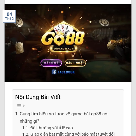
04
Th12
Nội Dung Bài Viết
Cùng tìm hiểu sơ lược về game bài go88 có
những gì?
Đổi thưởng với tỉ lệ cao
Giao diện bắt mắt cùng với bảo mật tuyệt đối