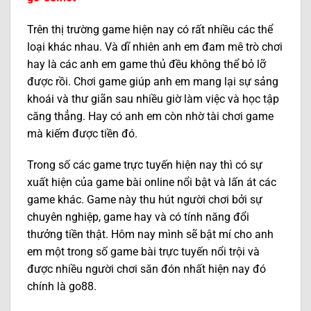
Trên thị trường game hiện nay có rất nhiều các thể
loại khác nhau. Và dĩ nhiên anh em đam mê trò chơi
hay là các anh em game thủ đều không thể bỏ lỡ
được rồi. Chơi game giúp anh em mang lại sự sảng
khoái và thư giãn sau nhiều giờ làm việc và học tập
căng thẳng. Hay có anh em còn nhờ tài chơi game
mà kiếm được tiền đó.
Trong số các game trực tuyến hiện nay thì có sự
xuất hiện của game bài online nổi bật và lấn át các
game khác. Game này thu hút người chơi bởi sự
chuyên nghiệp, game hay và có tính năng đổi
thưởng tiền thật. Hôm nay mình sẽ bật mí cho anh
em một trong số game bài trực tuyến nổi trội và
được nhiều người chơi săn đón nhất hiện nay đó
chính là go88.