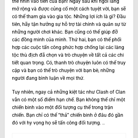
thể nhìn vào tiền của bạn! Ngay sau khi ngôi làng
mở rộng và được củng cố một cách tuyệt vời, bạn sẽ
có thể tham gia vào gia tộc. Những lợi ích là gì? Đầu
tiên, hãy tận hưởng sự hỗ trợ tài chính và quân sự từ
những người chơi khác. Bạn cũng có thể giúp đỡ
các đồng minh của mình. Thứ hai, bạn có thể phối
hợp các cuộc tấn công phức hợp chống lại các làng
tộc thù địch đã chọn và trò chuyện về tất cả các chi
tiết quan trọng. Có, thanh trò chuyện luôn có thể truy
cập và bạn có thể trò chuyện với bạn bè, những
người đang bình luận về mọi thứ.
Tuy nhiên, ngay cả những kiệt tác như Clash of Clan
vẫn có một số điểm hạn chế. Bạn không thể chỉ một
chiến binh vào một đối tượng cụ thể trong trận
chiến. Bạn chỉ có thể “thả” chiến binh ở đâu đó gần
đó với hy vọng họ sẽ tấn công đối tượng. ..