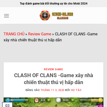
Bỏ
Top đánh game bài đổi thưởng uy tín cho Mobi 2024
qua
nội
dung
TRANG CHỦ
»
Review Game
»
CLASH OF CLANS -Game
xây nhà chiến thuật thú vị hấp dẫn
REVIEW GAME
CLASH OF CLANS -Game xây nhà
chiến thuật thú vị hấp dẫn
ĐĂNG VÀO
THÁNG 11 3, 2020
BỞI
HỌ TÀO
03