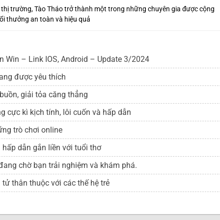
u thị trường, Tào Tháo trở thành một trong những chuyên gia được cộng
đổi thưởng an toàn và hiệu quả
un Win – Link IOS, Android – Update 3/2024
ang được yêu thích
buồn, giải tỏa căng thẳng
 cực kì kịch tính, lôi cuốn và hấp dẫn
ng trò chơi online
 hấp dẫn gắn liền với tuổi thơ
í đang chờ bạn trải nghiệm và khám phá.
tử thân thuộc với các thế hệ trẻ