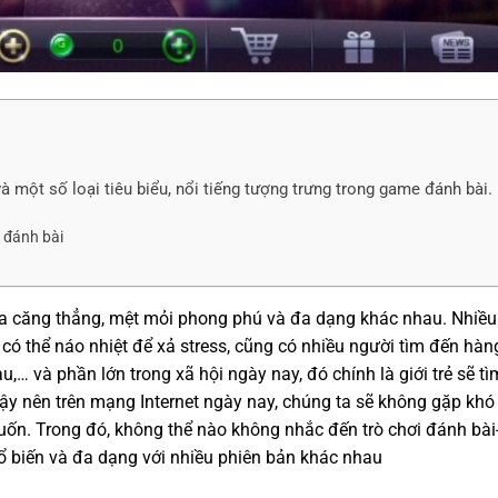
và một số loại tiêu biểu, nổi tiếng tượng trưng trong game đánh bài.
 đánh bài
i tỏa căng thẳng, mệt mỏi phong phú và đa dạng khác nhau. Nhiều
ó thể náo nhiệt để xả stress, cũng có nhiều người tìm đến hàn
,… và phần lớn trong xã hội ngày nay, đó chính là giới trẻ sẽ tì
ậy nên trên mạng Internet ngày nay, chúng ta sẽ không gặp khó
ốn. Trong đó, không thể nào không nhắc đến trò chơi đánh bài
ổ biến và đa dạng với nhiều phiên bản khác nhau