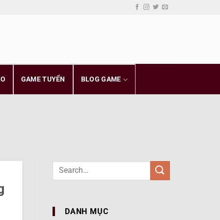
AO
GAME TUYỂN
BLOG GAME
g
DANH MỤC