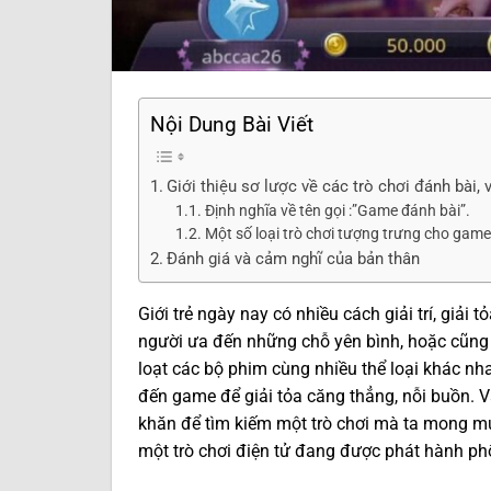
Nội Dung Bài Viết
Giới thiệu sơ lược về các trò chơi đánh bài, 
Định nghĩa về tên gọi :”Game đánh bài”.
Một số loại trò chơi tượng trưng cho game
Đánh giá và cảm nghĩ của bản thân
Giới trẻ ngày nay có nhiều cách giải trí, giả
người ưa đến những chỗ yên bình, hoặc cũng c
loạt các bộ phim cùng nhiều thể loại khác nhau
đến game để giải tỏa căng thẳng, nỗi buồn. V
khăn để tìm kiếm một trò chơi mà ta mong mu
một trò chơi điện tử đang được phát hành ph