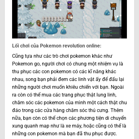
Lối chơi của Pokemon revolution online:
Cũng tựa như các trò chơi pokemon khác như
Pokemon go, người chơi có chung một nhiệm vụ là
thu phục các con pokemon có các kĩ năng khác
nhau, song bạn phải đem các linh vật ấy để đấu lại
những người chơi muốn khiêu chiến với bạn. Ngoài
ra còn có thể mua các trang phục thật lung linh,
chăm sóc các pokemon của mình một cách thật chu
đáo trong các cửa hàng chăm sóc thú cưng. Thêm
nữa, bạn còn có thể chọn các phương tiện di chuyển
xung quanh map như là xe máy, hoặc cũng có thể là
những con pokemon mà bạn đã thu phục được.