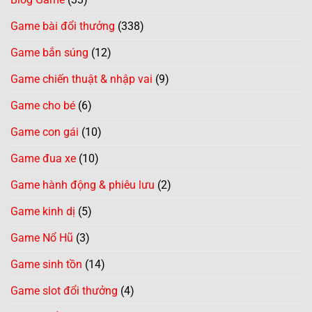
Game bài đổi thưởng
(338)
Game bắn súng
(12)
Game chiến thuật & nhập vai
(9)
Game cho bé
(6)
Game con gái
(10)
Game đua xe
(10)
Game hành động & phiêu lưu
(2)
Game kinh dị
(5)
Game Nổ Hũ
(3)
Game sinh tồn
(14)
Game slot đổi thưởng
(4)