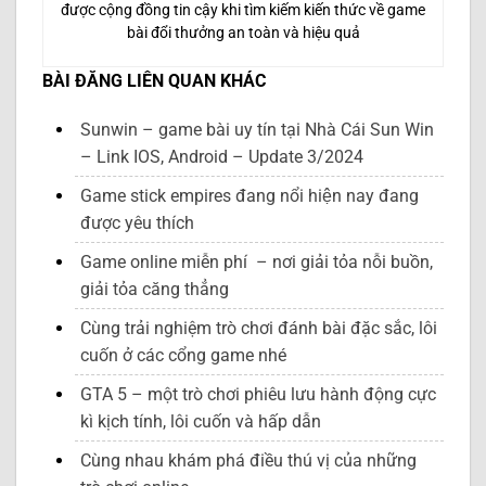
được cộng đồng tin cậy khi tìm kiếm kiến thức về game
bài đổi thưởng an toàn và hiệu quả
BÀI ĐĂNG LIÊN QUAN KHÁC
Sunwin – game bài uy tín tại Nhà Cái Sun Win
– Link IOS, Android – Update 3/2024
Game stick empires đang nổi hiện nay đang
được yêu thích
Game online miễn phí – nơi giải tỏa nỗi buồn,
giải tỏa căng thẳng
Cùng trải nghiệm trò chơi đánh bài đặc sắc, lôi
cuốn ở các cổng game nhé
GTA 5 – một trò chơi phiêu lưu hành động cực
kì kịch tính, lôi cuốn và hấp dẫn
Cùng nhau khám phá điều thú vị của những