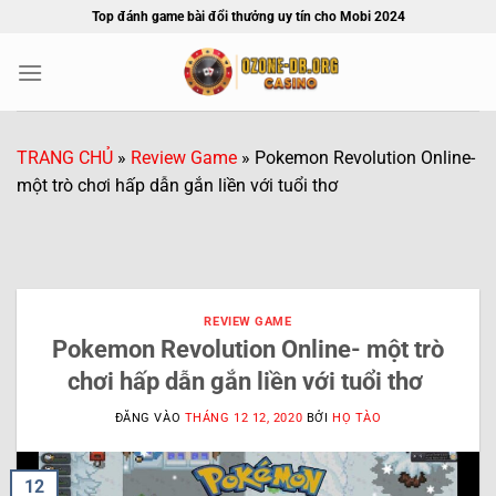
Bỏ
Top đánh game bài đổi thưởng uy tín cho Mobi 2024
qua
nội
dung
TRANG CHỦ
»
Review Game
»
Pokemon Revolution Online-
một trò chơi hấp dẫn gắn liền với tuổi thơ
REVIEW GAME
Pokemon Revolution Online- một trò
chơi hấp dẫn gắn liền với tuổi thơ
ĐĂNG VÀO
THÁNG 12 12, 2020
BỞI
HỌ TÀO
12