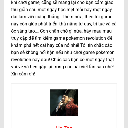
khi chơi game, cũng sẽ mang lại cho bạn cảm giác
thư giãn sau một ngày học mệt mỏi hay một ngày
dài làm việc căng thẳng. Thêm nữa, theo tôi game
này còn giúp phát triển khả năng tư duy, trí tuệ và cả
óc sáng tạo,… Còn chần chờ gì nữa, hãy mau mau
truy cập để tìm kiếm game pokemon revolution để
khám phá hết cái hay của nó nhé! Tôi tin chắc các
bạn sẽ không hối hận nếu như chơi game pokemon
revolution này đâu! Chúc các bạn có một ngày thật
vui vẻ và hẹn gặp lại trong các bài viết lần sau nhé!
Xin cảm ơn!