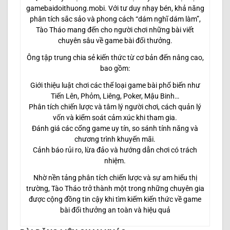
gamebaidoithuong.mobi. Với tư duy nhạy bén, khả năng
phân tích sắc sảo và phong cách “dám nghĩ dám làm”,
Tào Tháo mang đến cho người chơi những bài viết
chuyên sâu về game bài đổi thưởng.
Ông tập trung chia sẻ kiến thức từ cơ bản đến nâng cao,
bao gồm:
Giới thiệu luật chơi các thể loại game bài phổ biến như
Tiến Lên, Phỏm, Liêng, Poker, Mậu Binh…
Phân tích chiến lược và tâm lý người chơi, cách quản lý
vốn và kiểm soát cảm xúc khi tham gia.
Đánh giá các cổng game uy tín, so sánh tính năng và
chương trình khuyến mãi.
Cảnh báo rủi ro, lừa đảo và hướng dẫn chơi có trách
nhiệm.
Nhờ nền tảng phân tích chiến lược và sự am hiểu thị
trường, Tào Tháo trở thành một trong những chuyên gia
được cộng đồng tin cậy khi tìm kiếm kiến thức về game
bài đổi thưởng an toàn và hiệu quả