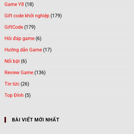
Game Y8
(18)
Gift code khởi nghiệp
(179)
GiftCode
(179)
Hỏi đáp game
(6)
Hướng dẫn Game
(17)
Nổi bật
(6)
Review Game
(136)
Tin tức
(26)
Top Đỉnh
(5)
BÀI VIẾT MỚI NHẤT