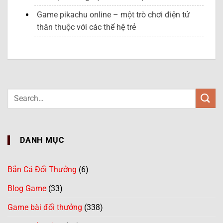
Game pikachu online – một trò chơi điện tử
thân thuộc với các thế hệ trẻ
DANH MỤC
Bắn Cá Đổi Thưởng
(6)
Blog Game
(33)
Game bài đổi thưởng
(338)