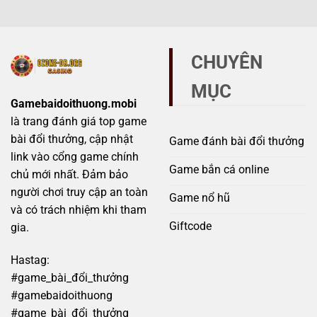
chính
–
thể
hãng
Mẹo
bỏ
và
tránh
qua
giả
scam
mạo
hiệu
CHUYÊN
tránh
quả
bẫy
MỤC
lừa
đảo
Gamebaidoithuong.mobi
đầy
là trang đánh giá top game
rủi
ro
bài đổi thưởng, cập nhật
Game đánh bài đổi thưởng
link vào cổng game chính
Game bắn cá online
chủ mới nhất. Đảm bảo
người chơi truy cập an toàn
Game nổ hũ
và có trách nhiệm khi tham
Giftcode
gia.
Hastag:
#game_bài_đổi_thưởng
#gamebaidoithuong
#game_bài_đổi_thưởng