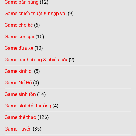
Game bắn súng
(12)
Game chiến thuật & nhập vai
(9)
Game cho bé
(6)
Game con gái
(10)
Game đua xe
(10)
Game hành động & phiêu lưu
(2)
Game kinh dị
(5)
Game Nổ Hũ
(3)
Game sinh tồn
(14)
Game slot đổi thưởng
(4)
Game thể thao
(126)
Game Tuyển
(35)