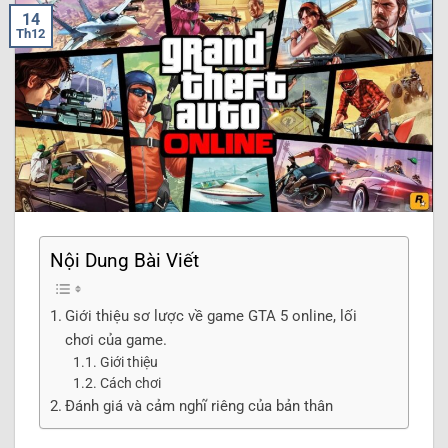
14
Th12
Nội Dung Bài Viết
Giới thiệu sơ lược về game GTA 5 online, lối
chơi của game.
Giới thiệu
Cách chơi
Đánh giá và cảm nghĩ riêng của bản thân