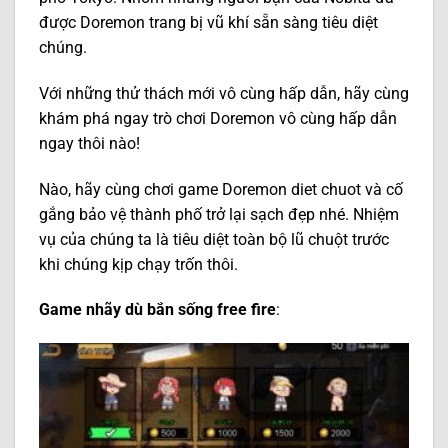
được Doremon trang bị vũ khí sẵn sàng tiêu diệt
chúng.
Với những thử thách mới vô cùng hấp dẫn, hãy cùng
khám phá ngay trò chơi Doremon vô cùng hấp dẫn
ngay thôi nào!
Nào, hãy cùng chơi game Doremon diet chuot và cố
gắng bảo vệ thành phố trở lại sạch đẹp nhé. Nhiệm
vụ của chúng ta là tiêu diệt toàn bộ lũ chuột trước
khi chúng kịp chạy trốn thôi.
Game nhãy dù bắn sống free fire
: