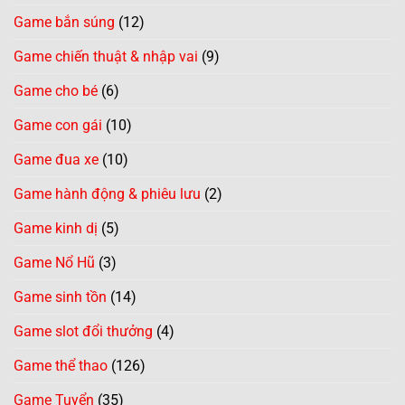
Game bắn súng
(12)
Game chiến thuật & nhập vai
(9)
Game cho bé
(6)
Game con gái
(10)
Game đua xe
(10)
Game hành động & phiêu lưu
(2)
Game kinh dị
(5)
Game Nổ Hũ
(3)
Game sinh tồn
(14)
Game slot đổi thưởng
(4)
Game thể thao
(126)
Game Tuyển
(35)