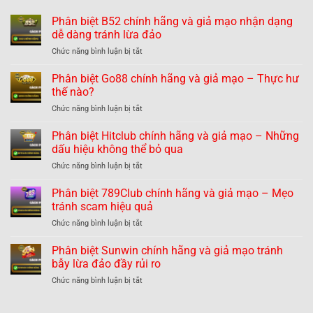
Phân biệt B52 chính hãng và giả mạo nhận dạng
dễ dàng tránh lừa đảo
ở
Chức năng bình luận bị tắt
Phân
biệt
Phân biệt Go88 chính hãng và giả mạo – Thực hư
B52
thế nào?
chính
ở
Chức năng bình luận bị tắt
hãng
Phân
và
biệt
Phân biệt Hitclub chính hãng và giả mạo – Những
giả
Go88
mạo
dấu hiệu không thể bỏ qua
chính
nhận
ở
Chức năng bình luận bị tắt
hãng
dạng
Phân
và
dễ
biệt
Phân biệt 789Club chính hãng và giả mạo – Mẹo
giả
dàng
Hitclub
mạo
tránh scam hiệu quả
tránh
chính
–
lừa
ở
Chức năng bình luận bị tắt
hãng
Thực
đảo
Phân
và
hư
biệt
Phân biệt Sunwin chính hãng và giả mạo tránh
giả
thế
789Club
mạo
bẫy lừa đảo đầy rủi ro
nào?
chính
–
ở
Chức năng bình luận bị tắt
hãng
Những
Phân
và
dấu
biệt
giả
hiệu