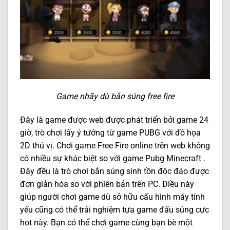
Game nhãy dù bắn súng free fire
Đây là game được web được phát triển bởi game 24
giờ, trò chơi lấy ý tưởng từ game PUBG với đồ họa
2D thú vị. Chơi game Free Fire online trên web không
có nhiều sự khác biệt so với game Pubg Minecraft .
Đây đều là trò chơi bắn súng sinh tồn độc đáo được
đơn giản hóa so với phiên bản trên PC. Điều này
giúp người chơi game dù sở hữu cấu hình máy tính
yếu cũng có thể trải nghiệm tựa game đấu súng cực
hot này. Bạn có thể chơi game cùng bạn bè một