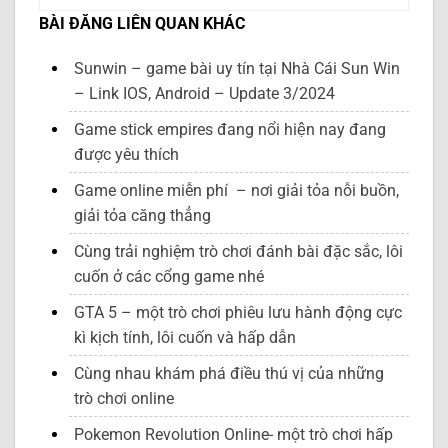
BÀI ĐĂNG LIÊN QUAN KHÁC
Sunwin – game bài uy tín tại Nhà Cái Sun Win
– Link IOS, Android – Update 3/2024
Game stick empires đang nổi hiện nay đang
được yêu thích
Game online miễn phí – nơi giải tỏa nỗi buồn,
giải tỏa căng thẳng
Cùng trải nghiệm trò chơi đánh bài đặc sắc, lôi
cuốn ở các cổng game nhé
GTA 5 – một trò chơi phiêu lưu hành động cực
kì kịch tính, lôi cuốn và hấp dẫn
Cùng nhau khám phá điều thú vị của những
trò chơi online
Pokemon Revolution Online- một trò chơi hấp