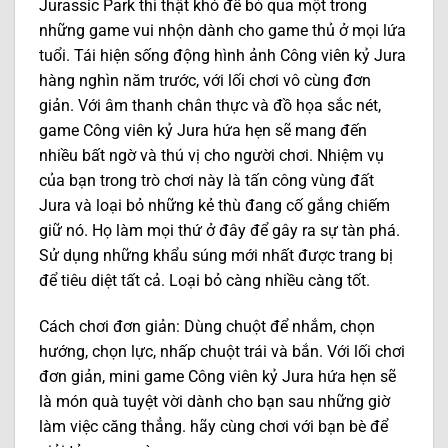
Jurassic Park thì thật khó để bỏ qua một trong
những game vui nhộn dành cho game thủ ở mọi lứa
tuổi. Tái hiện sống động hình ảnh Công viên kỷ Jura
hàng nghìn năm trước, với lối chơi vô cùng đơn
giản. Với âm thanh chân thực và đồ họa sắc nét,
game Công viên kỷ Jura hứa hẹn sẽ mang đến
nhiều bất ngờ và thú vị cho người chơi. Nhiệm vụ
của bạn trong trò chơi này là tấn công vùng đất
Jura và loại bỏ những kẻ thù đang cố gắng chiếm
giữ nó. Họ làm mọi thứ ở đây để gây ra sự tàn phá.
Sử dụng những khẩu súng mới nhất được trang bị
để tiêu diệt tất cả. Loại bỏ càng nhiều càng tốt.
Cách chơi đơn giản: Dùng chuột để nhắm, chọn
hướng, chọn lực, nhấp chuột trái và bắn. Với lối chơi
đơn giản, mini game Công viên kỷ Jura hứa hẹn sẽ
là món quà tuyệt vời dành cho bạn sau những giờ
làm việc căng thẳng. hãy cùng chơi với bạn bè để