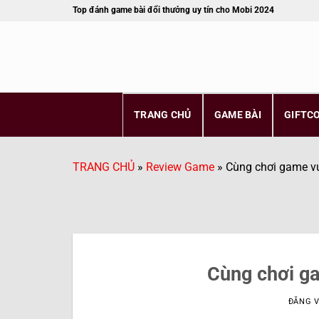
Bỏ
Top đánh game bài đổi thưởng uy tín cho Mobi 2024
qua
nội
dung
TRANG CHỦ
GAME BÀI
GIFTC
TRANG CHỦ
»
Review Game
»
Cùng chơi game vui
Cùng chơi ga
ĐĂNG 