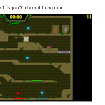
- Ngôi đền bí mật trong rừng