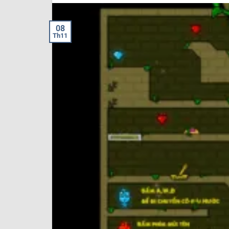
08
Th11