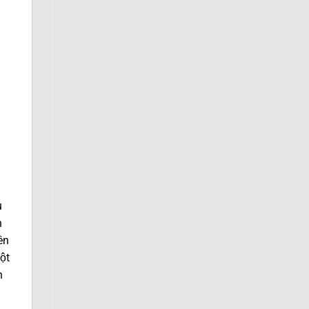
u
n
iên
ột
n