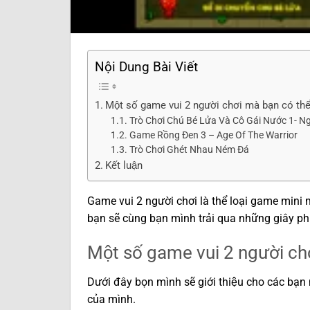
Nội Dung Bài Viết
Một số game vui 2 người chơi mà bạn có th
Trò Chơi Chú Bé Lửa Và Cô Gái Nước 1- Ngôi 
Game Rồng Đen 3 – Age Of The Warrior
Trò Chơi Ghét Nhau Ném Đá
Kết luận
Game vui 2 người chơi là thể loại game mini ma
bạn sẽ cùng bạn mình trải qua những giây p
Một số game vui 2 người chơ
Dưới đây bọn mình sẽ giới thiệu cho các bạn
của mình.