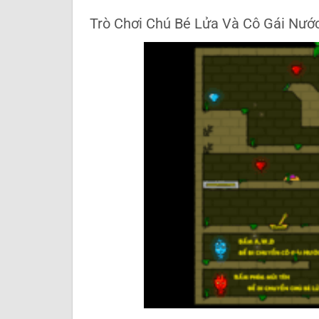
Trò Chơi Chú Bé Lửa Và Cô Gái Nước 1