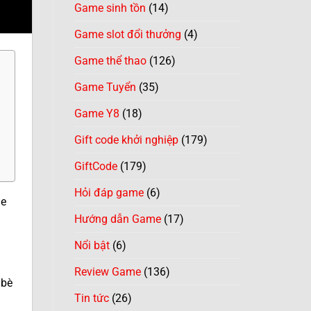
Game sinh tồn
(14)
Game slot đổi thưởng
(4)
Game thể thao
(126)
Game Tuyển
(35)
Game Y8
(18)
Gift code khởi nghiệp
(179)
GiftCode
(179)
Hỏi đáp game
(6)
me
Hướng dẫn Game
(17)
Nổi bật
(6)
Review Game
(136)
bè
Tin tức
(26)