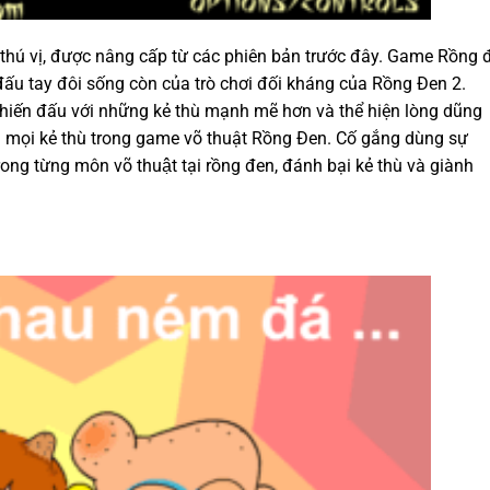
ực thú vị, được nâng cấp từ các phiên bản trước đây. Game Rồng
đấu tay đôi sống còn của trò chơi đối kháng của Rồng Đen 2.
 chiến đấu với những kẻ thù mạnh mẽ hơn và thể hiện lòng dũng
ọi kẻ thù trong game võ thuật Rồng Đen. Cố gắng dùng sự
rong từng môn võ thuật tại rồng đen, đánh bại kẻ thù và giành