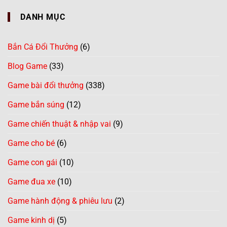
DANH MỤC
Bắn Cá Đổi Thưởng
(6)
Blog Game
(33)
Game bài đổi thưởng
(338)
Game bắn súng
(12)
Game chiến thuật & nhập vai
(9)
Game cho bé
(6)
Game con gái
(10)
Game đua xe
(10)
Game hành động & phiêu lưu
(2)
Game kinh dị
(5)