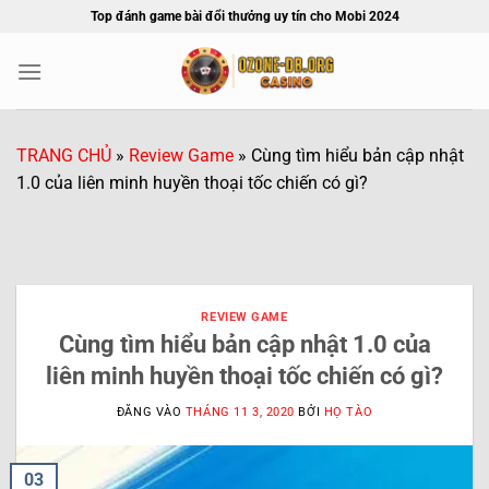
Bỏ
Top đánh game bài đổi thưởng uy tín cho Mobi 2024
qua
nội
dung
TRANG CHỦ
»
Review Game
»
Cùng tìm hiểu bản cập nhật
1.0 của liên minh huyền thoại tốc chiến có gì?
REVIEW GAME
Cùng tìm hiểu bản cập nhật 1.0 của
liên minh huyền thoại tốc chiến có gì?
ĐĂNG VÀO
THÁNG 11 3, 2020
BỞI
HỌ TÀO
03