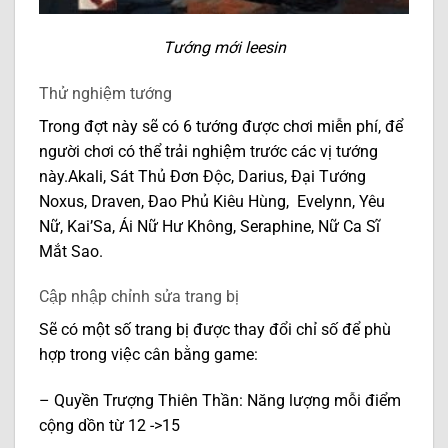
Tướng mới leesin
Thử nghiệm tướng
Trong đợt này sẽ có 6 tướng được chơi miễn phí, để
người chơi có thể trải nghiệm trước các vị tướng
này.Akali, Sát Thủ Đơn Độc, Darius, Đại Tướng
Noxus, Draven, Đao Phủ Kiêu Hùng, Evelynn, Yêu
Nữ, Kai’Sa, Ái Nữ Hư Không, Seraphine, Nữ Ca Sĩ
Mắt Sao.
Cập nhập chỉnh sửa trang bị
Sẽ có một số trang bị được thay đổi chỉ số để phù
hợp trong việc cân bằng game:
– Quyền Trượng Thiên Thần: Năng lượng mỗi điểm
cộng dồn từ 12 ->15