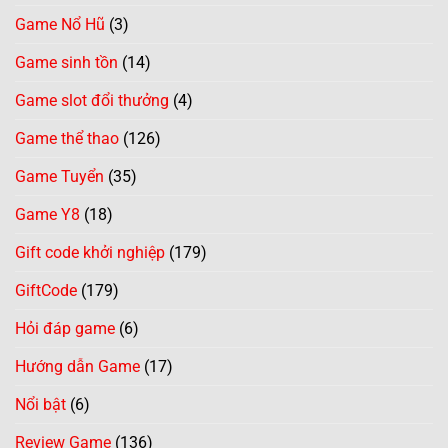
Game Nổ Hũ
(3)
Game sinh tồn
(14)
Game slot đổi thưởng
(4)
Game thể thao
(126)
Game Tuyển
(35)
Game Y8
(18)
Gift code khởi nghiệp
(179)
GiftCode
(179)
Hỏi đáp game
(6)
Hướng dẫn Game
(17)
Nổi bật
(6)
Review Game
(136)