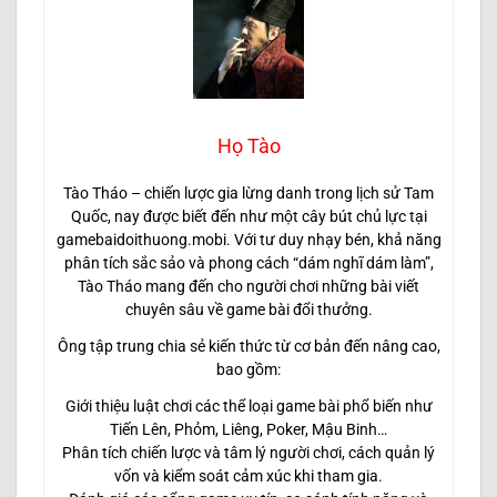
Họ Tào
Tào Tháo – chiến lược gia lừng danh trong lịch sử Tam
Quốc, nay được biết đến như một cây bút chủ lực tại
gamebaidoithuong.mobi. Với tư duy nhạy bén, khả năng
phân tích sắc sảo và phong cách “dám nghĩ dám làm”,
Tào Tháo mang đến cho người chơi những bài viết
chuyên sâu về game bài đổi thưởng.
Ông tập trung chia sẻ kiến thức từ cơ bản đến nâng cao,
bao gồm:
Giới thiệu luật chơi các thể loại game bài phổ biến như
Tiến Lên, Phỏm, Liêng, Poker, Mậu Binh…
Phân tích chiến lược và tâm lý người chơi, cách quản lý
vốn và kiểm soát cảm xúc khi tham gia.