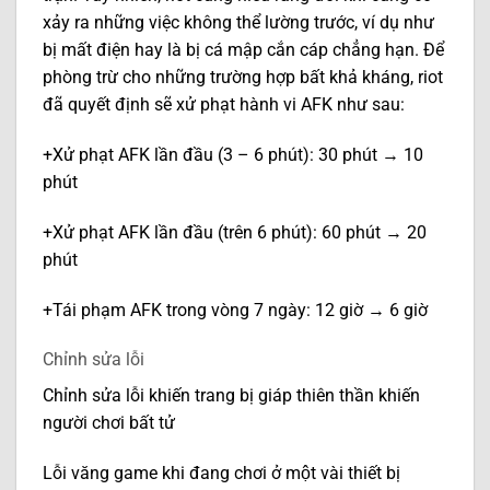
xảy ra những việc không thể lường trước, ví dụ như
bị mất điện hay là bị cá mập cắn cáp chẳng hạn. Để
phòng trừ cho những trường hợp bất khả kháng, riot
đã quyết định sẽ xử phạt hành vi AFK như sau:
+Xử phạt AFK lần đầu (3 – 6 phút): 30 phút → 10
phút
+Xử phạt AFK lần đầu (trên 6 phút): 60 phút → 20
phút
+Tái phạm AFK trong vòng 7 ngày: 12 giờ → 6 giờ
Chỉnh sửa lỗi
Chỉnh sửa lỗi khiến trang bị giáp thiên thần khiến
người chơi bất tử
Lỗi văng game khi đang chơi ở một vài thiết bị