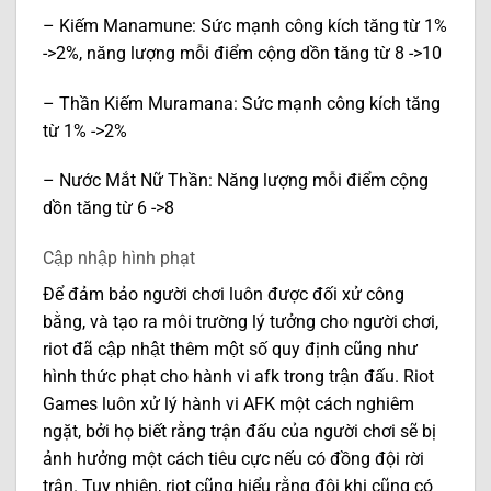
– Kiếm Manamune: Sức mạnh công kích tăng từ 1%
->2%, năng lượng mỗi điểm cộng dồn tăng từ 8 ->10
– Thần Kiếm Muramana: Sức mạnh công kích tăng
từ 1% ->2%
– Nước Mắt Nữ Thần: Năng lượng mỗi điểm cộng
dồn tăng từ 6 ->8
Cập nhập hình phạt
Để đảm bảo người chơi luôn được đối xử công
bằng, và tạo ra môi trường lý tưởng cho người chơi,
riot đã cập nhật thêm một số quy định cũng như
hình thức phạt cho hành vi afk trong trận đấu. Riot
Games luôn xử lý hành vi AFK một cách nghiêm
ngặt, bởi họ biết rằng trận đấu của người chơi sẽ bị
ảnh hưởng một cách tiêu cực nếu có đồng đội rời
trận. Tuy nhiên, riot cũng hiểu rằng đôi khi cũng có