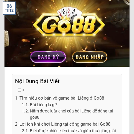
06
Th12
Nội Dung Bài Viết
Tìm hiểu cơ bản về game bài Liêng ở Go88
Bài Liêng là gì?
Nắm được luật chơi của bài Liêng dễ dàng tại
go88
Lợi ích khi chơi Liêng tại cổng game bài Go88
Biết được nhiều kiến thức và giúp thư giãn, giải