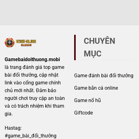
dấu
biệt
giả
hiệu
Sunwin
mạo
không
chính
–
thể
hãng
Mẹo
bỏ
và
tránh
qua
giả
scam
mạo
hiệu
CHUYÊN
tránh
quả
bẫy
MỤC
lừa
đảo
Gamebaidoithuong.mobi
đầy
là trang đánh giá top game
rủi
ro
bài đổi thưởng, cập nhật
Game đánh bài đổi thưởng
link vào cổng game chính
Game bắn cá online
chủ mới nhất. Đảm bảo
người chơi truy cập an toàn
Game nổ hũ
và có trách nhiệm khi tham
Giftcode
gia.
Hastag:
#game_bài_đổi_thưởng