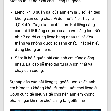
Một số thuật ngữ khi chơi Liêng tại go88:
Liêng: khi 3 quân bài của anh em là 3 số liên tiếp
không cần cùng chất. Ví dụ như 3,4,5… hay là
J,Q,K đều được từ nhỏ đến lớn. Khi liêng càng
cao thì tỉ lệ thắng cược của anh em càng lớn. Nếu
như 2 người cùng liêng bằng nhau thì sẽ đều
thắng và không được so sánh chất. Thật dễ hiểu
đúng không anh em.
Sáp: là bộ 3 quân bài của anh em cùng giống
nhau. Bài cao sẽ theo thứ tự là A lớn nhất và
chạy dần xuống.
Sự hấp dẫn của bài liêng tại go88 luôn khiến anh
em hứng thú không khỏi rời mắt. Luật chơi liêng ở
Go88 cũng dễ hiểu và dễ chơi nên anh em không
phải e ngại khi mới chơi Liêng tại go88 nhé.