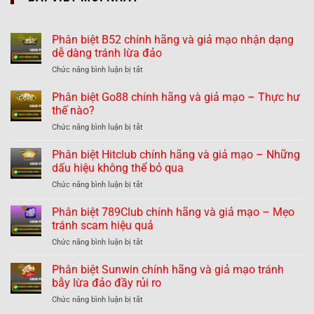
Phân biệt B52 chính hãng và giả mạo nhận dạng
dễ dàng tránh lừa đảo
ở
Chức năng bình luận bị tắt
Phân
biệt
Phân biệt Go88 chính hãng và giả mạo – Thực hư
B52
thế nào?
chính
ở
Chức năng bình luận bị tắt
hãng
Phân
và
biệt
Phân biệt Hitclub chính hãng và giả mạo – Những
giả
Go88
mạo
dấu hiệu không thể bỏ qua
chính
nhận
ở
Chức năng bình luận bị tắt
hãng
dạng
Phân
và
dễ
biệt
Phân biệt 789Club chính hãng và giả mạo – Mẹo
giả
dàng
Hitclub
mạo
tránh scam hiệu quả
tránh
chính
–
lừa
ở
Chức năng bình luận bị tắt
hãng
Thực
đảo
Phân
và
hư
biệt
Phân biệt Sunwin chính hãng và giả mạo tránh
giả
thế
789Club
mạo
bẫy lừa đảo đầy rủi ro
nào?
chính
–
ở
Chức năng bình luận bị tắt
hãng
Những
Phân
và