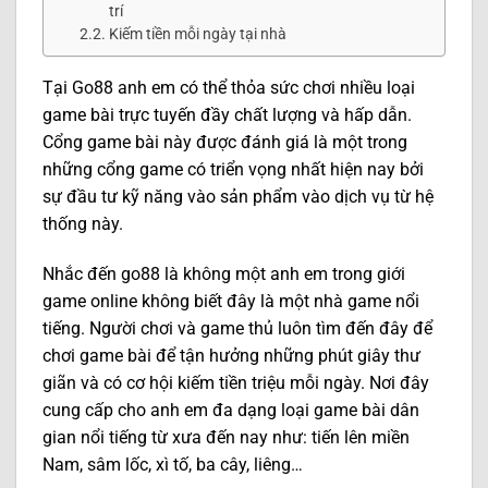
trí
Kiếm tiền mỗi ngày tại nhà
Tại Go88 anh em có thể thỏa sức chơi nhiều loại
game bài trực tuyến đầy chất lượng và hấp dẫn.
Cổng game bài này được đánh giá là một trong
những cổng game có triển vọng nhất hiện nay bởi
sự đầu tư kỹ năng vào sản phẩm vào dịch vụ từ hệ
thống này.
Nhắc đến go88 là không một anh em trong giới
game online không biết đây là một nhà game nổi
tiếng. Người chơi và game thủ luôn tìm đến đây để
chơi game bài để tận hưởng những phút giây thư
giãn và có cơ hội kiếm tiền triệu mỗi ngày. Nơi đây
cung cấp cho anh em đa dạng loại game bài dân
gian nổi tiếng từ xưa đến nay như: tiến lên miền
Nam, sâm lốc, xì tố, ba cây, liêng…