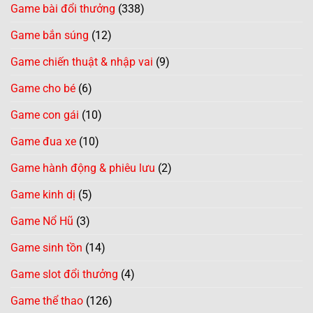
Game bài đổi thưởng
(338)
Game bắn súng
(12)
Game chiến thuật & nhập vai
(9)
Game cho bé
(6)
Game con gái
(10)
Game đua xe
(10)
Game hành động & phiêu lưu
(2)
Game kinh dị
(5)
Game Nổ Hũ
(3)
Game sinh tồn
(14)
Game slot đổi thưởng
(4)
Game thể thao
(126)