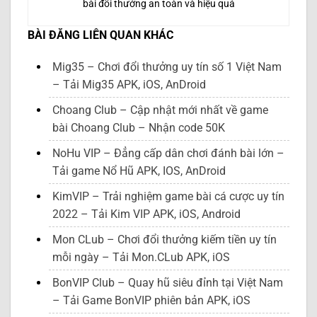
bài đổi thưởng an toàn và hiệu quả
BÀI ĐĂNG LIÊN QUAN KHÁC
Mig35 – Chơi đổi thưởng uy tín số 1 Việt Nam
– Tải Mig35 APK, iOS, AnDroid
Choang Club – Cập nhật mới nhất về game
bài Choang Club – Nhận code 50K
NoHu VIP – Đẳng cấp dân chơi đánh bài lớn –
Tải game Nổ Hũ APK, IOS, AnDroid
KimVIP – Trải nghiệm game bài cá cược uy tín
2022 – Tải Kim VIP APK, iOS, Android
Mon CLub – Chơi đổi thưởng kiếm tiền uy tín
mỗi ngày – Tải Mon.CLub APK, iOS
BonVIP Club – Quay hũ siêu đỉnh tại Việt Nam
– Tải Game BonVIP phiên bản APK, iOS