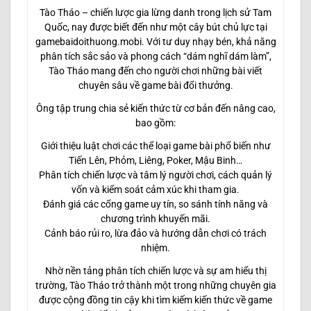
Tào Tháo – chiến lược gia lừng danh trong lịch sử Tam
Quốc, nay được biết đến như một cây bút chủ lực tại
gamebaidoithuong.mobi. Với tư duy nhạy bén, khả năng
phân tích sắc sảo và phong cách “dám nghĩ dám làm”,
Tào Tháo mang đến cho người chơi những bài viết
chuyên sâu về game bài đổi thưởng.
Ông tập trung chia sẻ kiến thức từ cơ bản đến nâng cao,
bao gồm:
Giới thiệu luật chơi các thể loại game bài phổ biến như
Tiến Lên, Phỏm, Liêng, Poker, Mậu Binh…
Phân tích chiến lược và tâm lý người chơi, cách quản lý
vốn và kiểm soát cảm xúc khi tham gia.
Đánh giá các cổng game uy tín, so sánh tính năng và
chương trình khuyến mãi.
Cảnh báo rủi ro, lừa đảo và hướng dẫn chơi có trách
nhiệm.
Nhờ nền tảng phân tích chiến lược và sự am hiểu thị
trường, Tào Tháo trở thành một trong những chuyên gia
được cộng đồng tin cậy khi tìm kiếm kiến thức về game