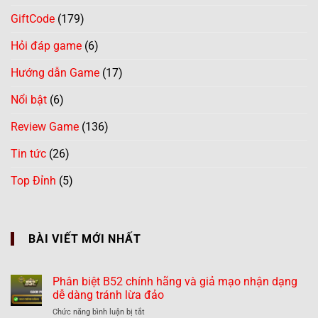
GiftCode
(179)
Hỏi đáp game
(6)
Hướng dẫn Game
(17)
Nổi bật
(6)
Review Game
(136)
Tin tức
(26)
Top Đỉnh
(5)
BÀI VIẾT MỚI NHẤT
Phân biệt B52 chính hãng và giả mạo nhận dạng
dễ dàng tránh lừa đảo
ở
Chức năng bình luận bị tắt