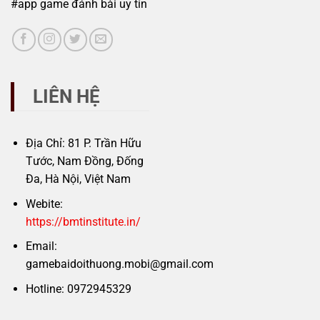
#app game đánh bài uy tín
LIÊN HỆ
Địa Chỉ: 81 P. Trần Hữu
Tước, Nam Đồng, Đống
Đa, Hà Nội, Việt Nam
Webite:
https://bmtinstitute.in/
Email:
gamebaidoithuong.mobi@gmail.com
Hotline: 0972945329