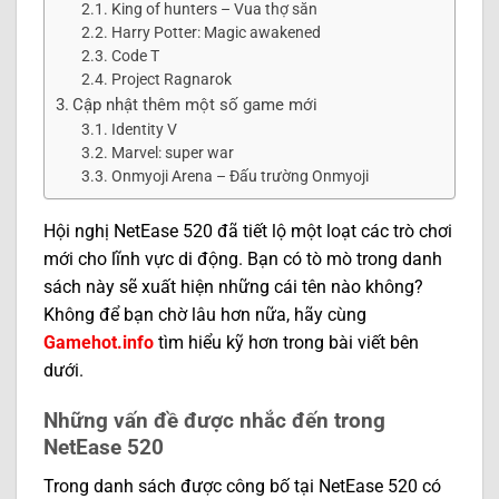
King of hunters – Vua thợ săn
Harry Potter: Magic awakened
Code T
Project Ragnarok
Cập nhật thêm một số game mới
Identity V
Marvel: super war
Onmyoji Arena – Đấu trường Onmyoji
Hội nghị NetEase 520 đã tiết lộ một loạt các trò chơi
mới cho lĩnh vực di động. Bạn có tò mò trong danh
sách này sẽ xuất hiện những cái tên nào không?
Không để bạn chờ lâu hơn nữa, hãy cùng
Gamehot.info
tìm hiểu kỹ hơn trong bài viết bên
dưới.
Những vấn đề được nhắc đến trong
NetEase 520
Trong danh sách được công bố tại NetEase 520 có