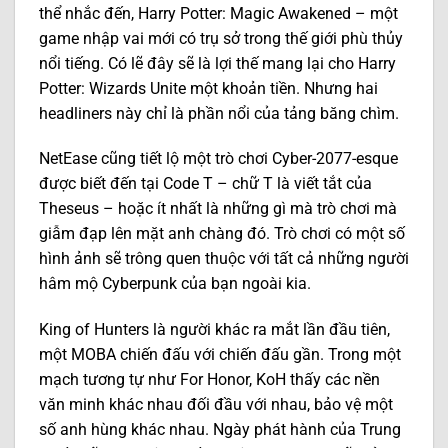
thể nhắc đến, Harry Potter: Magic Awakened – một
game nhập vai mới có trụ sở trong thế giới phù thủy
nổi tiếng. Có lẽ đây sẽ là lợi thế mang lại cho Harry
Potter: Wizards Unite một khoản tiền. Nhưng hai
headliners này chỉ là phần nổi của tảng băng chìm.
NetEase cũng tiết lộ một trò chơi Cyber-2077-esque
được biết đến tại Code T – chữ T là viết tắt của
Theseus – hoặc ít nhất là những gì mà trò chơi mà
giẫm đạp lên mặt anh chàng đó. Trò chơi có một số
hình ảnh sẽ trông quen thuộc với tất cả những người
hâm mộ Cyberpunk của bạn ngoài kia.
King of Hunters là người khác ra mắt lần đầu tiên,
một MOBA chiến đấu với chiến đấu gần. Trong một
mạch tương tự như For Honor, KoH thấy các nền
văn minh khác nhau đối đầu với nhau, bảo vệ một
số anh hùng khác nhau. Ngày phát hành của Trung