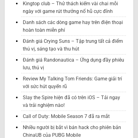
Kingtop club – Thử thách kiếm vài chai mỗi
ngày với game rút thưởng nổ hũ cực đỉnh
Danh sách các dòng game hay trên điện thoại
hoàn toàn miễn phí
Đánh giá Crying Suns – Tập trung tất cả điểm
thú vị, sáng tạo và thu hút
Đánh giá Randonautica – Ứng dụng đầy phiêu
lưu, thú vị
Review My Talking Tom Friends: Game giải trí
với sức hút quyến rũ
Slay the Spire hiện đã có trên iOS – Tải ngay
và trải nghiệm nào!
Call of Duty: Mobile Season 7 đã ra mắt
Nhiều người bị bắt vì bán hack cho phiên bản
ChinaUB của PUBG Mobile