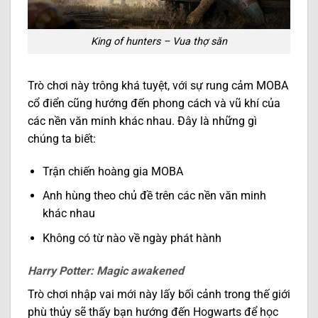
King of hunters – Vua thợ săn
Trò chơi này trông khá tuyệt, với sự rung cảm MOBA
cổ điển cũng hướng đến phong cách và vũ khí của
các nền văn minh khác nhau. Đây là những gì
chúng ta biết:
Trận chiến hoàng gia MOBA
Anh hùng theo chủ đề trên các nền văn minh
khác nhau
Không có từ nào về ngày phát hành
Harry Potter: Magic awakened
Trò chơi nhập vai mới này lấy bối cảnh trong thế giới
phù thủy sẽ thấy bạn hướng đến Hogwarts để học