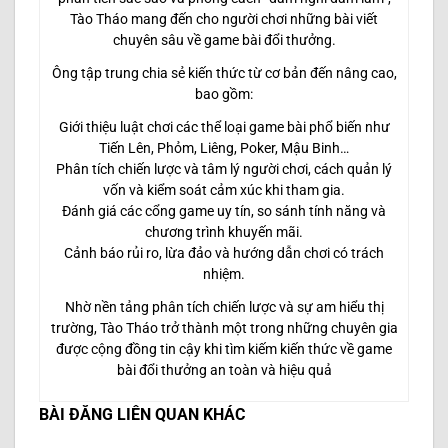
Tào Tháo mang đến cho người chơi những bài viết
chuyên sâu về game bài đổi thưởng.
Ông tập trung chia sẻ kiến thức từ cơ bản đến nâng cao,
bao gồm:
Giới thiệu luật chơi các thể loại game bài phổ biến như
Tiến Lên, Phỏm, Liêng, Poker, Mậu Binh…
Phân tích chiến lược và tâm lý người chơi, cách quản lý
vốn và kiểm soát cảm xúc khi tham gia.
Đánh giá các cổng game uy tín, so sánh tính năng và
chương trình khuyến mãi.
Cảnh báo rủi ro, lừa đảo và hướng dẫn chơi có trách
nhiệm.
Nhờ nền tảng phân tích chiến lược và sự am hiểu thị
trường, Tào Tháo trở thành một trong những chuyên gia
được cộng đồng tin cậy khi tìm kiếm kiến thức về game
bài đổi thưởng an toàn và hiệu quả
BÀI ĐĂNG LIÊN QUAN KHÁC