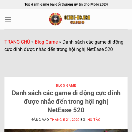
Bỏ
Top đánh game bài đổi thưởng uy tín cho Mobi 2024
qua
nội
dung
TRANG CHỦ
»
Blog Game
»
Danh sách các game di động
cực đỉnh được nhắc đến trong hội nghị NetEase 520
BLOG GAME
Danh sách các game di động cực đỉnh
được nhắc đến trong hội nghị
NetEase 520
ĐĂNG VÀO
THÁNG 5 21, 2020
BỞI
HỌ TÀO