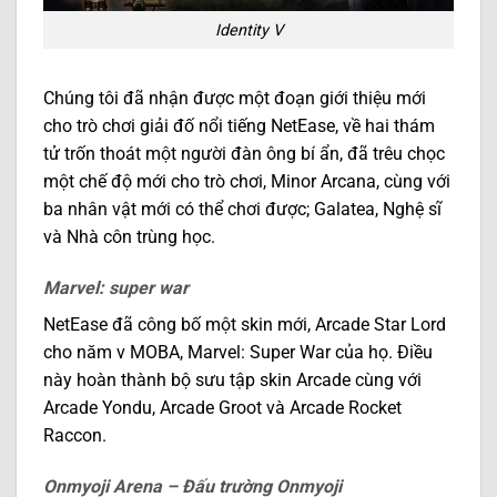
Identity V
Chúng tôi đã nhận được một đoạn giới thiệu mới
cho trò chơi giải đố nổi tiếng NetEase, về hai thám
tử trốn thoát một người đàn ông bí ẩn, đã trêu chọc
một chế độ mới cho trò chơi, Minor Arcana, cùng với
ba nhân vật mới có thể chơi được; Galatea, Nghệ sĩ
và Nhà côn trùng học.
Marvel: super war
NetEase đã công bố một skin mới, Arcade Star Lord
cho năm v MOBA, Marvel: Super War của họ. Điều
này hoàn thành bộ sưu tập skin Arcade cùng với
Arcade Yondu, Arcade Groot và Arcade Rocket
Raccon.
Onmyoji Arena – Đấu trường Onmyoji