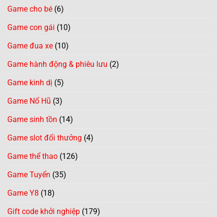
Game cho bé
(6)
Game con gái
(10)
Game đua xe
(10)
Game hành động & phiêu lưu
(2)
Game kinh dị
(5)
Game Nổ Hũ
(3)
Game sinh tồn
(14)
Game slot đổi thưởng
(4)
Game thể thao
(126)
Game Tuyển
(35)
Game Y8
(18)
Gift code khởi nghiệp
(179)