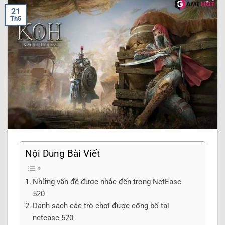
21
Th5
Nội Dung Bài Viết
Những vấn đề được nhắc đến trong NetEase
520
Danh sách các trò chơi được công bố tại
netease 520